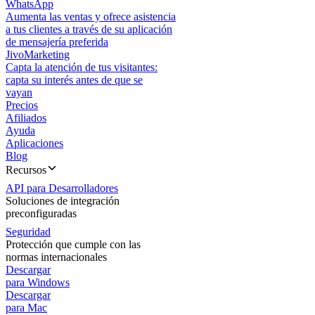
WhatsApp
Aumenta las ventas y ofrece asistencia
a tus clientes a través de su aplicación
de mensajería preferida
JivoMarketing
Capta la atención de tus visitantes:
capta su interés antes de que se
vayan
Precios
Afiliados
Ayuda
Aplicaciones
Blog
Recursos
API para Desarrolladores
Soluciones de integración
preconfiguradas
Seguridad
Protección que cumple con las
normas internacionales
Descargar
para Windows
Descargar
para Mac