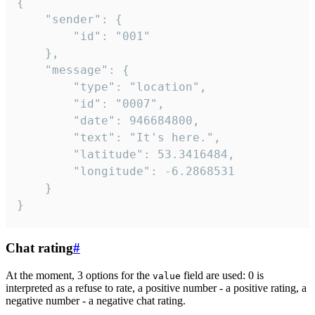
{

	"sender": {

		"id": "001"

	},

	"message": {

		"type": "location",

		"id": "0007",

		"date": 946684800,

		"text": "It's here.",

		"latitude": 53.3416484,

		"longitude": -6.2868531

	}

}
Chat rating
#
At the moment, 3 options for the
field are used: 0 is
value
interpreted as a refuse to rate, a positive number - a positive rating, a
negative number - a negative chat rating.