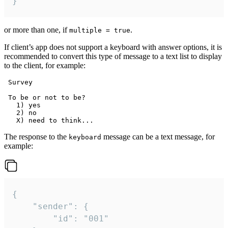
}
or more than one, if
.
multiple = true
If client’s app does not support a keyboard with answer options, it is
recommended to convert this type of message to a text list to display
to the client, for example:
 Survey

 To be or not to be?

   1) yes

   2) no

The response to the
message can be a text message, for
keyboard
example:
{

	"sender": {

		"id": "001"
