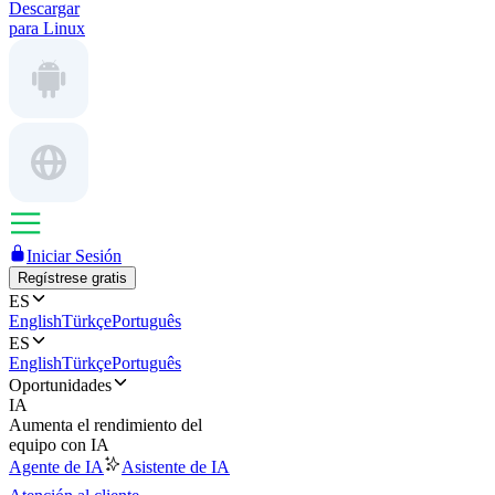
Descargar
para Linux
Iniciar Sesión
Regístrese gratis
ES
English
Türkçe
Português
ES
English
Türkçe
Português
Oportunidades
IA
Aumenta el rendimiento del
equipo con IA
Agente de IA
Asistente de IA