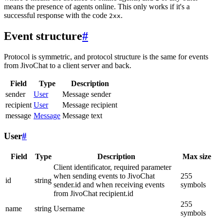
means the presence of agents online. This only works if it's a
successful response with the code
.
2xx
Event structure
#
Protocol is symmetric, and protocol structure is the same for events
from JivoChat to a client server and back.
Field
Type
Description
sender
User
Message sender
recipient
User
Message recipient
message
Message
Message text
User
#
Field
Type
Description
Max size
Client identificator, required parameter
when sending events to JivoChat
255
id
string
sender.id and when receiving events
symbols
from JivoChat recipient.id
255
name
string
Username
symbols