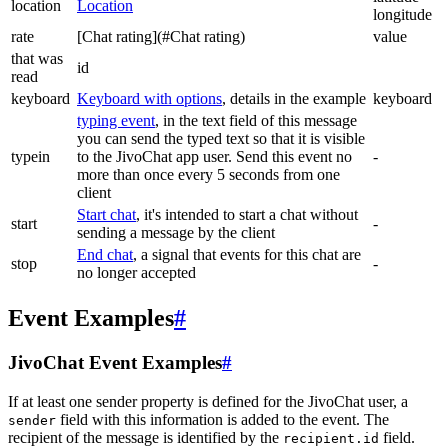
location
Location
longitude
rate
[Chat rating](#Chat rating)
value
that was
id
read
keyboard
Keyboard with options
, details in the example
keyboard
typing event
, in the text field of this message
you can send the typed text so that it is visible
typein
to the JivoChat app user. Send this event no
-
more than once every 5 seconds from one
client
Start chat
, it's intended to start a chat without
start
-
sending a message by the client
End chat
, a signal that events for this chat are
stop
-
no longer accepted
Event Examples
#
JivoChat Event Examples
#
If at least one sender property is defined for the JivoChat user, a
field with this information is added to the event. The
sender
recipient of the message is identified by the
field.
recipient.id