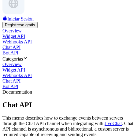
Iniciar Sesión
Regístrese gratis
Overview
Widget API
Webhooks API
Chat API
Bot API
Categorías
Overview
Widget API
Webhooks API
Chat API
Bot API
Documentation
Chat API
This memo describes how to exchange events between servers
through the Chat API channel when integrating with
JivoChat
. Chat
API channel is asynchronous and bidirectional, a custom server is
required capable of receiving and sending events.