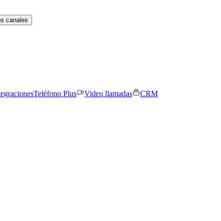
os canales
tegraciones
Teléfono Plus
Video llamadas
CRM