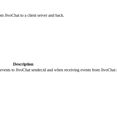
om JivoChat to a client server and back.
Description
 events to JivoChat sender.id and when receiving events from JivoChat r