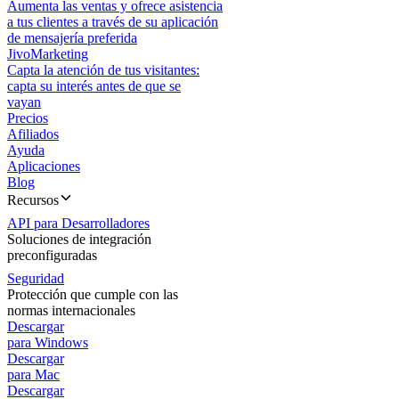
Aumenta las ventas y ofrece asistencia
a tus clientes a través de su aplicación
de mensajería preferida
JivoMarketing
Capta la atención de tus visitantes:
capta su interés antes de que se
vayan
Precios
Afiliados
Ayuda
Aplicaciones
Blog
Recursos
API para Desarrolladores
Soluciones de integración
preconfiguradas
Seguridad
Protección que cumple con las
normas internacionales
Descargar
para Windows
Descargar
para Mac
Descargar