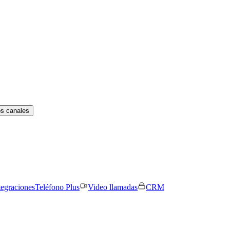
os canales
tegraciones
Teléfono Plus
Video llamadas
CRM