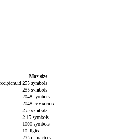
Max size
ecipient.id
255 symbols
255 symbols
2048 symbols
2048 символов
255 symbols
2-15 symbols
1000 symbols
10 digits
255 characters