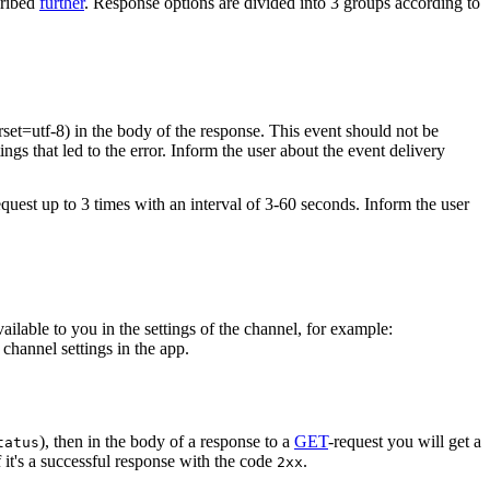
cribed
further
. Response options are divided into 3 groups according to
rset=utf-8) in the body of the response. This event should not be
ings that led to the error. Inform the user about the event delivery
equest up to 3 times with an interval of 3-60 seconds. Inform the user
vailable to you in the settings of the channel, for example:
channel settings in the app.
), then in the body of a response to a
GET
-request you will get a
tatus
 it's a successful response with the code
.
2xx