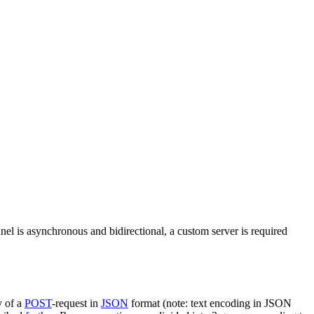
nel is asynchronous and bidirectional, a custom server is required
y of a
POST
-request in
JSON
format (note: text encoding in JSON