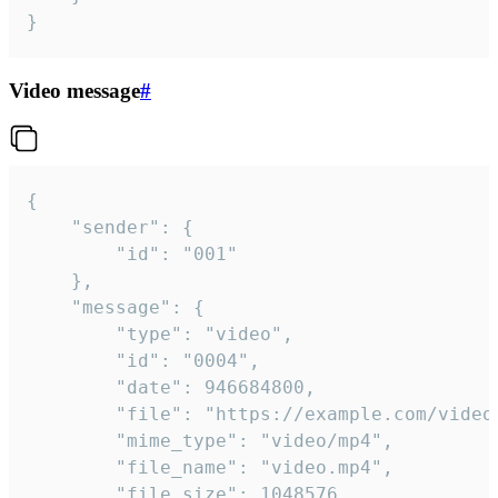
}
Video message
#
{

	"sender": {

		"id": "001"

	},

	"message": {

		"type": "video",

		"id": "0004",

		"date": 946684800,

		"file": "https://example.com/video.mp4",

		"mime_type": "video/mp4",

		"file_name": "video.mp4",

		"file_size": 1048576,
