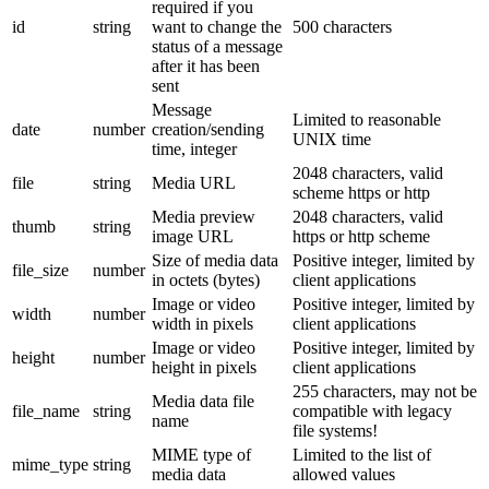
required if you
id
string
want to change the
500 characters
status of a message
after it has been
sent
Message
Limited to reasonable
date
number
creation/sending
UNIX time
time, integer
2048 characters, valid
file
string
Media URL
scheme https or http
Media preview
2048 characters, valid
thumb
string
image URL
https or http scheme
Size of media data
Positive integer, limited by
file_size
number
in octets (bytes)
client applications
Image or video
Positive integer, limited by
width
number
width in pixels
client applications
Image or video
Positive integer, limited by
height
number
height in pixels
client applications
255 characters, may not be
Media data file
file_name
string
compatible with legacy
name
file systems!
MIME type of
Limited to the list of
mime_type
string
media data
allowed values