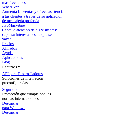
más frecuentes
WhatsApp
Aumenta las ventas y ofrece asistencia
a tus clientes a través de su aplicación
de mensajería preferida
JivoMarketing
Capta la atención de tus visitantes:
capta su interés antes de que se
vayan
Precios
Afiliados
Ayuda
Aplicaciones
Blog
Recursos
API para Desarrolladores
Soluciones de integración
preconfiguradas
Seguridad
Protección que cumple con las
normas internacionales
Descargar
para Windows
Descargar