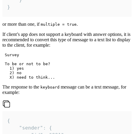
}
or more than one, if
.
multiple = true
If client’s app does not support a keyboard with answer options, it is
recommended to convert this type of message to a text list to display
to the client, for example:
 Survey

 To be or not to be?

   1) yes

   2) no

The response to the
message can be a text message, for
keyboard
example:
{

	"sender": {
