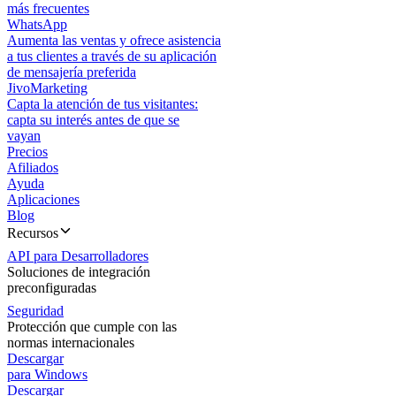
más frecuentes
WhatsApp
Aumenta las ventas y ofrece asistencia
a tus clientes a través de su aplicación
de mensajería preferida
JivoMarketing
Capta la atención de tus visitantes:
capta su interés antes de que se
vayan
Precios
Afiliados
Ayuda
Aplicaciones
Blog
Recursos
API para Desarrolladores
Soluciones de integración
preconfiguradas
Seguridad
Protección que cumple con las
normas internacionales
Descargar
para Windows
Descargar