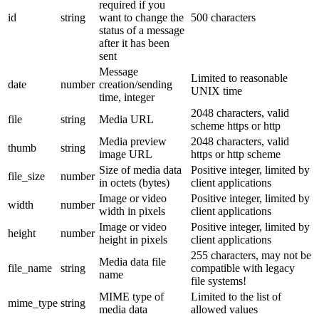
required if you
id
string
want to change the
500 characters
status of a message
after it has been
sent
Message
Limited to reasonable
date
number
creation/sending
UNIX time
time, integer
2048 characters, valid
file
string
Media URL
scheme https or http
Media preview
2048 characters, valid
thumb
string
image URL
https or http scheme
Size of media data
Positive integer, limited by
file_size
number
in octets (bytes)
client applications
Image or video
Positive integer, limited by
width
number
width in pixels
client applications
Image or video
Positive integer, limited by
height
number
height in pixels
client applications
255 characters, may not be
Media data file
file_name
string
compatible with legacy
name
file systems!
MIME type of
Limited to the list of
mime_type
string
media data
allowed values