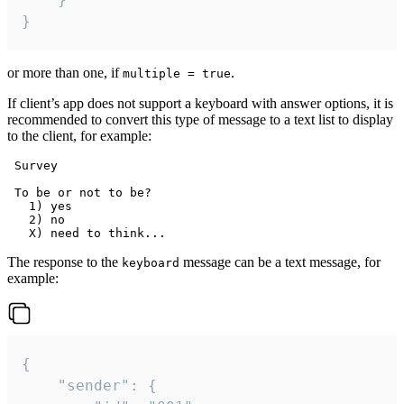
}
or more than one, if
.
multiple = true
If client’s app does not support a keyboard with answer options, it is
recommended to convert this type of message to a text list to display
to the client, for example:
 Survey

 To be or not to be?

   1) yes

   2) no

The response to the
message can be a text message, for
keyboard
example:
{

	"sender": {
