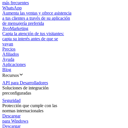
más frecuentes
WhatsApp
Aumenta las ventas y ofrece asistencia
a tus clientes a través de su aplicación
de mensajería preferida
JivoMarketing
Capta la atención de tus visitantes:
capta su interés antes de que se
vayan
Precios
Afiliados
Ayuda
Aplicaciones
Blog
Recursos
API para Desarrolladores
Soluciones de integración
preconfiguradas
Seguridad
Protección que cumple con las
normas internacionales
Descargar
para Windows
Descargar