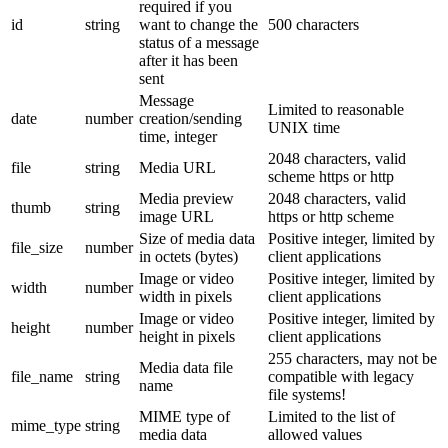
required if you
id
string
want to change the
500 characters
status of a message
after it has been
sent
Message
Limited to reasonable
date
number
creation/sending
UNIX time
time, integer
2048 characters, valid
file
string
Media URL
scheme https or http
Media preview
2048 characters, valid
thumb
string
image URL
https or http scheme
Size of media data
Positive integer, limited by
file_size
number
in octets (bytes)
client applications
Image or video
Positive integer, limited by
width
number
width in pixels
client applications
Image or video
Positive integer, limited by
height
number
height in pixels
client applications
255 characters, may not be
Media data file
file_name
string
compatible with legacy
name
file systems!
MIME type of
Limited to the list of
mime_type
string
media data
allowed values