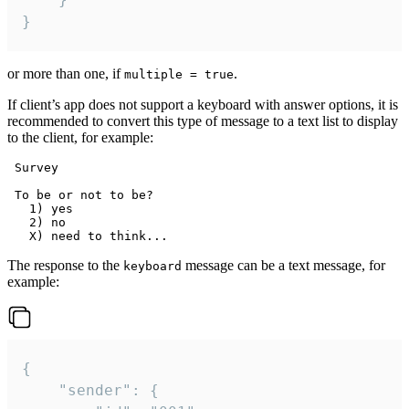
}
or more than one, if
.
multiple = true
If client’s app does not support a keyboard with answer options, it is
recommended to convert this type of message to a text list to display
to the client, for example:
 Survey

 To be or not to be?

   1) yes

   2) no

The response to the
message can be a text message, for
keyboard
example:
{

	"sender": {
