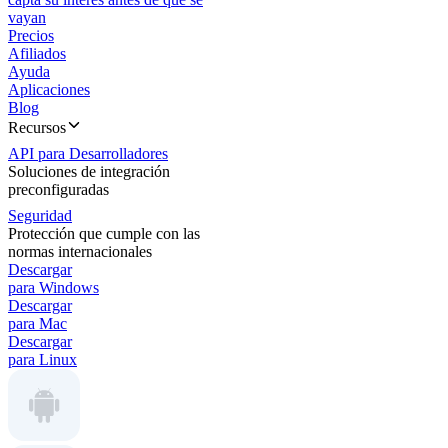
vayan
Precios
Afiliados
Ayuda
Aplicaciones
Blog
Recursos
API para Desarrolladores
Soluciones de integración
preconfiguradas
Seguridad
Protección que cumple con las
normas internacionales
Descargar
para Windows
Descargar
para Mac
Descargar
para Linux