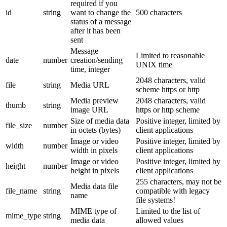
required if you
id
string
want to change the
500 characters
status of a message
after it has been
sent
Message
Limited to reasonable
date
number
creation/sending
UNIX time
time, integer
2048 characters, valid
file
string
Media URL
scheme https or http
Media preview
2048 characters, valid
thumb
string
image URL
https or http scheme
Size of media data
Positive integer, limited by
file_size
number
in octets (bytes)
client applications
Image or video
Positive integer, limited by
width
number
width in pixels
client applications
Image or video
Positive integer, limited by
height
number
height in pixels
client applications
255 characters, may not be
Media data file
file_name
string
compatible with legacy
name
file systems!
MIME type of
Limited to the list of
mime_type
string
media data
allowed values