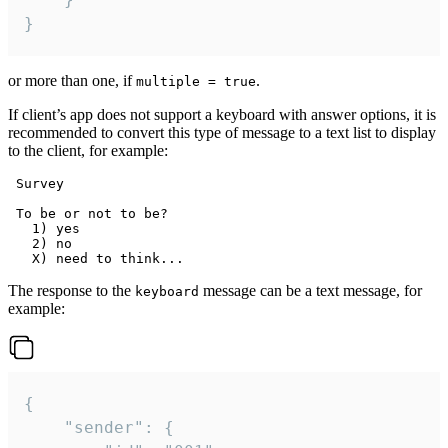
}
or more than one, if
.
multiple = true
If client’s app does not support a keyboard with answer options, it is
recommended to convert this type of message to a text list to display
to the client, for example:
 Survey

 To be or not to be?

   1) yes

   2) no

The response to the
message can be a text message, for
keyboard
example:
{

	"sender": {
