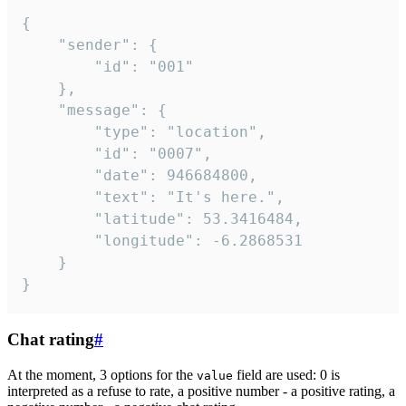
{

	"sender": {

		"id": "001"

	},

	"message": {

		"type": "location",

		"id": "0007",

		"date": 946684800,

		"text": "It's here.",

		"latitude": 53.3416484,

		"longitude": -6.2868531

	}

}
Chat rating
#
At the moment, 3 options for the
field are used: 0 is
value
interpreted as a refuse to rate, a positive number - a positive rating, a