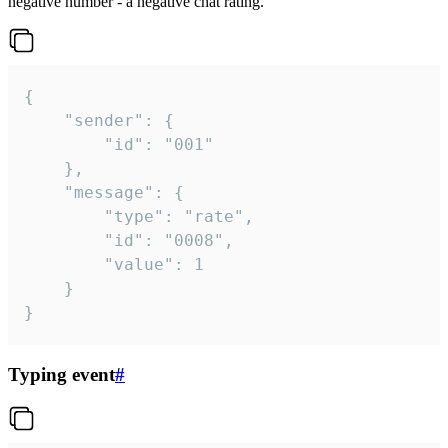
negative number - a negative chat rating.
{

	"sender": {

		"id": "001"

	},

	"message": {

		"type": "rate",

		"id": "0008",

		"value": 1

	}

}
Typing event
#