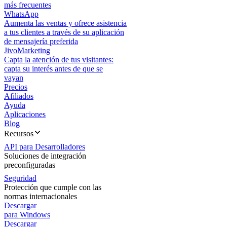
más frecuentes
WhatsApp
Aumenta las ventas y ofrece asistencia
a tus clientes a través de su aplicación
de mensajería preferida
JivoMarketing
Capta la atención de tus visitantes:
capta su interés antes de que se
vayan
Precios
Afiliados
Ayuda
Aplicaciones
Blog
Recursos
API para Desarrolladores
Soluciones de integración
preconfiguradas
Seguridad
Protección que cumple con las
normas internacionales
Descargar
para Windows
Descargar