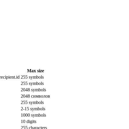
Max size
ecipient.id
255 symbols
255 symbols
2048 symbols
2048 символов
255 symbols
2-15 symbols
1000 symbols
10 digits
255 characters