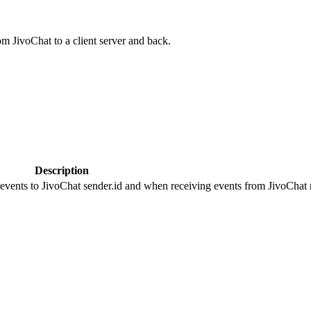
om JivoChat to a client server and back.
Description
 events to JivoChat sender.id and when receiving events from JivoChat r