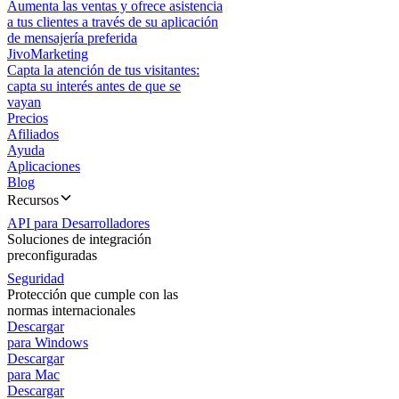
Aumenta las ventas y ofrece asistencia
a tus clientes a través de su aplicación
de mensajería preferida
JivoMarketing
Capta la atención de tus visitantes:
capta su interés antes de que se
vayan
Precios
Afiliados
Ayuda
Aplicaciones
Blog
Recursos
API para Desarrolladores
Soluciones de integración
preconfiguradas
Seguridad
Protección que cumple con las
normas internacionales
Descargar
para Windows
Descargar
para Mac
Descargar