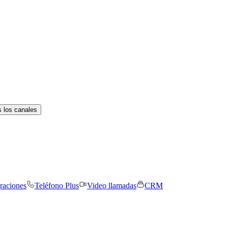
 los canales
graciones
Teléfono Plus
Video llamadas
CRM