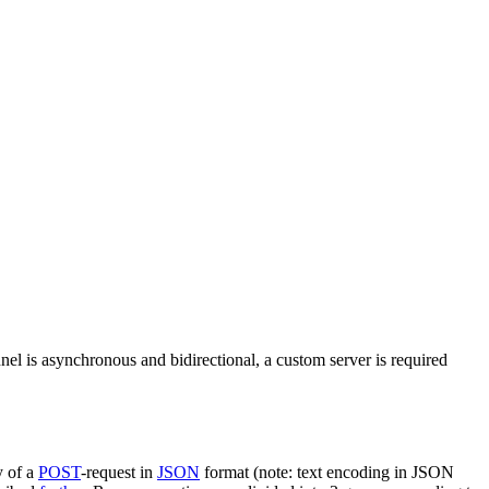
nel is asynchronous and bidirectional, a custom server is required
y of a
POST
-request in
JSON
format (note: text encoding in JSON