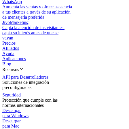
WhatsApp
Aumenta las ventas y ofrece asistencia
a tus clientes a través de su aplicación
de mensajería preferida
JivoMarketing
Capta la atención de tus visitantes:
capta su interés antes de que se
vayan
Precios
Afiliados
Ayuda
Aplicaciones
Blog
Recursos
API para Desarrolladores
Soluciones de integración
preconfiguradas
Seguridad
Protección que cumple con las
normas internacionales
Descargar
para Windows
Descargar
para Mac