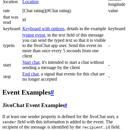
location
Location
longitude
rate
[Chat rating](#Chat rating)
value
that was
id
read
keyboard
Keyboard with options
, details in the example
keyboard
typing event
, in the text field of this message
you can send the typed text so that it is visible
typein
to the JivoChat app user. Send this event no
-
more than once every 5 seconds from one
client
Start chat
, it's intended to start a chat without
start
-
sending a message by the client
End chat
, a signal that events for this chat are
stop
-
no longer accepted
Event Examples
#
JivoChat Event Examples
#
If at least one sender property is defined for the JivoChat user, a
field with this information is added to the event. The
sender
recipient of the message is identified by the
field.
recipient.id