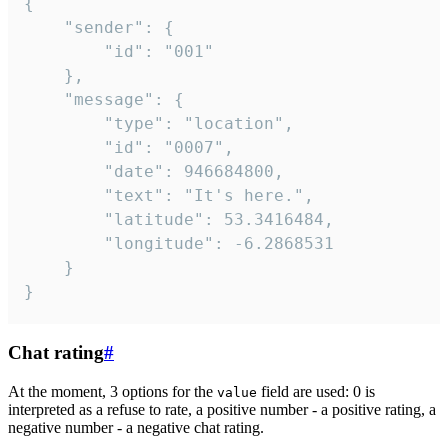
{

	"sender": {

		"id": "001"

	},

	"message": {

		"type": "location",

		"id": "0007",

		"date": 946684800,

		"text": "It's here.",

		"latitude": 53.3416484,

		"longitude": -6.2868531

	}

}
Chat rating
#
At the moment, 3 options for the
field are used: 0 is
value
interpreted as a refuse to rate, a positive number - a positive rating, a
negative number - a negative chat rating.