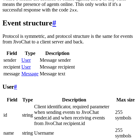
means the presence of agents online. This only works if it's a
successful response with the code
.
2xx
Event structure
#
Protocol is symmetric, and protocol structure is the same for events
from JivoChat to a client server and back.
Field
Type
Description
sender
User
Message sender
recipient
User
Message recipient
message
Message
Message text
User
#
Field
Type
Description
Max size
Client identificator, required parameter
when sending events to JivoChat
255
id
string
sender.id and when receiving events
symbols
from JivoChat recipient.id
255
name
string
Username
symbols