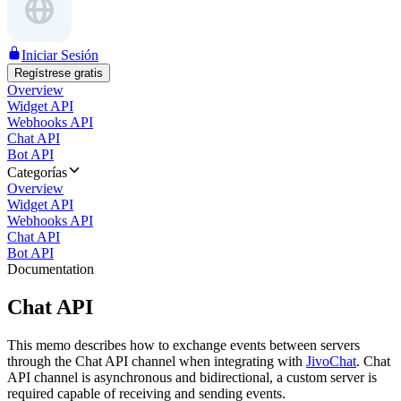
Iniciar Sesión
Regístrese gratis
Overview
Widget API
Webhooks API
Chat API
Bot API
Categorías
Overview
Widget API
Webhooks API
Chat API
Bot API
Documentation
Chat API
This memo describes how to exchange events between servers
through the Chat API channel when integrating with
JivoChat
. Chat
API channel is asynchronous and bidirectional, a custom server is
required capable of receiving and sending events.