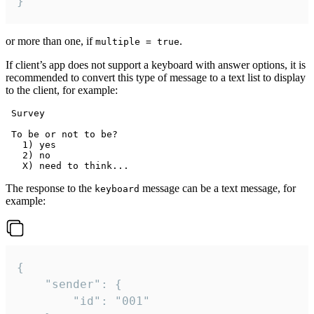
}
or more than one, if
.
multiple = true
If client’s app does not support a keyboard with answer options, it is
recommended to convert this type of message to a text list to display
to the client, for example:
 Survey

 To be or not to be?

   1) yes

   2) no

The response to the
message can be a text message, for
keyboard
example:
{

	"sender": {

		"id": "001"
