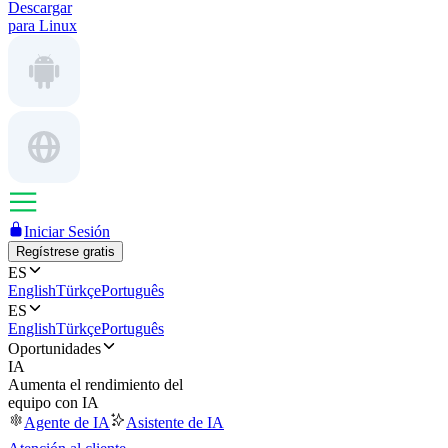
Descargar
para Linux
Iniciar Sesión
Regístrese gratis
ES
English
Türkçe
Português
ES
English
Türkçe
Português
Oportunidades
IA
Aumenta el rendimiento del
equipo con IA
Agente de IA
Asistente de IA