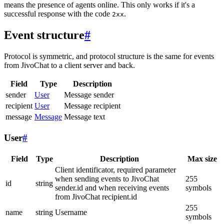
means the presence of agents online. This only works if it's a
successful response with the code
.
2xx
Event structure
#
Protocol is symmetric, and protocol structure is the same for events
from JivoChat to a client server and back.
Field
Type
Description
sender
User
Message sender
recipient
User
Message recipient
message
Message
Message text
User
#
Field
Type
Description
Max size
Client identificator, required parameter
when sending events to JivoChat
255
id
string
sender.id and when receiving events
symbols
from JivoChat recipient.id
255
name
string
Username
symbols