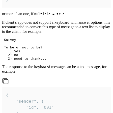
or more than one, if
.
multiple = true
If client’s app does not support a keyboard with answer options, it is
recommended to convert this type of message to a text list to display
to the client, for example:
 Survey

 To be or not to be?

   1) yes

   2) no

The response to the
message can be a text message, for
keyboard
example:
{

	"sender": {

		"id": "001"
