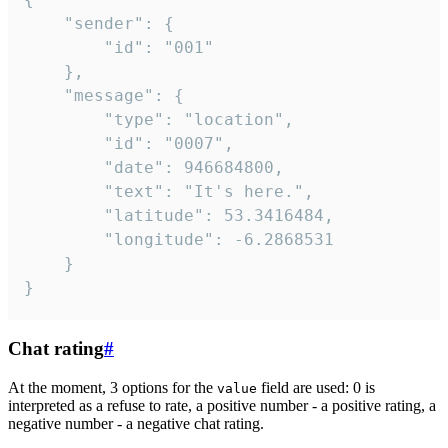
	"sender": {

		"id": "001"

	},

	"message": {

		"type": "location",

		"id": "0007",

		"date": 946684800,

		"text": "It's here.",

		"latitude": 53.3416484,

		"longitude": -6.2868531

	}

}
Chat rating
#
At the moment, 3 options for the
field are used: 0 is
value
interpreted as a refuse to rate, a positive number - a positive rating, a
negative number - a negative chat rating.