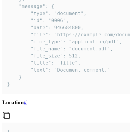
	"message": {

		"type": "document",

		"id": "0006",

		"date": 946684800,

		"file": "https://example.com/document.pdf",

		"mime_type": "application/pdf",

		"file_name": "document.pdf",

		"file_size": 512,

		"title": "Title",

		"text": "Document comment."

	}

}
Location
#
{
