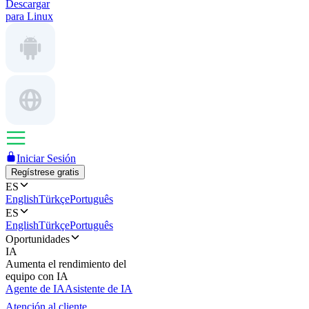
Descargar
para Linux
Iniciar Sesión
Regístrese gratis
ES
English
Türkçe
Português
ES
English
Türkçe
Português
Oportunidades
IA
Aumenta el rendimiento del
equipo con IA
Agente de IA
Asistente de IA
Atención al cliente