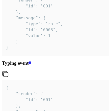
	"sender": {

		"id": "001"

	},

	"message": {

		"type": "rate",

		"id": "0008",

		"value": 1

	}

}
Typing event
#
{

	"sender": {

		"id": "001"

	},
