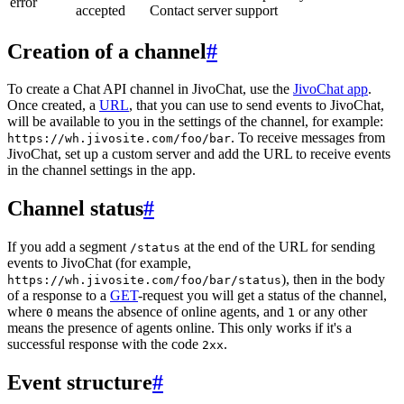
error
accepted
Contact server support
Creation of a channel
#
To create a Chat API channel in JivoChat, use the
JivoChat app
.
Once created, a
URL
, that you can use to send events to JivoChat,
will be available to you in the settings of the channel, for example:
. To receive messages from
https://wh.jivosite.com/foo/bar
JivoChat, set up a custom server and add the URL to receive events
in the channel settings in the app.
Channel status
#
If you add a segment
at the end of the URL for sending
/status
events to JivoChat (for example,
), then in the body
https://wh.jivosite.com/foo/bar/status
of a response to a
GET
-request you will get a status of the channel,
where
means the absence of online agents, and
or any other
0
1
means the presence of agents online. This only works if it's a
successful response with the code
.
2xx
Event structure
#