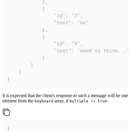
			},

			{

				"id": "2",

				"text": "no"

			},

			{

				"id": "X",

				"text": "need to think..."

			}

		]

	}

}
It is expected that the client's response to such a message will be one
element from the
array, if
:
keyboard
multiple != true
{
