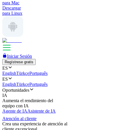
para Mac
Descargar
para Linux
Iniciar Sesión
Regístrese gratis
ES
English
Türkçe
Português
ES
English
Türkçe
Português
Oportunidades
IA
Aumenta el rendimiento del
equipo con IA
Agente de IA
Asistente de IA
Atención al cliente
Crea una experiencia de atención al
cliente excepcional