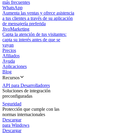
más frecuentes
WhatsApp
Aumenta las ventas y ofrece asistencia
a tus clientes a través de su aplicación
de mensajería preferida
JivoMarketing
Capta la atención de tus visitantes:
capta su interés antes de que se
vayan
Precios
Afiliados
Ayuda
Aplicaciones
Blog
Recursos
API para Desarrolladores
Soluciones de integración
preconfiguradas
Seguridad
Protección que cumple con las
normas internacionales
Descargar
para Windows
Descargar