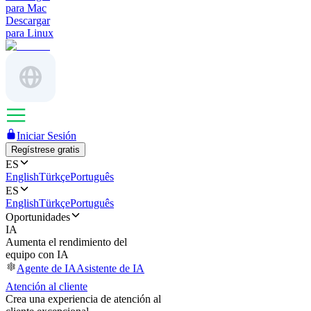
para Mac
Descargar
para Linux
Iniciar Sesión
Regístrese gratis
ES
English
Türkçe
Português
ES
English
Türkçe
Português
Oportunidades
IA
Aumenta el rendimiento del
equipo con IA
Agente de IA
Asistente de IA
Atención al cliente
Crea una experiencia de atención al