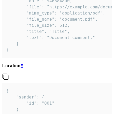
		"date": 946684800,

		"file": "https://example.com/document.pdf",

		"mime_type": "application/pdf",

		"file_name": "document.pdf",

		"file_size": 512,

		"title": "Title",

		"text": "Document comment."

	}

}
Location
#
{

	"sender": {

		"id": "001"

	},
