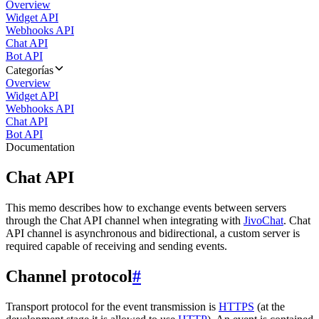
Overview
Widget API
Webhooks API
Chat API
Bot API
Categorías
Overview
Widget API
Webhooks API
Chat API
Bot API
Documentation
Chat API
This memo describes how to exchange events between servers
through the Chat API channel when integrating with
JivoChat
. Chat
API channel is asynchronous and bidirectional, a custom server is
required capable of receiving and sending events.
Channel protocol
#
Transport protocol for the event transmission is
HTTPS
(at the