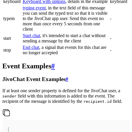
keyboard
Keyboard with options
, details in the example
keyboard
typing event
, in the text field of this message
you can send the typed text so that it is visible
typein
to the JivoChat app user. Send this event no
-
more than once every 5 seconds from one
client
Start chat
, it's intended to start a chat without
start
-
sending a message by the client
End chat
, a signal that events for this chat are
stop
-
no longer accepted
Event Examples
#
JivoChat Event Examples
#
If at least one sender property is defined for the JivoChat user, a
field with this information is added to the event. The
sender
recipient of the message is identified by the
field.
recipient.id
{
