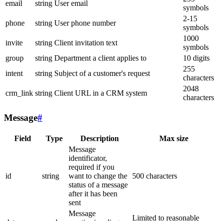
email
string
User email
symbols
2-15
phone
string
User phone number
symbols
1000
invite
string
Client invitation text
symbols
group
string
Department a client applies to
10 digits
255
intent
string
Subject of a customer's request
characters
2048
crm_link
string
Client URL in a CRM system
characters
Message
#
Field
Type
Description
Max size
Message
identificator,
required if you
id
string
want to change the
500 characters
status of a message
after it has been
sent
Message
Limited to reasonable