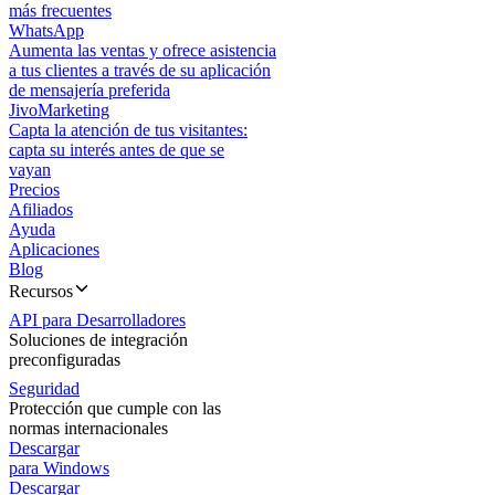
más frecuentes
WhatsApp
Aumenta las ventas y ofrece asistencia
a tus clientes a través de su aplicación
de mensajería preferida
JivoMarketing
Capta la atención de tus visitantes:
capta su interés antes de que se
vayan
Precios
Afiliados
Ayuda
Aplicaciones
Blog
Recursos
API para Desarrolladores
Soluciones de integración
preconfiguradas
Seguridad
Protección que cumple con las
normas internacionales
Descargar
para Windows
Descargar