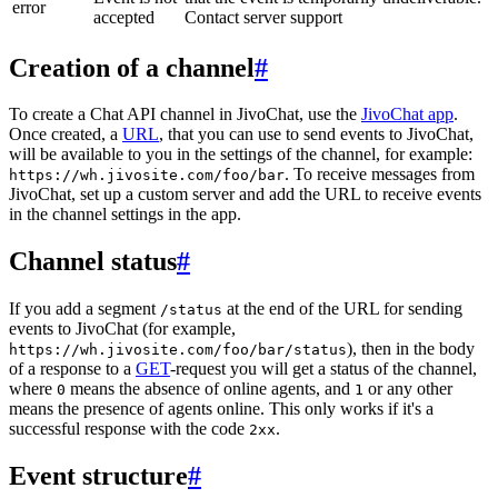
error
accepted
Contact server support
Creation of a channel
#
To create a Chat API channel in JivoChat, use the
JivoChat app
.
Once created, a
URL
, that you can use to send events to JivoChat,
will be available to you in the settings of the channel, for example:
. To receive messages from
https://wh.jivosite.com/foo/bar
JivoChat, set up a custom server and add the URL to receive events
in the channel settings in the app.
Channel status
#
If you add a segment
at the end of the URL for sending
/status
events to JivoChat (for example,
), then in the body
https://wh.jivosite.com/foo/bar/status
of a response to a
GET
-request you will get a status of the channel,
where
means the absence of online agents, and
or any other
0
1
means the presence of agents online. This only works if it's a
successful response with the code
.
2xx
Event structure
#