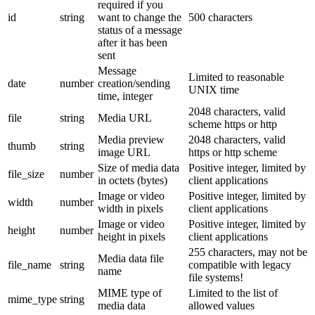
required if you
id
string
want to change the
500 characters
status of a message
after it has been
sent
Message
Limited to reasonable
date
number
creation/sending
UNIX time
time, integer
2048 characters, valid
file
string
Media URL
scheme https or http
Media preview
2048 characters, valid
thumb
string
image URL
https or http scheme
Size of media data
Positive integer, limited by
file_size
number
in octets (bytes)
client applications
Image or video
Positive integer, limited by
width
number
width in pixels
client applications
Image or video
Positive integer, limited by
height
number
height in pixels
client applications
255 characters, may not be
Media data file
file_name
string
compatible with legacy
name
file systems!
MIME type of
Limited to the list of
mime_type
string
media data
allowed values