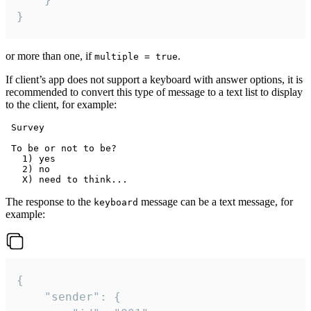
}
or more than one, if
.
multiple = true
If client’s app does not support a keyboard with answer options, it is
recommended to convert this type of message to a text list to display
to the client, for example:
 Survey

 To be or not to be?

   1) yes

   2) no

The response to the
message can be a text message, for
keyboard
example:
{

	"sender": {
