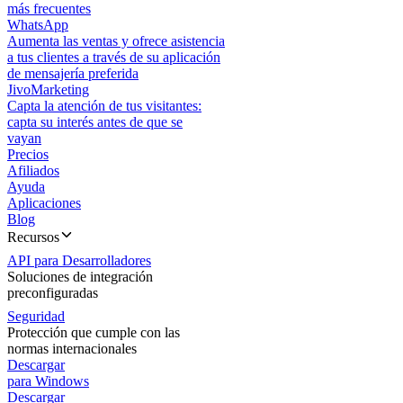
más frecuentes
WhatsApp
Aumenta las ventas y ofrece asistencia
a tus clientes a través de su aplicación
de mensajería preferida
JivoMarketing
Capta la atención de tus visitantes:
capta su interés antes de que se
vayan
Precios
Afiliados
Ayuda
Aplicaciones
Blog
Recursos
API para Desarrolladores
Soluciones de integración
preconfiguradas
Seguridad
Protección que cumple con las
normas internacionales
Descargar
para Windows
Descargar