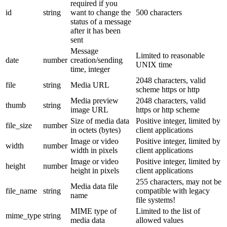
required if you
id
string
want to change the
500 characters
status of a message
after it has been
sent
Message
Limited to reasonable
date
number
creation/sending
UNIX time
time, integer
2048 characters, valid
file
string
Media URL
scheme https or http
Media preview
2048 characters, valid
thumb
string
image URL
https or http scheme
Size of media data
Positive integer, limited by
file_size
number
in octets (bytes)
client applications
Image or video
Positive integer, limited by
width
number
width in pixels
client applications
Image or video
Positive integer, limited by
height
number
height in pixels
client applications
255 characters, may not be
Media data file
file_name
string
compatible with legacy
name
file systems!
MIME type of
Limited to the list of
mime_type
string
media data
allowed values