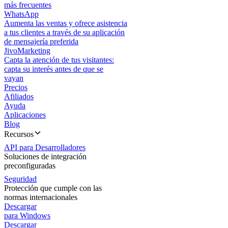
más frecuentes
WhatsApp
Aumenta las ventas y ofrece asistencia
a tus clientes a través de su aplicación
de mensajería preferida
JivoMarketing
Capta la atención de tus visitantes:
capta su interés antes de que se
vayan
Precios
Afiliados
Ayuda
Aplicaciones
Blog
Recursos
API para Desarrolladores
Soluciones de integración
preconfiguradas
Seguridad
Protección que cumple con las
normas internacionales
Descargar
para Windows
Descargar