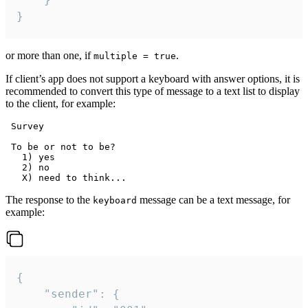
}
or more than one, if
.
multiple = true
If client’s app does not support a keyboard with answer options, it is
recommended to convert this type of message to a text list to display
to the client, for example:
 Survey

 To be or not to be?

   1) yes

   2) no

The response to the
message can be a text message, for
keyboard
example:
{

	"sender": {
