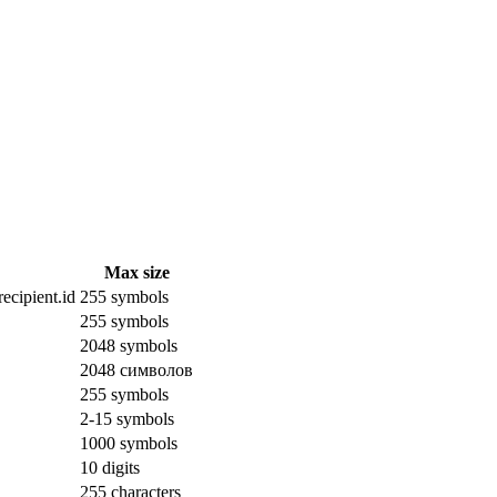
Max size
ecipient.id
255 symbols
255 symbols
2048 symbols
2048 символов
255 symbols
2-15 symbols
1000 symbols
10 digits
255 characters