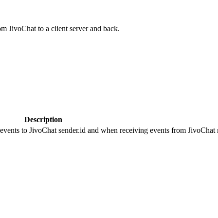
om JivoChat to a client server and back.
Description
 events to JivoChat sender.id and when receiving events from JivoChat r