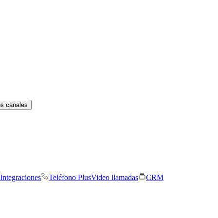
os canales
Integraciones
Teléfono Plus
Video llamadas
CRM