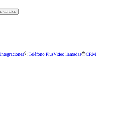
os canales
Integraciones
Teléfono Plus
Video llamadas
CRM