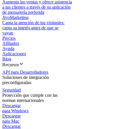
Aumenta las ventas y ofrece asistencia
a tus clientes a través de su aplicación
de mensajería preferida
JivoMarketing
Capta la atención de tus visitantes:
capta su interés antes de que se
vayan
Precios
Afiliados
Ayuda
Aplicaciones
Blog
Recursos
API para Desarrolladores
Soluciones de integración
preconfiguradas
Seguridad
Protección que cumple con las
normas internacionales
Descargar
para Windows
Descargar
para Mac
Descargar