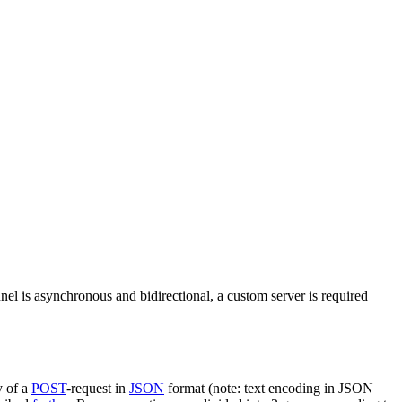
nel is asynchronous and bidirectional, a custom server is required
y of a
POST
-request in
JSON
format (note: text encoding in JSON