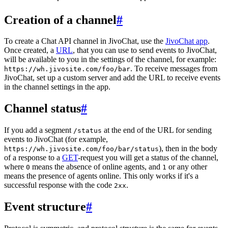
Creation of a channel
#
To create a Chat API channel in JivoChat, use the
JivoChat app
.
Once created, a
URL
, that you can use to send events to JivoChat,
will be available to you in the settings of the channel, for example:
. To receive messages from
https://wh.jivosite.com/foo/bar
JivoChat, set up a custom server and add the URL to receive events
in the channel settings in the app.
Channel status
#
If you add a segment
at the end of the URL for sending
/status
events to JivoChat (for example,
), then in the body
https://wh.jivosite.com/foo/bar/status
of a response to a
GET
-request you will get a status of the channel,
where
means the absence of online agents, and
or any other
0
1
means the presence of agents online. This only works if it's a
successful response with the code
.
2xx
Event structure
#