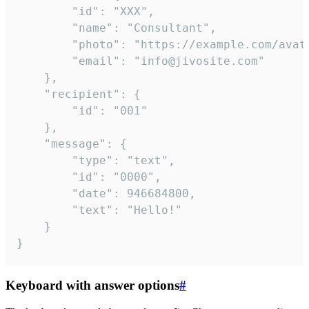
		"id": "XXX",

		"name": "Consultant",

		"photo": "https://example.com/avatar.png",

		"email": "info@jivosite.com"

	},

	"recipient": {

		"id": "001"

	},

	"message": {

		"type": "text",

		"id": "0000",

		"date": 946684800,

		"text": "Hello!"

	}

}
Keyboard with answer options
#