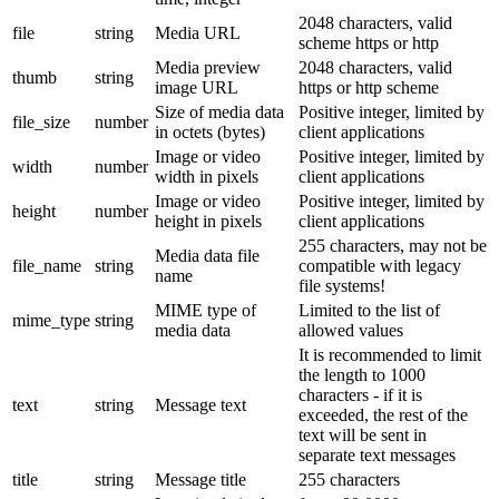
2048 characters, valid
file
string
Media URL
scheme https or http
Media preview
2048 characters, valid
thumb
string
image URL
https or http scheme
Size of media data
Positive integer, limited by
file_size
number
in octets (bytes)
client applications
Image or video
Positive integer, limited by
width
number
width in pixels
client applications
Image or video
Positive integer, limited by
height
number
height in pixels
client applications
255 characters, may not be
Media data file
file_name
string
compatible with legacy
name
file systems!
MIME type of
Limited to the list of
mime_type
string
media data
allowed values
It is recommended to limit
the length to 1000
characters - if it is
text
string
Message text
exceeded, the rest of the
text will be sent in
separate text messages
title
string
Message title
255 characters