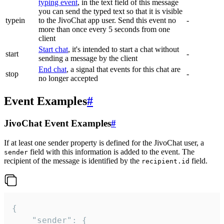
typing event
, in the text field of this message
you can send the typed text so that it is visible
typein
to the JivoChat app user. Send this event no
-
more than once every 5 seconds from one
client
Start chat
, it's intended to start a chat without
start
-
sending a message by the client
End chat
, a signal that events for this chat are
stop
-
no longer accepted
Event Examples
#
JivoChat Event Examples
#
If at least one sender property is defined for the JivoChat user, a
field with this information is added to the event. The
sender
recipient of the message is identified by the
field.
recipient.id
{

	"sender": {
