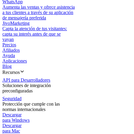
WhatsApp
Aumenta las ventas y ofrece asistencia
a tus clientes a través de su aplicación
de mensajería preferida
JivoMarketing
Capta la atención de tus visitantes:
capta su interés antes de que se
vayan
Precios
Afiliados
Ayuda
Aplicaciones
Blog
Recursos
API para Desarrolladores
Soluciones de integración
preconfiguradas
Seguridad
Protección que cumple con las
normas internacionales
Descargar
para Windows
Descargar
para Mac