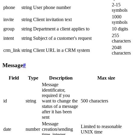
2-15
phone
string
User phone number
symbols
1000
invite
string
Client invitation text
symbols
group
string
Department a client applies to
10 digits
255
intent
string
Subject of a customer's request
characters
2048
crm_link
string
Client URL in a CRM system
characters
Message
#
Field
Type
Description
Max size
Message
identificator,
required if you
id
string
want to change the
500 characters
status of a message
after it has been
sent
Message
Limited to reasonable
date
number
creation/sending
UNIX time
time, integer