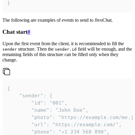
}
The following are examples of events to send to JivoChat.
Chat start
#
Upon the first event from the client, it is recommended to fill the
structure. Then the
field will be enough, and the
sender
sender.id
remaining fields of this structure can be filled only when they
change.
{

	"sender": {

		"id": "001",

		"name": "John Doe",

		"photo": "https://example.com/me.jpg",

		"url": "https://example.com/",

		"phone": "+1 234 568 890",
