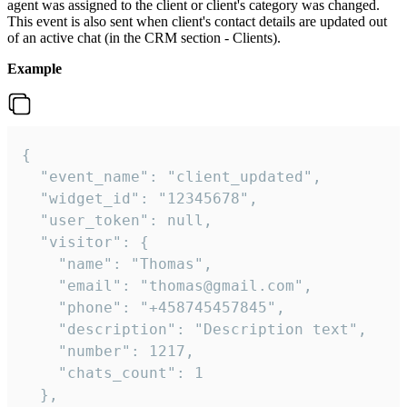
agent was assigned to the client or client's category was changed.
This event is also sent when client's contact details are updated out
of an active chat (in the CRM section - Clients).
Example
{

  "event_name": "client_updated",

  "widget_id": "12345678",

  "user_token": null,

  "visitor": {

    "name": "Thomas",

    "email": "thomas@gmail.com",

    "phone": "+458745457845",

    "description": "Description text",

    "number": 1217,

    "chats_count": 1

  },
