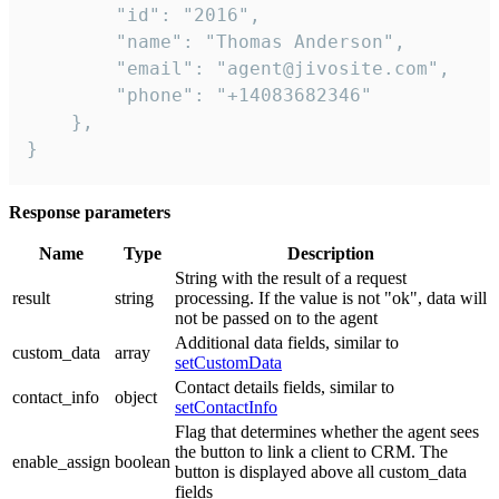
        "id": "2016",

        "name": "Thomas Anderson",

        "email": "agent@jivosite.com",

        "phone": "+14083682346"

    },

}
Response parameters
Name
Type
Description
String with the result of a request
result
string
processing. If the value is not "ok", data will
not be passed on to the agent
Additional data fields, similar to
custom_data
array
setCustomData
Contact details fields, similar to
contact_info
object
setContactInfo
Flag that determines whether the agent sees
the button to link a client to CRM. The
enable_assign
boolean
button is displayed above all custom_data
fields