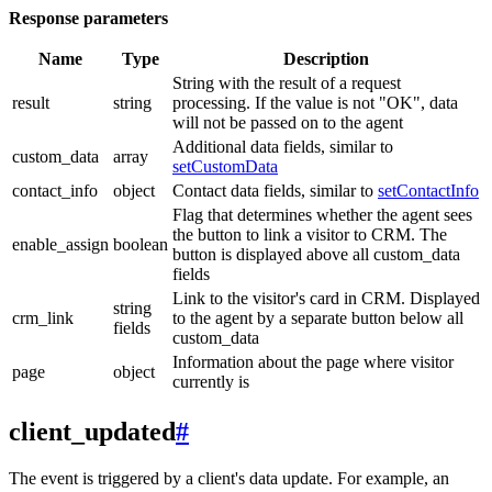
Response parameters
Name
Type
Description
String with the result of a request
result
string
processing. If the value is not "OK", data
will not be passed on to the agent
Additional data fields, similar to
custom_data
array
setCustomData
contact_info
object
Contact data fields, similar to
setContactInfo
Flag that determines whether the agent sees
the button to link a visitor to CRM. The
enable_assign
boolean
button is displayed above all custom_data
fields
Link to the visitor's card in CRM. Displayed
string
crm_link
to the agent by a separate button below all
fields
custom_data
Information about the page where visitor
page
object
currently is
client_updated
#
The event is triggered by a client's data update. For example, an