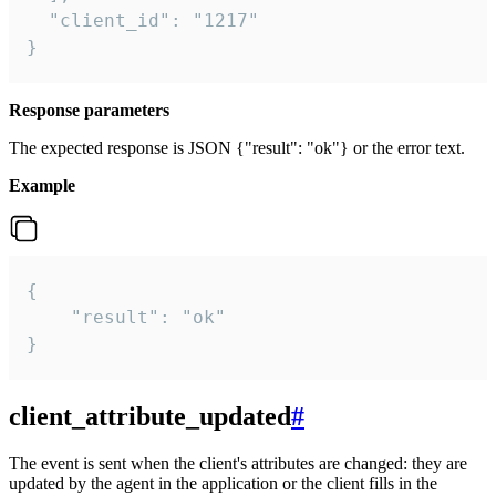
  "client_id": "1217"

}
Response parameters
The expected response is JSON {"result": "ok"} or the error text.
Example
{

    "result": "ok"

}
client_attribute_updated
#
The event is sent when the client's attributes are changed: they are
updated by the agent in the application or the client fills in the