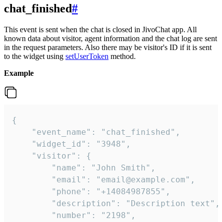
chat_finished
#
This event is sent when the chat is closed in JivoChat app. All
known data about visitor, agent information and the chat log are sent
in the request parameters. Also there may be visitor's ID if it is sent
to the widget using
setUserToken
method.
Example
{

    "event_name": "chat_finished",

    "widget_id": "3948",

    "visitor": {

        "name": "John Smith",

        "email": "email@example.com",

        "phone": "+14084987855",

        "description": "Description text",

        "number": "2198",
