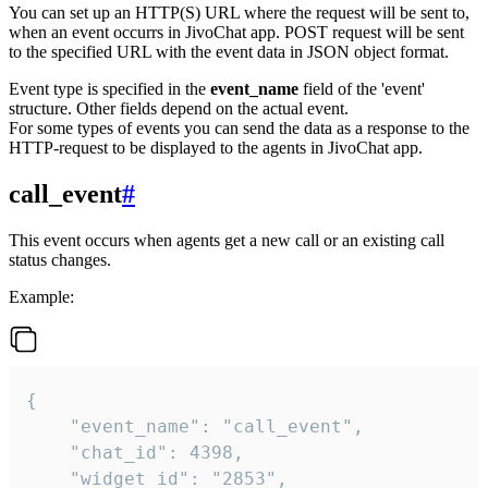
You can set up an HTTP(S) URL where the request will be sent to,
when an event occurrs in JivoChat app. POST request will be sent
to the specified URL with the event data in JSON object format.
Event type is specified in the
event_name
field of the 'event'
structure. Other fields depend on the actual event.
For some types of events you can send the data as a response to the
HTTP-request to be displayed to the agents in JivoChat app.
call_event
#
This event occurs when agents get a new call or an existing call
status changes.
Example:
{

    "event_name": "call_event",

    "chat_id": 4398,

    "widget_id": "2853",
