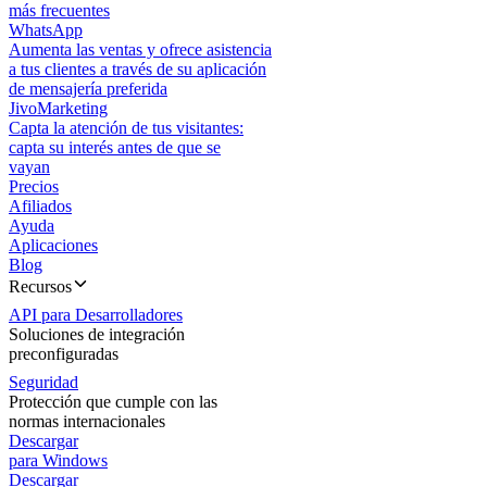
más frecuentes
WhatsApp
Aumenta las ventas y ofrece asistencia
a tus clientes a través de su aplicación
de mensajería preferida
JivoMarketing
Capta la atención de tus visitantes:
capta su interés antes de que se
vayan
Precios
Afiliados
Ayuda
Aplicaciones
Blog
Recursos
API para Desarrolladores
Soluciones de integración
preconfiguradas
Seguridad
Protección que cumple con las
normas internacionales
Descargar
para Windows
Descargar