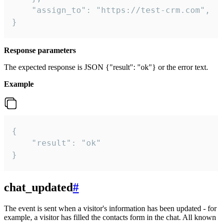
    "assign_to": "https://test-crm.com",

}
Response parameters
The expected response is JSON {"result": "ok"} or the error text.
Example
{

    "result": "ok"

}
chat_updated
#
The event is sent when a visitor's information has been updated - for
example, a visitor has filled the contacts form in the chat. All known