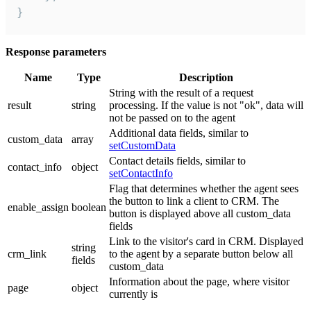
}
Response parameters
Name
Type
Description
String with the result of a request
result
string
processing. If the value is not "ok", data will
not be passed on to the agent
Additional data fields, similar to
custom_data
array
setCustomData
Contact details fields, similar to
contact_info
object
setContactInfo
Flag that determines whether the agent sees
the button to link a client to CRM. The
enable_assign
boolean
button is displayed above all custom_data
fields
Link to the visitor's card in CRM. Displayed
string
crm_link
to the agent by a separate button below all
fields
custom_data
Information about the page, where visitor
page
object
currently is