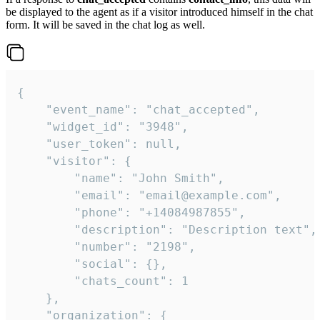
be displayed to the agent as if a visitor introduced himself in the chat
form. It will be saved in the chat log as well.
{

    "event_name": "chat_accepted",

    "widget_id": "3948",

    "user_token": null,

    "visitor": {

        "name": "John Smith",

        "email": "email@example.com",

        "phone": "+14084987855",

        "description": "Description text",

        "number": "2198",

        "social": {},

        "chats_count": 1

    },

    "organization": {
