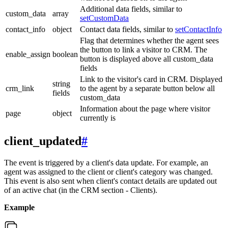
Additional data fields, similar to
custom_data
array
setCustomData
contact_info
object
Contact data fields, similar to
setContactInfo
Flag that determines whether the agent sees
the button to link a visitor to CRM. The
enable_assign
boolean
button is displayed above all custom_data
fields
Link to the visitor's card in CRM. Displayed
string
crm_link
to the agent by a separate button below all
fields
custom_data
Information about the page where visitor
page
object
currently is
client_updated
#
The event is triggered by a client's data update. For example, an
agent was assigned to the client or client's category was changed.
This event is also sent when client's contact details are updated out
of an active chat (in the CRM section - Clients).
Example