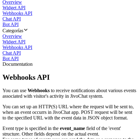
Overview
Widget API
Webhooks API
Chat API
Bot API
Categorías
Overview
Widget API
Webhooks API
Chat API
Bot API
Documentation
Webhooks API
You can use
Webhooks
to receive notifications about various events
associated with visitor's activity in JivoChat system.
You can set up an HTTP(S) URL where the request will be sent to,
when an event occurrs in JivoChat app. POST request will be sent
to the specified URL with the event data in JSON object format.
Event type is specified in the
event_name
field of the 'event'
structure. Other fields depend on the actual event.