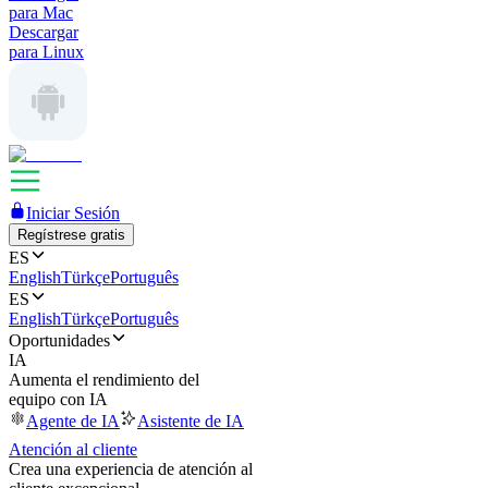
para Mac
Descargar
para Linux
Iniciar Sesión
Regístrese gratis
ES
English
Türkçe
Português
ES
English
Türkçe
Português
Oportunidades
IA
Aumenta el rendimiento del
equipo con IA
Agente de IA
Asistente de IA
Atención al cliente
Crea una experiencia de atención al