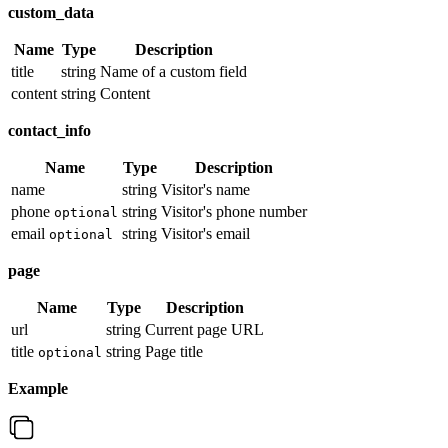
custom_data
Name
Type
Description
title
string
Name of a custom field
content
string
Content
contact_info
Name
Type
Description
name
string
Visitor's name
phone
string
Visitor's phone number
optional
email
string
Visitor's email
optional
page
Name
Type
Description
url
string
Current page URL
title
string
Page title
optional
Example