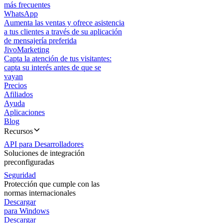
más frecuentes
WhatsApp
Aumenta las ventas y ofrece asistencia
a tus clientes a través de su aplicación
de mensajería preferida
JivoMarketing
Capta la atención de tus visitantes:
capta su interés antes de que se
vayan
Precios
Afiliados
Ayuda
Aplicaciones
Blog
Recursos
API para Desarrolladores
Soluciones de integración
preconfiguradas
Seguridad
Protección que cumple con las
normas internacionales
Descargar
para Windows
Descargar