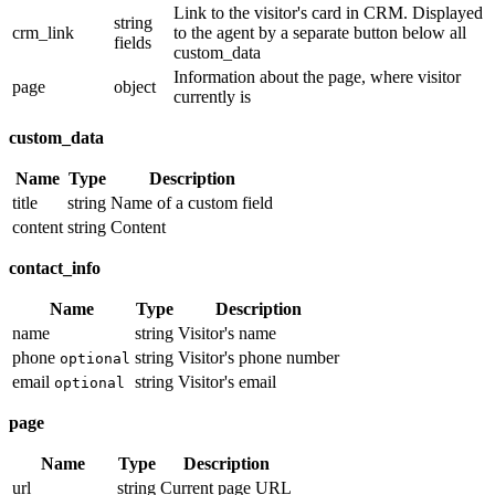
Link to the visitor's card in CRM. Displayed
string
crm_link
to the agent by a separate button below all
fields
custom_data
Information about the page, where visitor
page
object
currently is
custom_data
Name
Type
Description
title
string
Name of a custom field
content
string
Content
contact_info
Name
Type
Description
name
string
Visitor's name
phone
string
Visitor's phone number
optional
email
string
Visitor's email
optional
page
Name
Type
Description
url
string
Current page URL