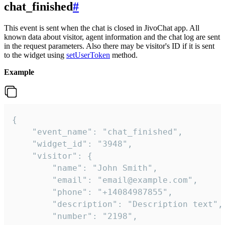
chat_finished
#
This event is sent when the chat is closed in JivoChat app. All
known data about visitor, agent information and the chat log are sent
in the request parameters. Also there may be visitor's ID if it is sent
to the widget using
setUserToken
method.
Example
{

    "event_name": "chat_finished",

    "widget_id": "3948",

    "visitor": {

        "name": "John Smith",

        "email": "email@example.com",

        "phone": "+14084987855",

        "description": "Description text",

        "number": "2198",
