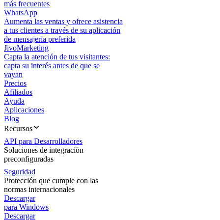
más frecuentes
WhatsApp
Aumenta las ventas y ofrece asistencia
a tus clientes a través de su aplicación
de mensajería preferida
JivoMarketing
Capta la atención de tus visitantes:
capta su interés antes de que se
vayan
Precios
Afiliados
Ayuda
Aplicaciones
Blog
Recursos
API para Desarrolladores
Soluciones de integración
preconfiguradas
Seguridad
Protección que cumple con las
normas internacionales
Descargar
para Windows
Descargar