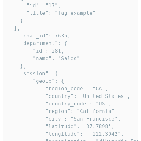
      "id": "17",

      "title": "Tag example"

    }

  ],

    "chat_id": 7636,

    "department": {

        "id": 281,

        "name": "Sales"

    },

    "session": {

        "geoip": {

            "region_code": "CA",

            "country": "United States",

            "country_code": "US",

            "region": "California",

            "city": "San Francisco",

            "latitude": "37.7898",

            "longitude": "-122.3942",
