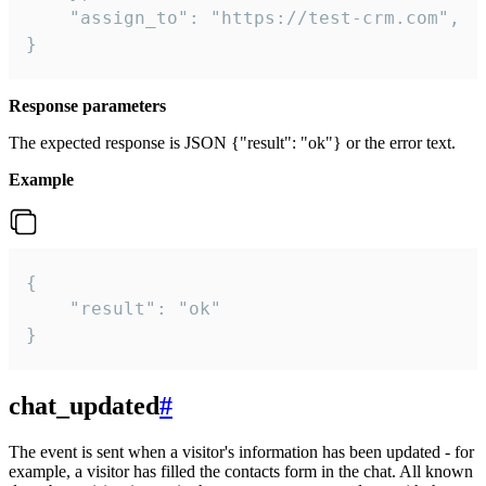
    "assign_to": "https://test-crm.com",

}
Response parameters
The expected response is JSON {"result": "ok"} or the error text.
Example
{

    "result": "ok"

}
chat_updated
#
The event is sent when a visitor's information has been updated - for
example, a visitor has filled the contacts form in the chat. All known