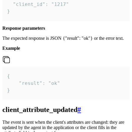
  "client_id": "1217"

}
Response parameters
The expected response is JSON {"result": "ok"} or the error text.
Example
{

    "result": "ok"

}
client_attribute_updated
#
The event is sent when the client's attributes are changed: they are
updated by the agent in the application or the client fills in the