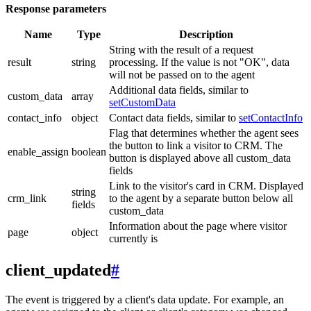
Response parameters
Name
Type
Description
String with the result of a request
result
string
processing. If the value is not "OK", data
will not be passed on to the agent
Additional data fields, similar to
custom_data
array
setCustomData
contact_info
object
Contact data fields, similar to
setContactInfo
Flag that determines whether the agent sees
the button to link a visitor to CRM. The
enable_assign
boolean
button is displayed above all custom_data
fields
Link to the visitor's card in CRM. Displayed
string
crm_link
to the agent by a separate button below all
fields
custom_data
Information about the page where visitor
page
object
currently is
client_updated
#
The event is triggered by a client's data update. For example, an