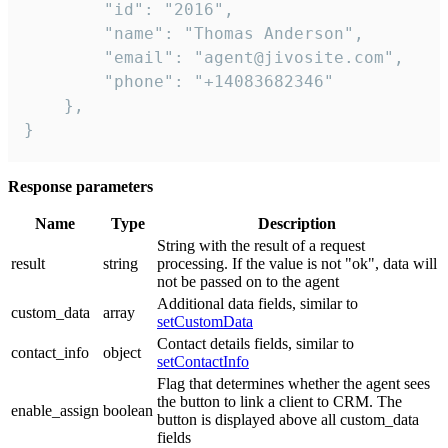
        "id": "2016",

        "name": "Thomas Anderson",

        "email": "agent@jivosite.com",

        "phone": "+14083682346"

    },

}
Response parameters
Name
Type
Description
String with the result of a request
result
string
processing. If the value is not "ok", data will
not be passed on to the agent
Additional data fields, similar to
custom_data
array
setCustomData
Contact details fields, similar to
contact_info
object
setContactInfo
Flag that determines whether the agent sees
the button to link a client to CRM. The
enable_assign
boolean
button is displayed above all custom_data
fields