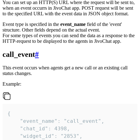
You can set up an HTTP(S) URL where the request will be sent to,
when an event occurrs in JivoChat app. POST request will be sent
to the specified URL with the event data in JSON object format.
Event type is specified in the
event_name
field of the 'event'
structure. Other fields depend on the actual event.
For some types of events you can send the data as a response to the
HTTP-request to be displayed to the agents in JivoChat app.
call_event
#
This event occurs when agents get a new call or an existing call
status changes.
Example:
{

    "event_name": "call_event",

    "chat_id": 4398,

    "widget_id": "2853",
