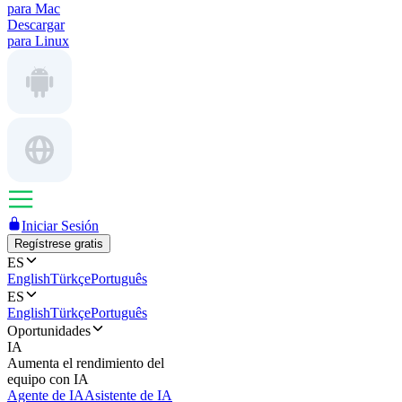
para Mac
Descargar
para Linux
Iniciar Sesión
Regístrese gratis
ES
English
Türkçe
Português
ES
English
Türkçe
Português
Oportunidades
IA
Aumenta el rendimiento del
equipo con IA
Agente de IA
Asistente de IA