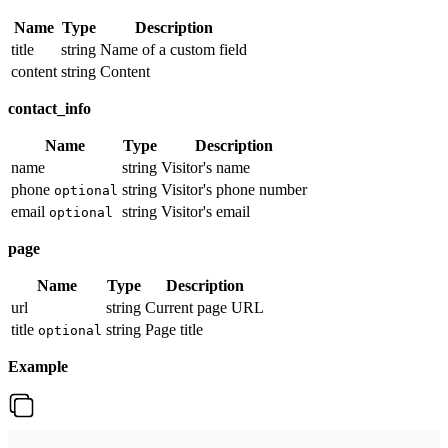
Name
Type
Description
title
string
Name of a custom field
content
string
Content
contact_info
Name
Type
Description
name
string
Visitor's name
phone
string
Visitor's phone number
optional
email
string
Visitor's email
optional
page
Name
Type
Description
url
string
Current page URL
title
string
Page title
optional
Example