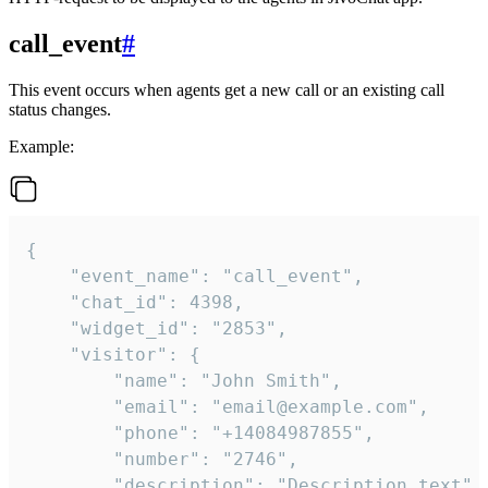
call_event
#
This event occurs when agents get a new call or an existing call
status changes.
Example:
{

    "event_name": "call_event",

    "chat_id": 4398,

    "widget_id": "2853",

    "visitor": {

        "name": "John Smith",

        "email": "email@example.com",

        "phone": "+14084987855",

        "number": "2746",

        "description": "Description text",
