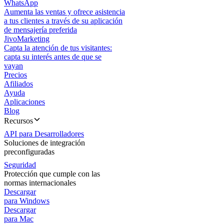
WhatsApp
Aumenta las ventas y ofrece asistencia
a tus clientes a través de su aplicación
de mensajería preferida
JivoMarketing
Capta la atención de tus visitantes:
capta su interés antes de que se
vayan
Precios
Afiliados
Ayuda
Aplicaciones
Blog
Recursos
API para Desarrolladores
Soluciones de integración
preconfiguradas
Seguridad
Protección que cumple con las
normas internacionales
Descargar
para Windows
Descargar
para Mac