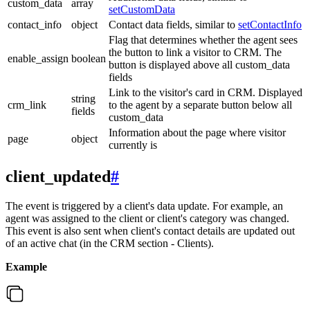
custom_data
array
setCustomData
contact_info
object
Contact data fields, similar to
setContactInfo
Flag that determines whether the agent sees
the button to link a visitor to CRM. The
enable_assign
boolean
button is displayed above all custom_data
fields
Link to the visitor's card in CRM. Displayed
string
crm_link
to the agent by a separate button below all
fields
custom_data
Information about the page where visitor
page
object
currently is
client_updated
#
The event is triggered by a client's data update. For example, an
agent was assigned to the client or client's category was changed.
This event is also sent when client's contact details are updated out
of an active chat (in the CRM section - Clients).
Example