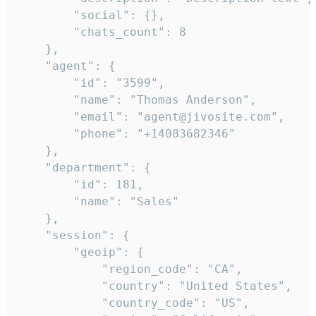
        "social": {},

        "chats_count": 8

    },

    "agent": {

        "id": "3599",

        "name": "Thomas Anderson",

        "email": "agent@jivosite.com",

        "phone": "+14083682346"

    },

    "department": {

        "id": 181,

        "name": "Sales"

    },

    "session": {

        "geoip": {

            "region_code": "CA",

            "country": "United States",

            "country_code": "US",
