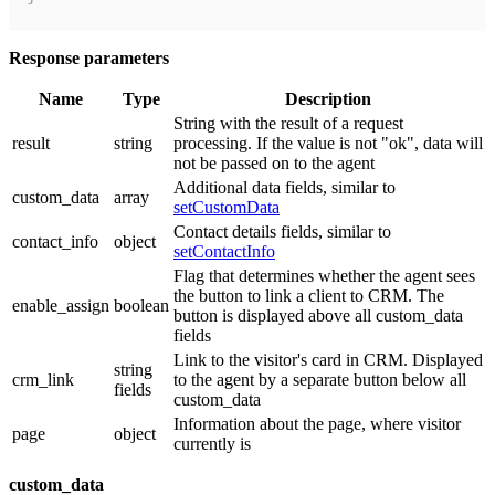
Response parameters
Name
Type
Description
String with the result of a request
result
string
processing. If the value is not "ok", data will
not be passed on to the agent
Additional data fields, similar to
custom_data
array
setCustomData
Contact details fields, similar to
contact_info
object
setContactInfo
Flag that determines whether the agent sees
the button to link a client to CRM. The
enable_assign
boolean
button is displayed above all custom_data
fields
Link to the visitor's card in CRM. Displayed
string
crm_link
to the agent by a separate button below all
fields
custom_data
Information about the page, where visitor
page
object
currently is
custom_data