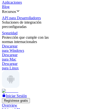
Aplicaciones
Blog
Recursos
API para Desarrolladores
Soluciones de integración
preconfiguradas
Seguridad
Protección que cumple con las
normas internacionales
Descargar
para Windows
Descargar
para Mac
Descargar
para Linux
Iniciar Sesión
Regístrese gratis
Overview