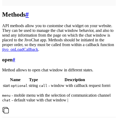
Methods
#
API methods allow you to customise chat widget on your website.
They can be used to manage the chat window behavior, and also to
send any information from the page on which the chat window is
placed to the JivoChat app. Methods should be initiated in the
proper order, so they must be called from within a callback function
jivo_onLoadCallback
.
open
#
Method allows to open chat window in different states.
Name
Type
Description
start
string
- window with callback request form\
optional
call
- mobile menu with the selection of communication channel
menu
- default value with chat window |
chat