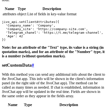
Name
Type
Description
attributes
object
List of fields in key-value format
jivo_api.setClientAttributes({

  'Company_name': 'Company',

  'Company_site': 'https://company-site.com',

  'Telegram_chanel': 'https://t.me/telegram-channel',

  'Age': 42

Note: for an attribute of the "Text" type, its value is a string (in
quotation marks), and for an attribute of the "Number" type, it
is a number (without quotation marks).
setCustomData
#
With this method you can send any additional info about the client to
the JivoChat app. This info will be shown in the client's information
panel (in the right side of the JivoChat app). The method can be
called as many times as needed. If chat is established, information in
JivoChat app will be updated in the real time. Fields are shown in
the same order as they appear in the fields array.
Name
Type
Description