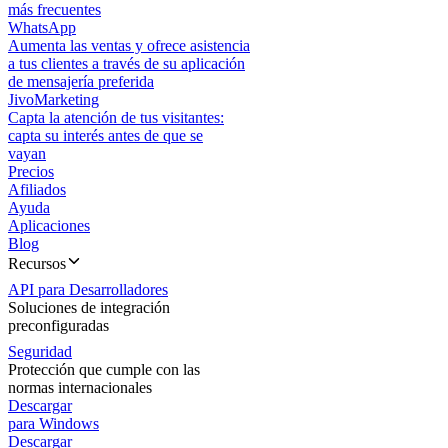
más frecuentes
WhatsApp
Aumenta las ventas y ofrece asistencia
a tus clientes a través de su aplicación
de mensajería preferida
JivoMarketing
Capta la atención de tus visitantes:
capta su interés antes de que se
vayan
Precios
Afiliados
Ayuda
Aplicaciones
Blog
Recursos
API para Desarrolladores
Soluciones de integración
preconfiguradas
Seguridad
Protección que cumple con las
normas internacionales
Descargar
para Windows
Descargar