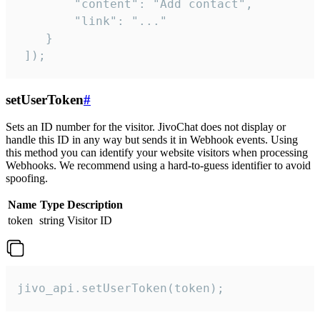
        "content": "Add contact",

        "link": "..."

    }

 ]);
setUserToken
#
Sets an ID number for the visitor. JivoChat does not display or
handle this ID in any way but sends it in Webhook events. Using
this method you can identify your website visitors when processing
Webhooks. We recommend using a hard-to-guess identifier to avoid
spoofing.
Name
Type
Description
token
string
Visitor ID
jivo_api.setUserToken(token);