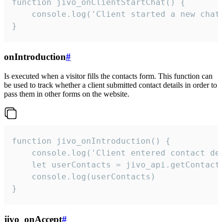
function jivo_onClientStartChat() {

    console.log('Client started a new chat'
}
onIntroduction
#
Is executed when a visitor fills the contacts form. This function can
be used to track whether a client submitted contact details in order to
pass them in other forms on the website.
function jivo_onIntroduction() {

    console.log('Client entered contact det
    let userContacts = jivo_api.getContactI
    console.log(userContacts)

}
jivo_onAccept
#