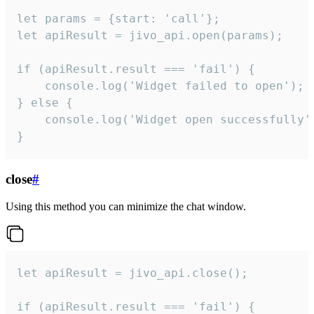
let params = {start: 'call'};

let apiResult = jivo_api.open(params);

if (apiResult.result === 'fail') {

    console.log('Widget failed to open');

} else {

    console.log('Widget open successfully')
}
close
#
Using this method you can minimize the chat window.
let apiResult = jivo_api.close();

if (apiResult.result === 'fail') {
