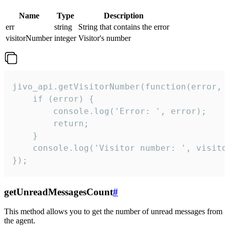
Name
Type
Description
err
string
String that contains the error
visitorNumber
integer
Visitor's number
jivo_api.getVisitorNumber(function(error, v
    if (error) {

        console.log('Error: ', error);

        return;

    }  

    console.log('Visitor number: ', visitor
});
getUnreadMessagesCount
#
This method allows you to get the number of unread messages from
the agent.