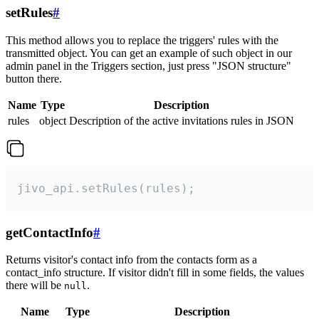
setRules
#
This method allows you to replace the triggers' rules with the
transmitted object. You can get an example of such object in our
admin panel in the Triggers section, just press "JSON structure"
button there.
Name
Type
Description
rules
object
Description of the active invitations rules in JSON
jivo_api.setRules(rules);
getContactInfo
#
Returns visitor's contact info from the contacts form as a
contact_info structure. If visitor didn't fill in some fields, the values
there will be
.
null
Name
Type
Description