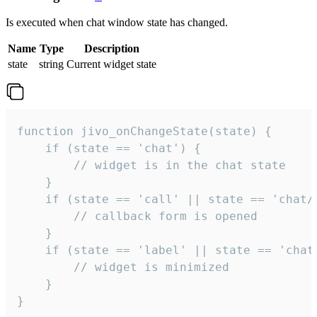
Is executed when chat window state has changed.
Name
Type
Description
state
string
Current widget state
function jivo_onChangeState(state) {

    if (state == 'chat') {

        // widget is in the chat state

    }

    if (state == 'call' || state == 'chat/c
        // callback form is opened

    }

    if (state == 'label' || state == 'chat/
        // widget is minimized

    }

}