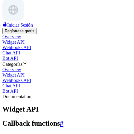
Iniciar Sesión
Regístrese gratis
Overview
Widget API
Webhooks API
Chat API
Bot API
Categorías
Overview
Widget API
Webhooks API
Chat API
Bot API
Documentation
Widget API
Callback functions
#