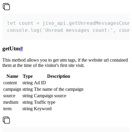
let count = jivo_api.getUnreadMessagesCount
console.log('Unread messages count:', coun
getUtm
#
This method allows you to get utm tags, if the website url contained
them at the time of the visitor's first site visit.
Name
Type
Description
content
string
Ad ID
campaign
string
The name of the campaign
source
string
Campaign source
medium
string
Traffic type
term
string
Keyword