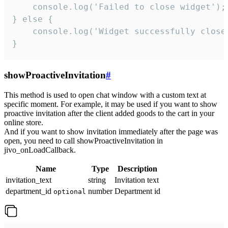
    console.log('Failed to close widget');

} else {

    console.log('Widget successfully close'
}
showProactiveInvitation
#
This method is used to open chat window with a custom text at
specific moment. For example, it may be used if you want to show
proactive invitation after the client added goods to the cart in your
online store.
And if you want to show invitation immediately after the page was
open, you need to call showProactiveInvitation in
jivo_onLoadCallback.
Name
Type
Description
invitation_text
string
Invitation text
department_id
number
Department id
optional