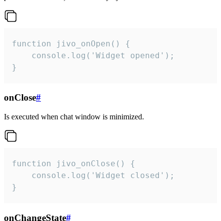
function jivo_onOpen() {

    console.log('Widget opened');

}
onClose
#
Is executed when chat window is minimized.
function jivo_onClose() {

    console.log('Widget closed');

}
onChangeState
#