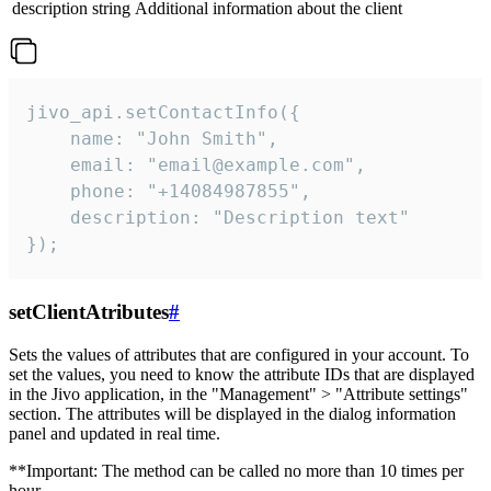
description
string
Additional information about the client
jivo_api.setContactInfo({

    name: "John Smith",

    email: "email@example.com",

    phone: "+14084987855",

    description: "Description text"

});
setClientAtributes
#
Sets the values ​​of attributes that are configured in your account. To
set the values, you need to know the attribute IDs that are displayed
in the Jivo application, in the "Management" > "Attribute settings"
section. The attributes will be displayed in the dialog information
panel and updated in real time.
**Important: The method can be called no more than 10 times per
hour.