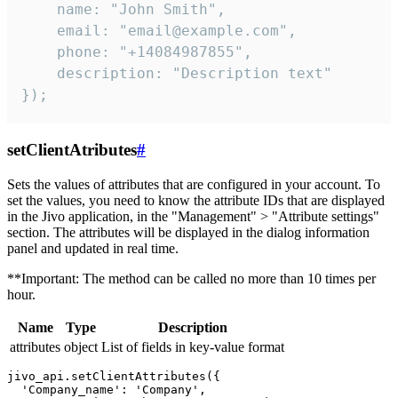
    name: "John Smith",

    email: "email@example.com",

    phone: "+14084987855",

    description: "Description text"

});
setClientAtributes
#
Sets the values ​​of attributes that are configured in your account. To
set the values, you need to know the attribute IDs that are displayed
in the Jivo application, in the "Management" > "Attribute settings"
section. The attributes will be displayed in the dialog information
panel and updated in real time.
**Important: The method can be called no more than 10 times per
hour.
Name
Type
Description
attributes
object
List of fields in key-value format
jivo_api.setClientAttributes({

  'Company_name': 'Company',
