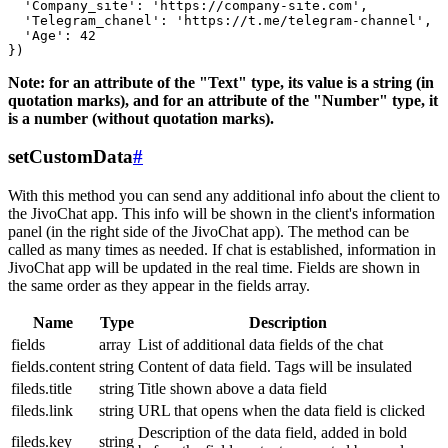
  'Company_site': 'https://company-site.com',

  'Telegram_chanel': 'https://t.me/telegram-channel',

  'Age': 42

Note: for an attribute of the "Text" type, its value is a string (in
quotation marks), and for an attribute of the "Number" type, it
is a number (without quotation marks).
setCustomData
#
With this method you can send any additional info about the client to
the JivoChat app. This info will be shown in the client's information
panel (in the right side of the JivoChat app). The method can be
called as many times as needed. If chat is established, information in
JivoChat app will be updated in the real time. Fields are shown in
the same order as they appear in the fields array.
Name
Type
Description
fields
array
List of additional data fields of the chat
fields.content
string
Content of data field. Tags will be insulated
fileds.title
string
Title shown above a data field
fileds.link
string
URL that opens when the data field is clicked
Description of the data field, added in bold
fileds.key
string