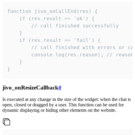
function jivo_onCallEnd(res) {

    if (res.result == 'ok') {

        // call finished successfully

    }

    if (res.result == 'fail') {

        // call finished with errors or can
        console.log(res.reason); // reason 
    }

}
jivo_onResizeCallback
#
Is executed at any change in the size of the widget: when the chat is
open, closed or dragged by a user. This function can be used for
dynamic displaying or hiding other elements on the website.