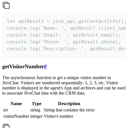
let apiResult = jivo_api.getContactInfo();

console.log('Name: ', apiResult.client_name
console.log('Email: ', apiResult.email);

console.log('Phone: ', apiResult.phone);

console.log('Description: ', apiResult.des
getVisitorNumber
#
The asynchronous function to get a unique visitor number in
JivoChat. Visitors are numbered sequentially: 1, 2, 3, etc. Visitor
number is displayed in the agent's App and archives and can be used
to associate JivoChat data with the CRM data.
Name
Type
Description
err
string
String that contains the error
visitorNumber
integer
Visitor's number