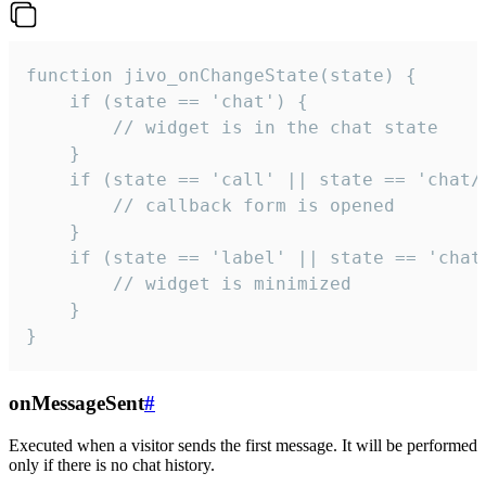
function jivo_onChangeState(state) {

    if (state == 'chat') {

        // widget is in the chat state

    }

    if (state == 'call' || state == 'chat/c
        // callback form is opened

    }

    if (state == 'label' || state == 'chat/
        // widget is minimized

    }

}
onMessageSent
#
Executed when a visitor sends the first message. It will be performed
only if there is no chat history.