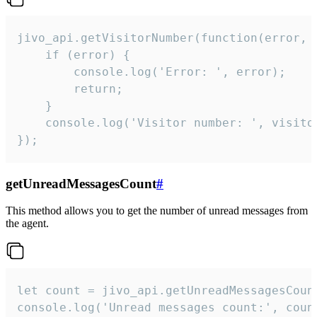
jivo_api.getVisitorNumber(function(error, v
    if (error) {

        console.log('Error: ', error);

        return;

    }  

    console.log('Visitor number: ', visitor
});
getUnreadMessagesCount
#
This method allows you to get the number of unread messages from
the agent.
let count = jivo_api.getUnreadMessagesCount
console.log('Unread messages count:', coun