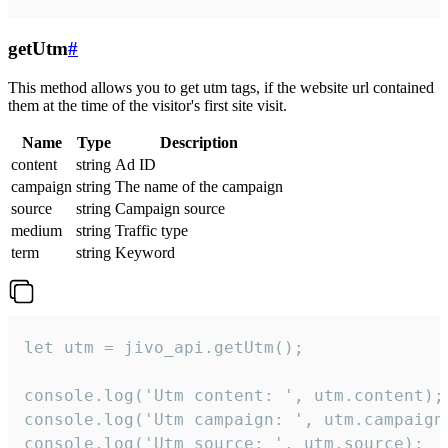
getUtm
#
This method allows you to get utm tags, if the website url contained
them at the time of the visitor's first site visit.
Name
Type
Description
content
string
Ad ID
campaign
string
The name of the campaign
source
string
Campaign source
medium
string
Traffic type
term
string
Keyword
let utm = jivo_api.getUtm();

console.log('Utm content: ', utm.content);

console.log('Utm campaign: ', utm.campaign)
console.log('Utm source: ', utm.source);
