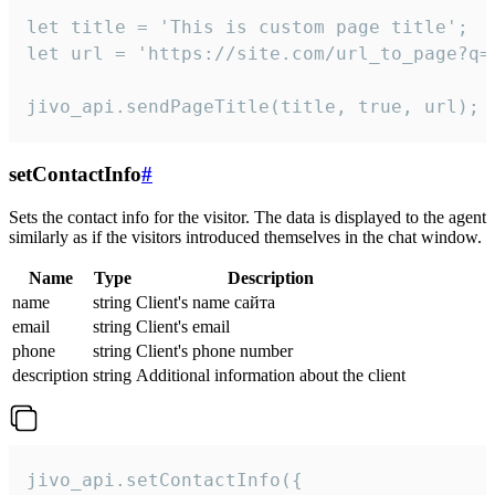
let title = 'This is custom page title';

let url = 'https://site.com/url_to_page?q=p
jivo_api.sendPageTitle(title, true, url);
setContactInfo
#
Sets the contact info for the visitor. The data is displayed to the agent
similarly as if the visitors introduced themselves in the chat window.
Name
Type
Description
name
string
Client's name сайта
email
string
Client's email
phone
string
Client's phone number
description
string
Additional information about the client
jivo_api.setContactInfo({
