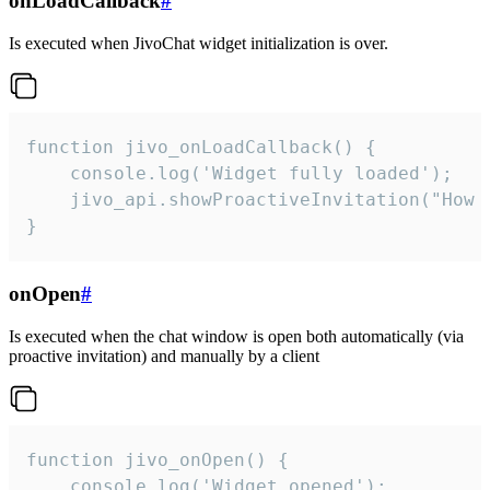
onLoadCallback
#
Is executed when JivoChat widget initialization is over.
function jivo_onLoadCallback() {

    console.log('Widget fully loaded');

    jivo_api.showProactiveInvitation("How c
}
onOpen
#
Is executed when the chat window is open both automatically (via
proactive invitation) and manually by a client
function jivo_onOpen() {

    console.log('Widget opened');
