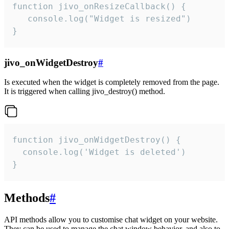
function jivo_onResizeCallback() {

   console.log("Widget is resized")

}
jivo_onWidgetDestroy
#
Is executed when the widget is completely removed from the page.
It is triggered when calling jivo_destroy() method.
function jivo_onWidgetDestroy() {

  console.log('Widget is deleted')

}
Methods
#
API methods allow you to customise chat widget on your website.
They can be used to manage the chat window behavior, and also to