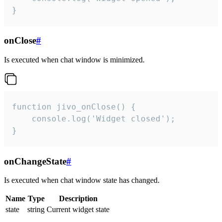
}
onClose
#
Is executed when chat window is minimized.
function jivo_onClose() {

    console.log('Widget closed');

}
onChangeState
#
Is executed when chat window state has changed.
Name
Type
Description
state
string
Current widget state