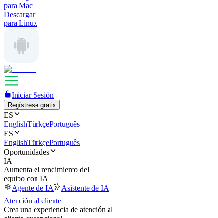
para Mac
Descargar
para Linux
Iniciar Sesión
Regístrese gratis
ES
English
Türkçe
Português
ES
English
Türkçe
Português
Oportunidades
IA
Aumenta el rendimiento del
equipo con IA
Agente de IA
Asistente de IA
Atención al cliente
Crea una experiencia de atención al