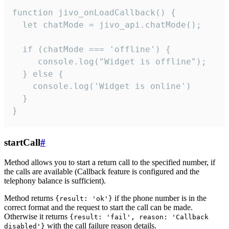
function jivo_onLoadCallback() {

  let chatMode = jivo_api.chatMode();

  if (chatMode === 'offline') {

     console.log("Widget is offline");

  } else {

    console.log('Widget is online')

  }

}
startCall
#
Method allows you to start a return call to the specified number, if
the calls are available (Callback feature is configured and the
telephony balance is sufficient).
Method returns
if the phone number is in the
{result: 'ok'}
correct format and the request to start the call can be made.
Otherwise it returns
{result: 'fail', reason: 'Callback
with the call failure reason details.
disabled'}