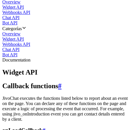
Overview
Widget API
Webhooks API
Chat API
Bot API
Categorías
Overview
Widget API
Webhooks API
Chat API
Bot API
Documentation
Widget API
Callback functions
#
JivoChat executes the functions listed below to report about an event
on the page. You can declare any of these functions on the page and
execute a logic of processing the event that occurred. For example,
using jivo_onIntroduction event you can get contact details entered
by a client.