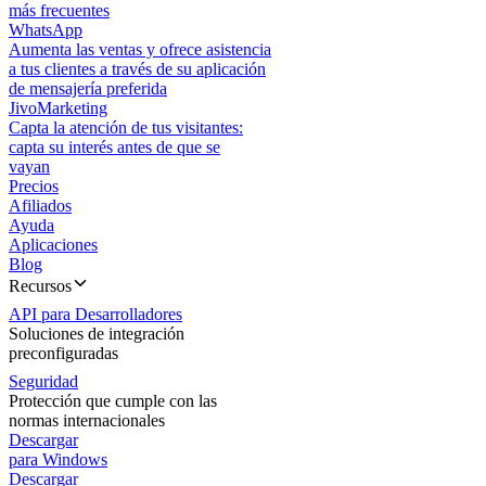
más frecuentes
WhatsApp
Aumenta las ventas y ofrece asistencia
a tus clientes a través de su aplicación
de mensajería preferida
JivoMarketing
Capta la atención de tus visitantes:
capta su interés antes de que se
vayan
Precios
Afiliados
Ayuda
Aplicaciones
Blog
Recursos
API para Desarrolladores
Soluciones de integración
preconfiguradas
Seguridad
Protección que cumple con las
normas internacionales
Descargar
para Windows
Descargar