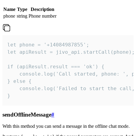
Name
Type
Description
phone
string
Phone number
let phone = '+14084987855';

let apiResult = jivo_api.startCall(phone);

if (apiResult.result === 'ok') {

    console.log('Call started, phone: ', ph
} else {

    console.log('Failed to start the call,
}
sendOfflineMessage
#
With this method you can send a message in the offline chat mode.