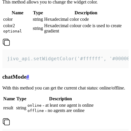
This method allows you to change the widget color.
Name
Type
Description
color
string
Hexadecimal color code
color2
Hexadecimal colour code is used to create
string
gradient
optional
jivo_api.setWidgetColor('#ffffff', '#00000
chatMode
#
With this method you can get the current chat status: online/offline.
Name
Type
Description
- at least one agent is online
online
result
string
- no agents are online
offline