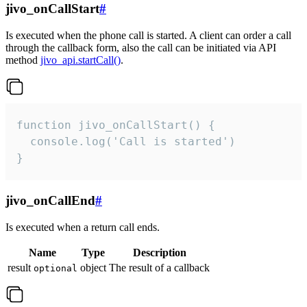
jivo_onCallStart
#
Is executed when the phone call is started. A client can order a call
through the callback form, also the call can be initiated via API
method
jivo_api.startCall()
.
function jivo_onCallStart() {

  console.log('Call is started')

}
jivo_onCallEnd
#
Is executed when a return call ends.
Name
Type
Description
result
object
The result of a callback
optional