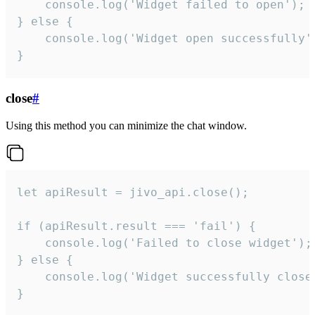
    console.log('Widget failed to open');

} else {

    console.log('Widget open successfully')
}
close
#
Using this method you can minimize the chat window.
let apiResult = jivo_api.close();

if (apiResult.result === 'fail') {

    console.log('Failed to close widget');

} else {

    console.log('Widget successfully close'
}