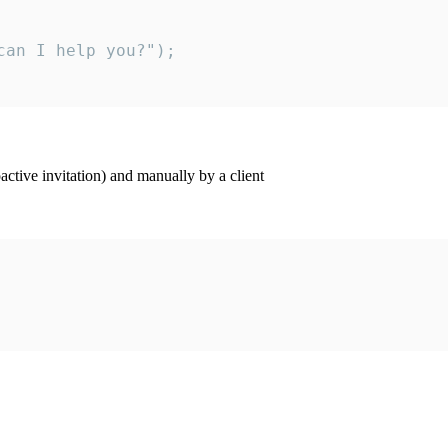
an I help you?");

ctive invitation) and manually by a client