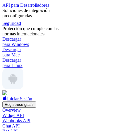
API para Desarrolladores
Soluciones de integración
preconfiguradas
Seguridad
Protección que cumple con las
normas internacionales
Descargar
para Windows
Descargar
para Mac
Descargar
para Linux
Iniciar Sesión
Regístrese gratis
Overview
Widget API
Webhooks API
Chat API