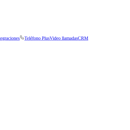
tegraciones
Teléfono Plus
Video llamadas
CRM