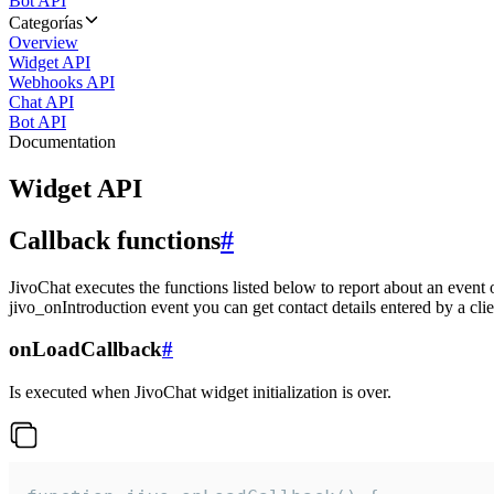
Bot API
Categorías
Overview
Widget API
Webhooks API
Chat API
Bot API
Documentation
Widget API
Callback functions
#
JivoChat executes the functions listed below to report about an event 
jivo_onIntroduction event you can get contact details entered by a clie
onLoadCallback
#
Is executed when JivoChat widget initialization is over.