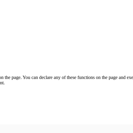
on the page. You can declare any of these functions on the page and exe
nt.