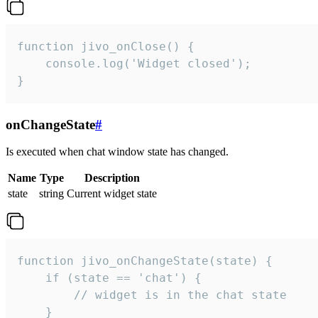
function jivo_onClose() {

    console.log('Widget closed');

}
onChangeState
#
Is executed when chat window state has changed.
Name
Type
Description
state
string
Current widget state
function jivo_onChangeState(state) {

    if (state == 'chat') {

        // widget is in the chat state

    }
