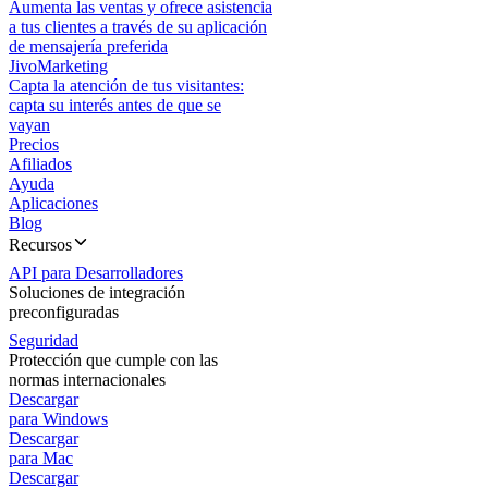
Aumenta las ventas y ofrece asistencia
a tus clientes a través de su aplicación
de mensajería preferida
JivoMarketing
Capta la atención de tus visitantes:
capta su interés antes de que se
vayan
Precios
Afiliados
Ayuda
Aplicaciones
Blog
Recursos
API para Desarrolladores
Soluciones de integración
preconfiguradas
Seguridad
Protección que cumple con las
normas internacionales
Descargar
para Windows
Descargar
para Mac
Descargar