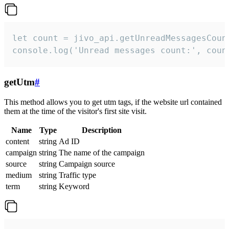
let count = jivo_api.getUnreadMessagesCount
console.log('Unread messages count:', coun
getUtm
#
This method allows you to get utm tags, if the website url contained
them at the time of the visitor's first site visit.
Name
Type
Description
content
string
Ad ID
campaign
string
The name of the campaign
source
string
Campaign source
medium
string
Traffic type
term
string
Keyword