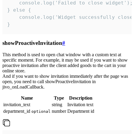
    console.log('Failed to close widget');

} else {

    console.log('Widget successfully close'
}
showProactiveInvitation
#
This method is used to open chat window with a custom text at
specific moment. For example, it may be used if you want to show
proactive invitation after the client added goods to the cart in your
online store.
And if you want to show invitation immediately after the page was
open, you need to call showProactiveInvitation in
jivo_onLoadCallback.
Name
Type
Description
invitation_text
string
Invitation text
department_id
number
Department id
optional