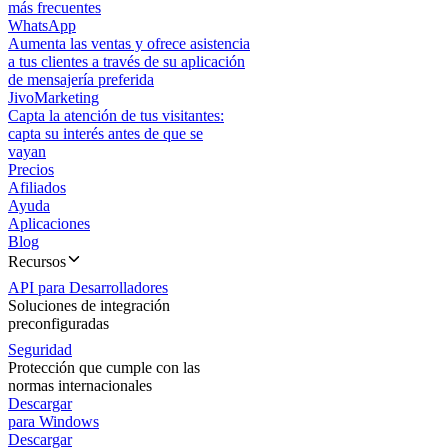
más frecuentes
WhatsApp
Aumenta las ventas y ofrece asistencia
a tus clientes a través de su aplicación
de mensajería preferida
JivoMarketing
Capta la atención de tus visitantes:
capta su interés antes de que se
vayan
Precios
Afiliados
Ayuda
Aplicaciones
Blog
Recursos
API para Desarrolladores
Soluciones de integración
preconfiguradas
Seguridad
Protección que cumple con las
normas internacionales
Descargar
para Windows
Descargar