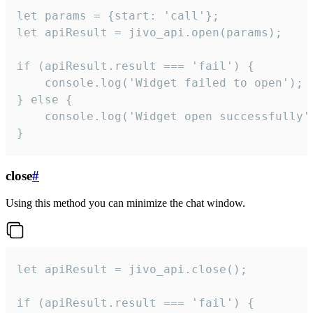
let params = {start: 'call'};

let apiResult = jivo_api.open(params);

if (apiResult.result === 'fail') {

    console.log('Widget failed to open');

} else {

    console.log('Widget open successfully')
}
close
#
Using this method you can minimize the chat window.
let apiResult = jivo_api.close();

if (apiResult.result === 'fail') {
