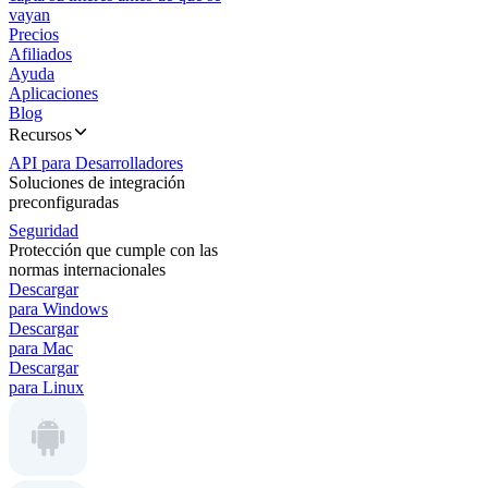
vayan
Precios
Afiliados
Ayuda
Aplicaciones
Blog
Recursos
API para Desarrolladores
Soluciones de integración
preconfiguradas
Seguridad
Protección que cumple con las
normas internacionales
Descargar
para Windows
Descargar
para Mac
Descargar
para Linux