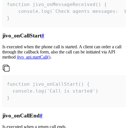
function jivo_onMessageReceived() {

	console.log(`Check agents messages:  ${i++}`)

}
jivo_onCallStart
#
Is executed when the phone call is started. A client can order a call
through the callback form, also the call can be initiated via API
method
jivo_api.startCall()
.
function jivo_onCallStart() {

  console.log('Call is started')

}
jivo_onCallEnd
#
Is executed when a return call ends.