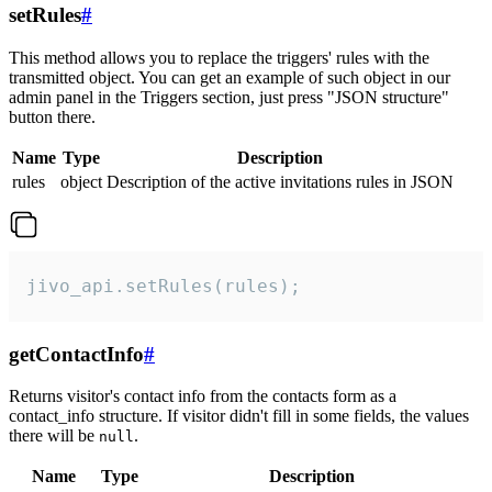
setRules
#
This method allows you to replace the triggers' rules with the
transmitted object. You can get an example of such object in our
admin panel in the Triggers section, just press "JSON structure"
button there.
Name
Type
Description
rules
object
Description of the active invitations rules in JSON
jivo_api.setRules(rules);
getContactInfo
#
Returns visitor's contact info from the contacts form as a
contact_info structure. If visitor didn't fill in some fields, the values
there will be
.
null
Name
Type
Description