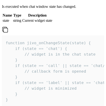
Is executed when chat window state has changed.
Name
Type
Description
state
string
Current widget state
function jivo_onChangeState(state) {

    if (state == 'chat') {

        // widget is in the chat state

    }

    if (state == 'call' || state == 'chat/c
        // callback form is opened

    }

    if (state == 'label' || state == 'chat/
        // widget is minimized

    }

}