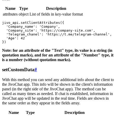
Name
Type
Description
attributes
object
List of fields in key-value format
jivo_api.setClientAttributes({

  'Company_name': 'Company',

  'Company_site': 'https://company-site.com',

  'Telegram_chanel': 'https://t.me/telegram-channel',

  'Age': 42

Note: for an attribute of the "Text" type, its value is a string (in
quotation marks), and for an attribute of the "Number" type, it
is a number (without quotation marks).
setCustomData
#
With this method you can send any additional info about the client to
the JivoChat app. This info will be shown in the client's information
panel (in the right side of the JivoChat app). The method can be
called as many times as needed. If chat is established, information in
JivoChat app will be updated in the real time. Fields are shown in
the same order as they appear in the fields array.
Name
Type
Description