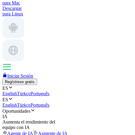
para Mac
Descargar
para Linux
Iniciar Sesión
Regístrese gratis
ES
English
Türkçe
Português
ES
English
Türkçe
Português
Oportunidades
IA
Aumenta el rendimiento del
equipo con IA
Agente de IA
Asistente de IA