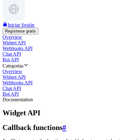
Iniciar Sesión
Regístrese gratis
Overview
Widget API
Webhooks API
Chat API
Bot API
Categorías
Overview
Widget API
Webhooks API
Chat API
Bot API
Documentation
Widget API
Callback functions
#