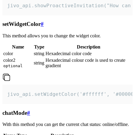
jivo_api.showProactiveInvitation("How can 
setWidgetColor
#
This method allows you to change the widget color.
Name
Type
Description
color
string
Hexadecimal color code
color2
Hexadecimal colour code is used to create
string
gradient
optional
jivo_api.setWidgetColor('#ffffff', '#00000
chatMode
#
With this method you can get the current chat status: online/offline.