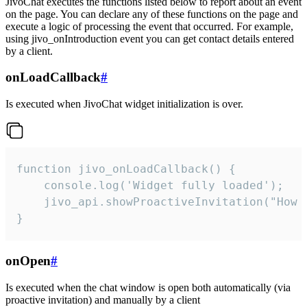
JivoChat executes the functions listed below to report about an event
on the page. You can declare any of these functions on the page and
execute a logic of processing the event that occurred. For example,
using jivo_onIntroduction event you can get contact details entered
by a client.
onLoadCallback
#
Is executed when JivoChat widget initialization is over.
function jivo_onLoadCallback() {

    console.log('Widget fully loaded');

    jivo_api.showProactiveInvitation("How c
}
onOpen
#
Is executed when the chat window is open both automatically (via
proactive invitation) and manually by a client