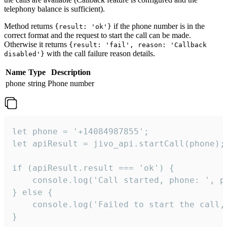
telephony balance is sufficient).
Method returns
if the phone number is in the
{result: 'ok'}
correct format and the request to start the call can be made.
Otherwise it returns
{result: 'fail', reason: 'Callback
with the call failure reason details.
disabled'}
Name
Type
Description
phone
string
Phone number
let phone = '+14084987855';

let apiResult = jivo_api.startCall(phone);

if (apiResult.result === 'ok') {

    console.log('Call started, phone: ', ph
} else {

    console.log('Failed to start the call,
}