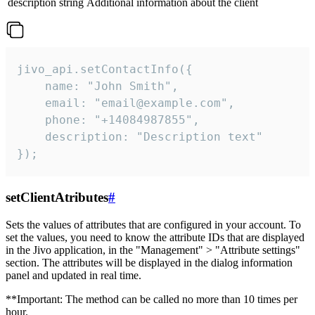
description
string
Additional information about the client
jivo_api.setContactInfo({

    name: "John Smith",

    email: "email@example.com",

    phone: "+14084987855",

    description: "Description text"

});
setClientAtributes
#
Sets the values ​​of attributes that are configured in your account. To
set the values, you need to know the attribute IDs that are displayed
in the Jivo application, in the "Management" > "Attribute settings"
section. The attributes will be displayed in the dialog information
panel and updated in real time.
**Important: The method can be called no more than 10 times per
hour.