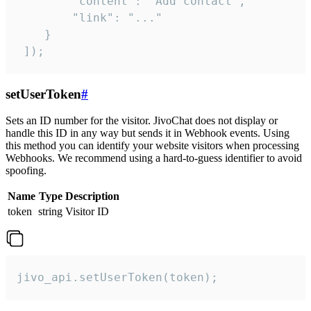
        "content": "Add contact",

        "link": "..."

    }

 ]);
setUserToken
#
Sets an ID number for the visitor. JivoChat does not display or
handle this ID in any way but sends it in Webhook events. Using
this method you can identify your website visitors when processing
Webhooks. We recommend using a hard-to-guess identifier to avoid
spoofing.
Name
Type
Description
token
string
Visitor ID
jivo_api.setUserToken(token);