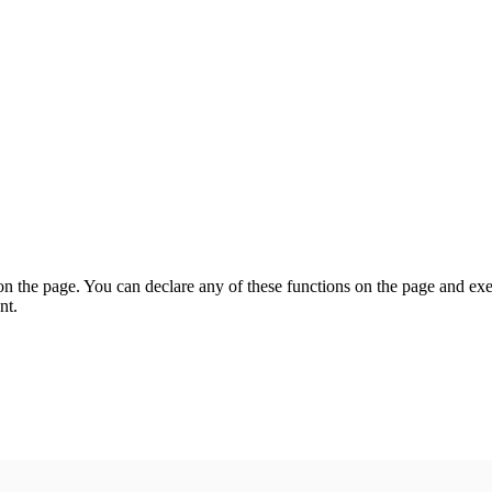
on the page. You can declare any of these functions on the page and exe
nt.