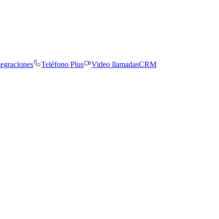
tegraciones
Teléfono Plus
Video llamadas
CRM