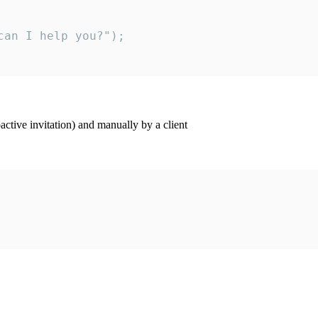
an I help you?");

ctive invitation) and manually by a client