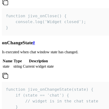
function jivo_onClose() {

    console.log('Widget closed');

}
onChangeState
#
Is executed when chat window state has changed.
Name
Type
Description
state
string
Current widget state
function jivo_onChangeState(state) {

    if (state == 'chat') {

        // widget is in the chat state

    }
