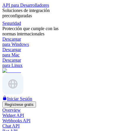
API para Desarrolladores
Soluciones de integración
preconfiguradas
Seguridad
Protección que cumple con las
normas internacionales
Descargar
para Windows
Descargar
para Mac
Descargar
para Linux
Iniciar Sesión
Regístrese gratis
Overview
Widget API
Webhooks API
Chat API