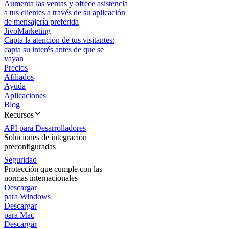
Aumenta las ventas y ofrece asistencia
a tus clientes a través de su aplicación
de mensajería preferida
JivoMarketing
Capta la atención de tus visitantes:
capta su interés antes de que se
vayan
Precios
Afiliados
Ayuda
Aplicaciones
Blog
Recursos
API para Desarrolladores
Soluciones de integración
preconfiguradas
Seguridad
Protección que cumple con las
normas internacionales
Descargar
para Windows
Descargar
para Mac
Descargar