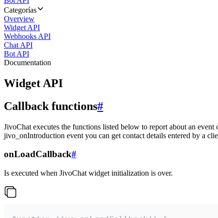
Bot API
Categorías
Overview
Widget API
Webhooks API
Chat API
Bot API
Documentation
Widget API
Callback functions
#
JivoChat executes the functions listed below to report about an event 
jivo_onIntroduction event you can get contact details entered by a clie
onLoadCallback
#
Is executed when JivoChat widget initialization is over.