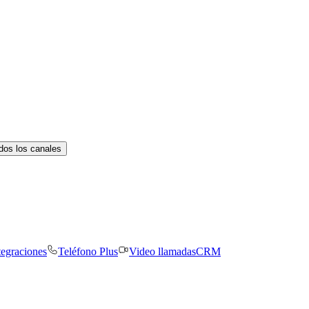
dos los canales
tegraciones
Teléfono Plus
Video llamadas
CRM