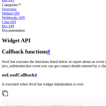
Bot API
Categorías
Overview
Widget API
Webhooks API
Chat API
Bot API
Documentation
Widget API
Callback functions
#
JivoChat executes the functions listed below to report about an event 
jivo_onIntroduction event you can get contact details entered by a clie
onLoadCallback
#
Is executed when JivoChat widget initialization is over.