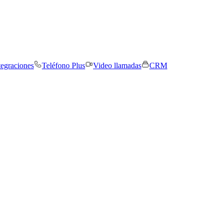
tegraciones
Teléfono Plus
Video llamadas
CRM