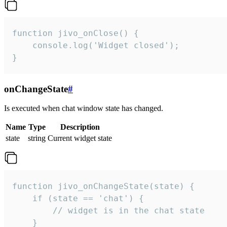
function jivo_onClose() {

    console.log('Widget closed');

}
onChangeState
#
Is executed when chat window state has changed.
Name
Type
Description
state
string
Current widget state
function jivo_onChangeState(state) {

    if (state == 'chat') {

        // widget is in the chat state

    }
