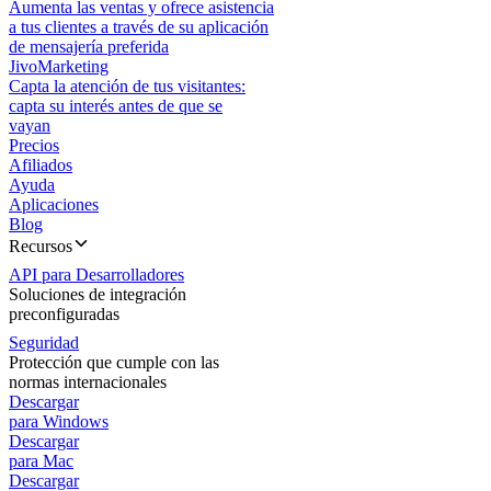
Aumenta las ventas y ofrece asistencia
a tus clientes a través de su aplicación
de mensajería preferida
JivoMarketing
Capta la atención de tus visitantes:
capta su interés antes de que se
vayan
Precios
Afiliados
Ayuda
Aplicaciones
Blog
Recursos
API para Desarrolladores
Soluciones de integración
preconfiguradas
Seguridad
Protección que cumple con las
normas internacionales
Descargar
para Windows
Descargar
para Mac
Descargar