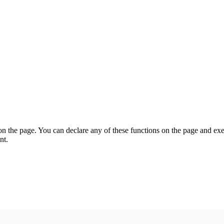
on the page. You can declare any of these functions on the page and exe
nt.