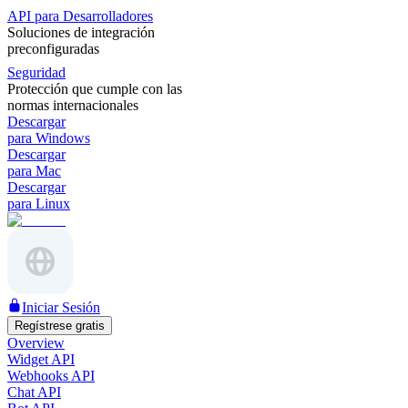
API para Desarrolladores
Soluciones de integración
preconfiguradas
Seguridad
Protección que cumple con las
normas internacionales
Descargar
para Windows
Descargar
para Mac
Descargar
para Linux
Iniciar Sesión
Regístrese gratis
Overview
Widget API
Webhooks API
Chat API