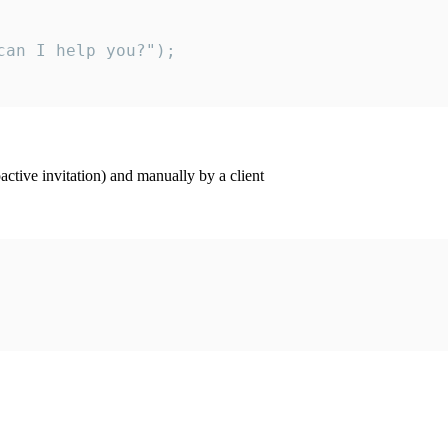
an I help you?");

ctive invitation) and manually by a client