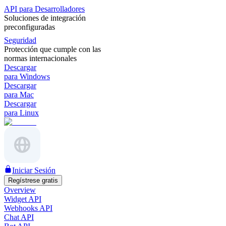
API para Desarrolladores
Soluciones de integración
preconfiguradas
Seguridad
Protección que cumple con las
normas internacionales
Descargar
para Windows
Descargar
para Mac
Descargar
para Linux
Iniciar Sesión
Regístrese gratis
Overview
Widget API
Webhooks API
Chat API