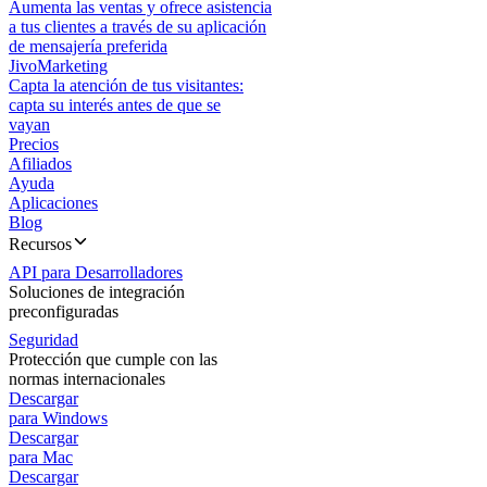
Aumenta las ventas y ofrece asistencia
a tus clientes a través de su aplicación
de mensajería preferida
JivoMarketing
Capta la atención de tus visitantes:
capta su interés antes de que se
vayan
Precios
Afiliados
Ayuda
Aplicaciones
Blog
Recursos
API para Desarrolladores
Soluciones de integración
preconfiguradas
Seguridad
Protección que cumple con las
normas internacionales
Descargar
para Windows
Descargar
para Mac
Descargar