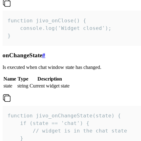
function jivo_onClose() {

    console.log('Widget closed');

}
onChangeState
#
Is executed when chat window state has changed.
Name
Type
Description
state
string
Current widget state
function jivo_onChangeState(state) {

    if (state == 'chat') {

        // widget is in the chat state

    }
