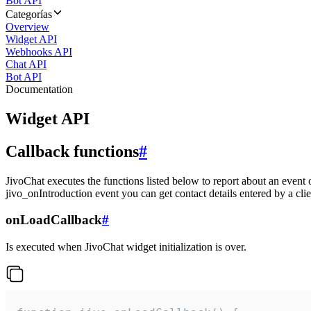
Bot API
Categorías
Overview
Widget API
Webhooks API
Chat API
Bot API
Documentation
Widget API
Callback functions
#
JivoChat executes the functions listed below to report about an event 
jivo_onIntroduction event you can get contact details entered by a clie
onLoadCallback
#
Is executed when JivoChat widget initialization is over.