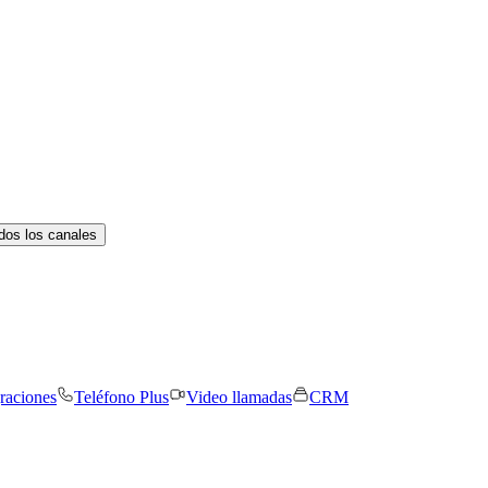
dos los canales
graciones
Teléfono Plus
Video llamadas
CRM