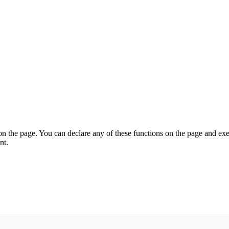
on the page. You can declare any of these functions on the page and exe
nt.