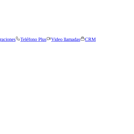
graciones
Teléfono Plus
Video llamadas
CRM