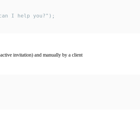
an I help you?");

ctive invitation) and manually by a client