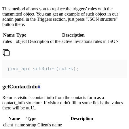
This method allows you to replace the triggers' rules with the
transmitted object. You can get an example of such object in our
admin panel in the Triggers section, just press "JSON structure"
button there.
Name
Type
Description
rules
object
Description of the active invitations rules in JSON
jivo_api.setRules(rules);
getContactInfo
#
Returns visitor's contact info from the contacts form as a
contact_info structure. If visitor didn't fill in some fields, the values
there will be
.
null
Name
Type
Description
client_name
string
Client's name