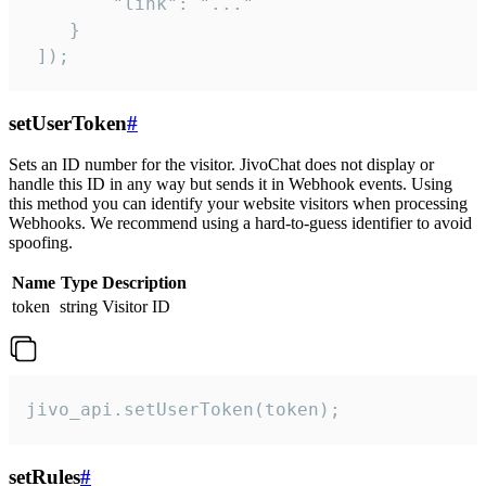
        "link": "..."

    }

 ]);
setUserToken
#
Sets an ID number for the visitor. JivoChat does not display or
handle this ID in any way but sends it in Webhook events. Using
this method you can identify your website visitors when processing
Webhooks. We recommend using a hard-to-guess identifier to avoid
spoofing.
Name
Type
Description
token
string
Visitor ID
jivo_api.setUserToken(token);
setRules
#