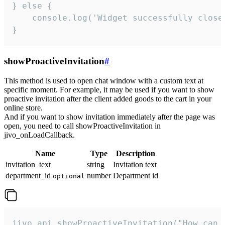
} else {

    console.log('Widget successfully close'
}
showProactiveInvitation
#
This method is used to open chat window with a custom text at
specific moment. For example, it may be used if you want to show
proactive invitation after the client added goods to the cart in your
online store.
And if you want to show invitation immediately after the page was
open, you need to call showProactiveInvitation in
jivo_onLoadCallback.
Name
Type
Description
invitation_text
string
Invitation text
department_id
number
Department id
optional
jivo_api.showProactiveInvitation("How can 