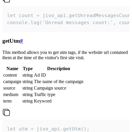
let count = jivo_api.getUnreadMessagesCount
console.log('Unread messages count:', coun
getUtm
#
This method allows you to get utm tags, if the website url contained
them at the time of the visitor's first site visit.
Name
Type
Description
content
string
Ad ID
campaign
string
The name of the campaign
source
string
Campaign source
medium
string
Traffic type
term
string
Keyword
let utm = jivo_api.getUtm();
