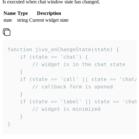
Is executed when chat window state has changed.
Name
Type
Description
state
string
Current widget state
function jivo_onChangeState(state) {

    if (state == 'chat') {

        // widget is in the chat state

    }

    if (state == 'call' || state == 'chat/c
        // callback form is opened

    }

    if (state == 'label' || state == 'chat/
        // widget is minimized

    }

}