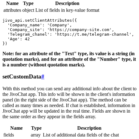
Name
Type
Description
attributes
object
List of fields in key-value format
jivo_api.setClientAttributes({

  'Company_name': 'Company',

  'Company_site': 'https://company-site.com',

  'Telegram_chanel': 'https://t.me/telegram-channel',

  'Age': 42

Note: for an attribute of the "Text" type, its value is a string (in
quotation marks), and for an attribute of the "Number" type, it
is a number (without quotation marks).
setCustomData
#
With this method you can send any additional info about the client to
the JivoChat app. This info will be shown in the client's information
panel (in the right side of the JivoChat app). The method can be
called as many times as needed. If chat is established, information in
JivoChat app will be updated in the real time. Fields are shown in
the same order as they appear in the fields array.
Name
Type
Description
fields
array
List of additional data fields of the chat