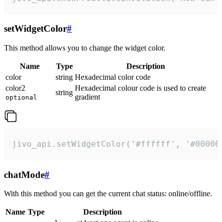
setWidgetColor
#
This method allows you to change the widget color.
Name
Type
Description
color
string
Hexadecimal color code
color2
Hexadecimal colour code is used to create
string
gradient
optional
jivo_api.setWidgetColor('#ffffff', '#00000
chatMode
#
With this method you can get the current chat status: online/offline.
Name
Type
Description