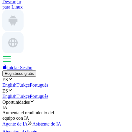
Descargar
para Linux
Iniciar Sesión
Regístrese gratis
ES
English
Türkçe
Português
ES
English
Türkçe
Português
Oportunidades
IA
Aumenta el rendimiento del
equipo con IA
Agente de IA
Asistente de IA
Atención al cliente