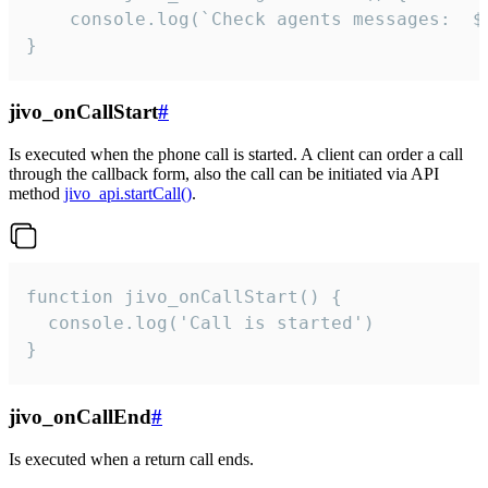
	console.log(`Check agents messages:  ${i++}`)

}
jivo_onCallStart
#
Is executed when the phone call is started. A client can order a call
through the callback form, also the call can be initiated via API
method
jivo_api.startCall()
.
function jivo_onCallStart() {

  console.log('Call is started')

}
jivo_onCallEnd
#
Is executed when a return call ends.