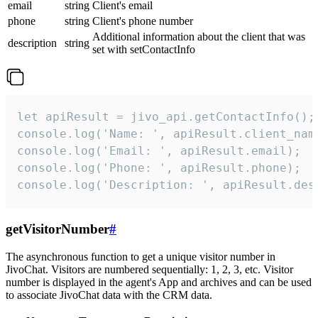
email
string
Client's email
phone
string
Client's phone number
Additional information about the client that was
description
string
set with setContactInfo
let apiResult = jivo_api.getContactInfo();

console.log('Name: ', apiResult.client_name
console.log('Email: ', apiResult.email);

console.log('Phone: ', apiResult.phone);

console.log('Description: ', apiResult.des
getVisitorNumber
#
The asynchronous function to get a unique visitor number in
JivoChat. Visitors are numbered sequentially: 1, 2, 3, etc. Visitor
number is displayed in the agent's App and archives and can be used
to associate JivoChat data with the CRM data.