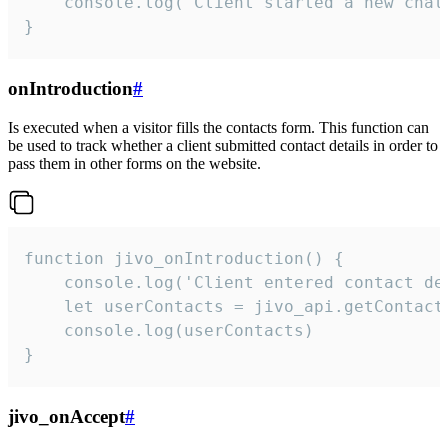
    console.log('Client started a new chat'
}
onIntroduction
#
Is executed when a visitor fills the contacts form. This function can
be used to track whether a client submitted contact details in order to
pass them in other forms on the website.
function jivo_onIntroduction() {

    console.log('Client entered contact det
    let userContacts = jivo_api.getContactI
    console.log(userContacts)

}
jivo_onAccept
#