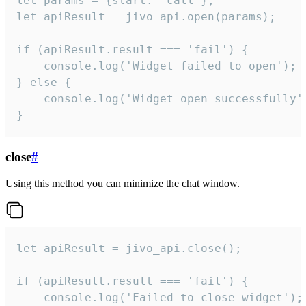
let params = {start: 'call'};

let apiResult = jivo_api.open(params);

if (apiResult.result === 'fail') {

    console.log('Widget failed to open');

} else {

    console.log('Widget open successfully')
}
close
#
Using this method you can minimize the chat window.
let apiResult = jivo_api.close();

if (apiResult.result === 'fail') {

    console.log('Failed to close widget');
