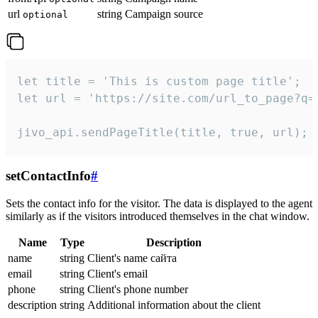
url
string
Campaign source
optional
let title = 'This is custom page title';

let url = 'https://site.com/url_to_page?q=p
jivo_api.sendPageTitle(title, true, url);
setContactInfo
#
Sets the contact info for the visitor. The data is displayed to the agent
similarly as if the visitors introduced themselves in the chat window.
Name
Type
Description
name
string
Client's name сайта
email
string
Client's email
phone
string
Client's phone number
description
string
Additional information about the client