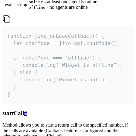
- at least one agent is online
online
result
string
- no agents are online
offline
function jivo_onLoadCallback() {

  let chatMode = jivo_api.chatMode();

  if (chatMode === 'offline') {

     console.log("Widget is offline");

  } else {

    console.log('Widget is online')

  }

}
startCall
#
Method allows you to start a return call to the specified number, if
the calls are available (Callback feature is configured and the
telephony balance is sufficient).