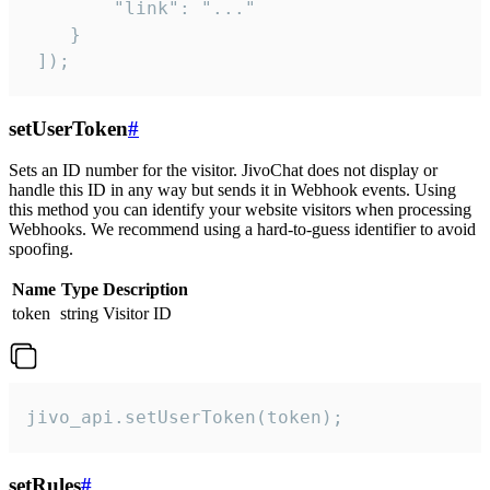
        "link": "..."

    }

 ]);
setUserToken
#
Sets an ID number for the visitor. JivoChat does not display or
handle this ID in any way but sends it in Webhook events. Using
this method you can identify your website visitors when processing
Webhooks. We recommend using a hard-to-guess identifier to avoid
spoofing.
Name
Type
Description
token
string
Visitor ID
jivo_api.setUserToken(token);
setRules
#