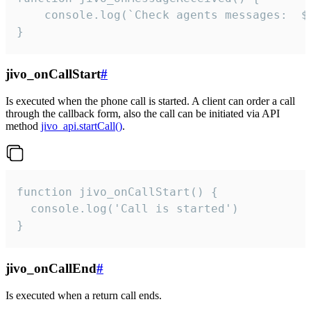
	console.log(`Check agents messages:  ${i++}`)

}
jivo_onCallStart
#
Is executed when the phone call is started. A client can order a call
through the callback form, also the call can be initiated via API
method
jivo_api.startCall()
.
function jivo_onCallStart() {

  console.log('Call is started')

}
jivo_onCallEnd
#
Is executed when a return call ends.