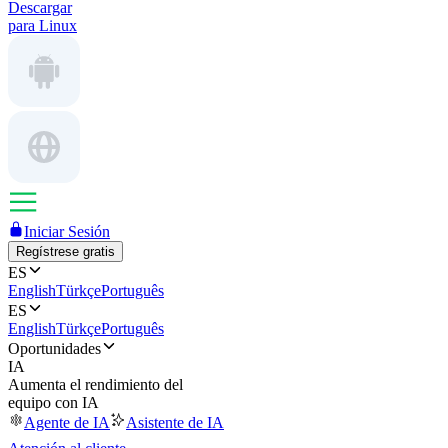
Descargar
para Linux
Iniciar Sesión
Regístrese gratis
ES
English
Türkçe
Português
ES
English
Türkçe
Português
Oportunidades
IA
Aumenta el rendimiento del
equipo con IA
Agente de IA
Asistente de IA