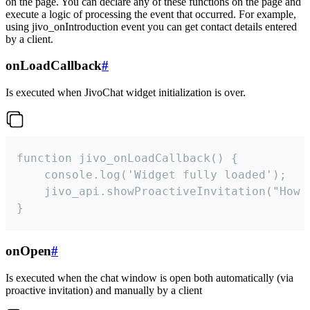
on the page. You can declare any of these functions on the page and
execute a logic of processing the event that occurred. For example,
using jivo_onIntroduction event you can get contact details entered
by a client.
onLoadCallback
#
Is executed when JivoChat widget initialization is over.
function jivo_onLoadCallback() {

    console.log('Widget fully loaded');

    jivo_api.showProactiveInvitation("How c
}
onOpen
#
Is executed when the chat window is open both automatically (via
proactive invitation) and manually by a client