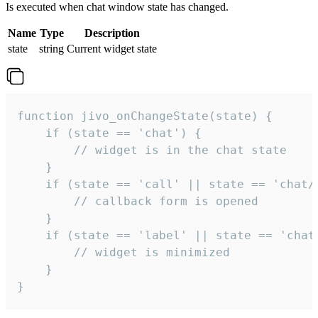
Is executed when chat window state has changed.
Name
Type
Description
state
string
Current widget state
function jivo_onChangeState(state) {

    if (state == 'chat') {

        // widget is in the chat state

    }

    if (state == 'call' || state == 'chat/c
        // callback form is opened

    }

    if (state == 'label' || state == 'chat/
        // widget is minimized

    }

}