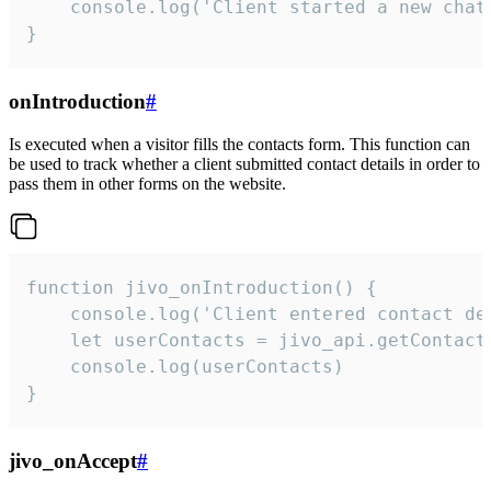
    console.log('Client started a new chat'
}
onIntroduction
#
Is executed when a visitor fills the contacts form. This function can
be used to track whether a client submitted contact details in order to
pass them in other forms on the website.
function jivo_onIntroduction() {

    console.log('Client entered contact det
    let userContacts = jivo_api.getContactI
    console.log(userContacts)

}
jivo_onAccept
#