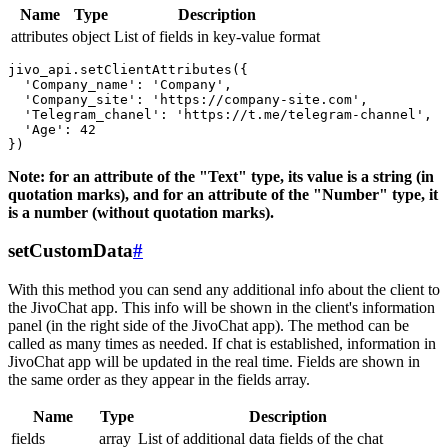
Name
Type
Description
attributes
object
List of fields in key-value format
jivo_api.setClientAttributes({

  'Company_name': 'Company',

  'Company_site': 'https://company-site.com',

  'Telegram_chanel': 'https://t.me/telegram-channel',

  'Age': 42

Note: for an attribute of the "Text" type, its value is a string (in
quotation marks), and for an attribute of the "Number" type, it
is a number (without quotation marks).
setCustomData
#
With this method you can send any additional info about the client to
the JivoChat app. This info will be shown in the client's information
panel (in the right side of the JivoChat app). The method can be
called as many times as needed. If chat is established, information in
JivoChat app will be updated in the real time. Fields are shown in
the same order as they appear in the fields array.
Name
Type
Description
fields
array
List of additional data fields of the chat