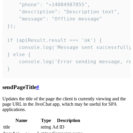
    "phone": "+14084987855",

    "description": "Description text",

    "message": "Offline message"

});

if (apiResult.result === 'ok') {

    console.log('Message sent successfully'
} else {

    console.log('Error sending message, rea
}
sendPageTitle
#
Updates the title of the page the client is currently viewing and the
page URL in the JivoChat app, which may be useful for SPA
applications.
Name
Type
Description
title
string
Ad ID