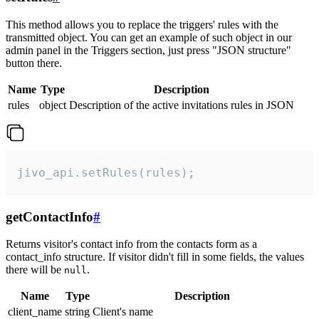
This method allows you to replace the triggers' rules with the
transmitted object. You can get an example of such object in our
admin panel in the Triggers section, just press "JSON structure"
button there.
Name
Type
Description
rules
object
Description of the active invitations rules in JSON
jivo_api.setRules(rules);
getContactInfo
#
Returns visitor's contact info from the contacts form as a
contact_info structure. If visitor didn't fill in some fields, the values
there will be
.
null
Name
Type
Description
client_name
string
Client's name