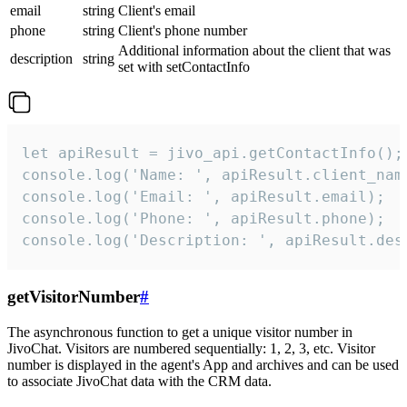
email
string
Client's email
phone
string
Client's phone number
Additional information about the client that was
description
string
set with setContactInfo
let apiResult = jivo_api.getContactInfo();

console.log('Name: ', apiResult.client_name
console.log('Email: ', apiResult.email);

console.log('Phone: ', apiResult.phone);

console.log('Description: ', apiResult.des
getVisitorNumber
#
The asynchronous function to get a unique visitor number in
JivoChat. Visitors are numbered sequentially: 1, 2, 3, etc. Visitor
number is displayed in the agent's App and archives and can be used
to associate JivoChat data with the CRM data.