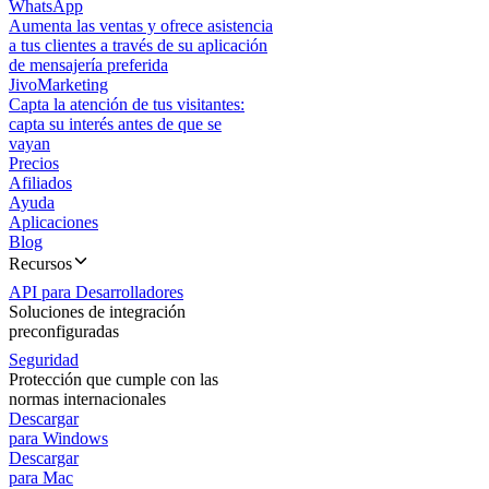
WhatsApp
Aumenta las ventas y ofrece asistencia
a tus clientes a través de su aplicación
de mensajería preferida
JivoMarketing
Capta la atención de tus visitantes:
capta su interés antes de que se
vayan
Precios
Afiliados
Ayuda
Aplicaciones
Blog
Recursos
API para Desarrolladores
Soluciones de integración
preconfiguradas
Seguridad
Protección que cumple con las
normas internacionales
Descargar
para Windows
Descargar
para Mac