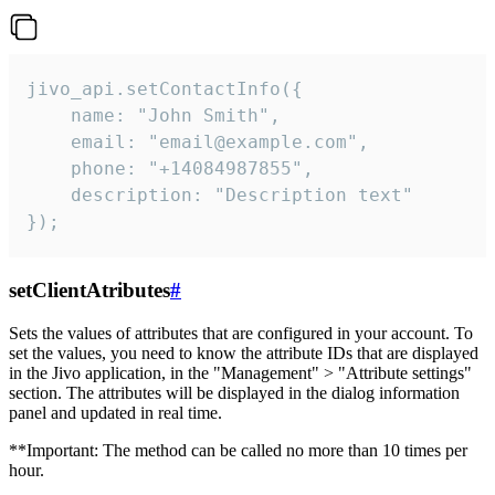
jivo_api.setContactInfo({

    name: "John Smith",

    email: "email@example.com",

    phone: "+14084987855",

    description: "Description text"

});
setClientAtributes
#
Sets the values ​​of attributes that are configured in your account. To
set the values, you need to know the attribute IDs that are displayed
in the Jivo application, in the "Management" > "Attribute settings"
section. The attributes will be displayed in the dialog information
panel and updated in real time.
**Important: The method can be called no more than 10 times per
hour.