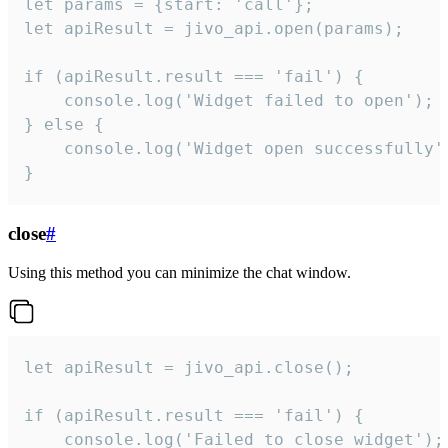
let params = {start: 'call'};

let apiResult = jivo_api.open(params);

if (apiResult.result === 'fail') {

    console.log('Widget failed to open');

} else {

    console.log('Widget open successfully')
}
close
#
Using this method you can minimize the chat window.
let apiResult = jivo_api.close();

if (apiResult.result === 'fail') {

    console.log('Failed to close widget');
