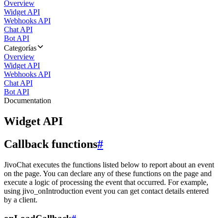
Overview
Widget API
Webhooks API
Chat API
Bot API
Categorías
Overview
Widget API
Webhooks API
Chat API
Bot API
Documentation
Widget API
Callback functions
#
JivoChat executes the functions listed below to report about an event
on the page. You can declare any of these functions on the page and
execute a logic of processing the event that occurred. For example,
using jivo_onIntroduction event you can get contact details entered
by a client.