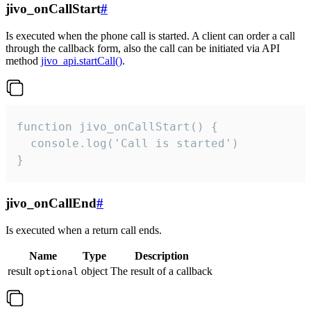
jivo_onCallStart
#
Is executed when the phone call is started. A client can order a call
through the callback form, also the call can be initiated via API
method
jivo_api.startCall()
.
function jivo_onCallStart() {

  console.log('Call is started')

}
jivo_onCallEnd
#
Is executed when a return call ends.
Name
Type
Description
result
object
The result of a callback
optional