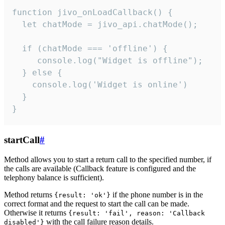
function jivo_onLoadCallback() {

  let chatMode = jivo_api.chatMode();

  if (chatMode === 'offline') {

     console.log("Widget is offline");

  } else {

    console.log('Widget is online')

  }

}
startCall
#
Method allows you to start a return call to the specified number, if
the calls are available (Callback feature is configured and the
telephony balance is sufficient).
Method returns
if the phone number is in the
{result: 'ok'}
correct format and the request to start the call can be made.
Otherwise it returns
{result: 'fail', reason: 'Callback
with the call failure reason details.
disabled'}