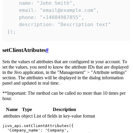
    name: "John Smith",

    email: "email@example.com",

    phone: "+14084987855",

    description: "Description text"

});
setClientAtributes
#
Sets the values ​​of attributes that are configured in your account. To
set the values, you need to know the attribute IDs that are displayed
in the Jivo application, in the "Management" > "Attribute settings"
section. The attributes will be displayed in the dialog information
panel and updated in real time.
**Important: The method can be called no more than 10 times per
hour.
Name
Type
Description
attributes
object
List of fields in key-value format
jivo_api.setClientAttributes({

  'Company_name': 'Company',
