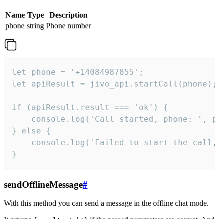
Name
Type
Description
phone
string
Phone number
let phone = '+14084987855';

let apiResult = jivo_api.startCall(phone);

if (apiResult.result === 'ok') {

    console.log('Call started, phone: ', ph
} else {

    console.log('Failed to start the call,
}
sendOfflineMessage
#
With this method you can send a message in the offline chat mode.