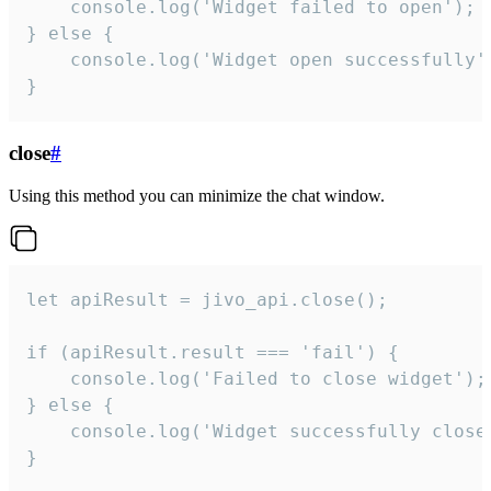
    console.log('Widget failed to open');

} else {

    console.log('Widget open successfully')
}
close
#
Using this method you can minimize the chat window.
let apiResult = jivo_api.close();

if (apiResult.result === 'fail') {

    console.log('Failed to close widget');

} else {

    console.log('Widget successfully close'
}