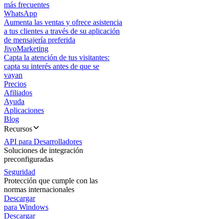
más frecuentes
WhatsApp
Aumenta las ventas y ofrece asistencia
a tus clientes a través de su aplicación
de mensajería preferida
JivoMarketing
Capta la atención de tus visitantes:
capta su interés antes de que se
vayan
Precios
Afiliados
Ayuda
Aplicaciones
Blog
Recursos
API para Desarrolladores
Soluciones de integración
preconfiguradas
Seguridad
Protección que cumple con las
normas internacionales
Descargar
para Windows
Descargar