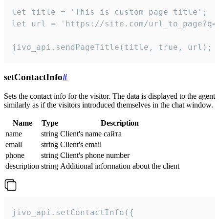
let title = 'This is custom page title';

let url = 'https://site.com/url_to_page?q=p
jivo_api.sendPageTitle(title, true, url);
setContactInfo
#
Sets the contact info for the visitor. The data is displayed to the agent
similarly as if the visitors introduced themselves in the chat window.
Name
Type
Description
name
string
Client's name сайта
email
string
Client's email
phone
string
Client's phone number
description
string
Additional information about the client
jivo_api.setContactInfo({
