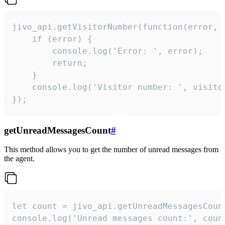
jivo_api.getVisitorNumber(function(error, v
    if (error) {

        console.log('Error: ', error);

        return;

    }  

    console.log('Visitor number: ', visitor
});
getUnreadMessagesCount
#
This method allows you to get the number of unread messages from
the agent.
let count = jivo_api.getUnreadMessagesCount
console.log('Unread messages count:', coun