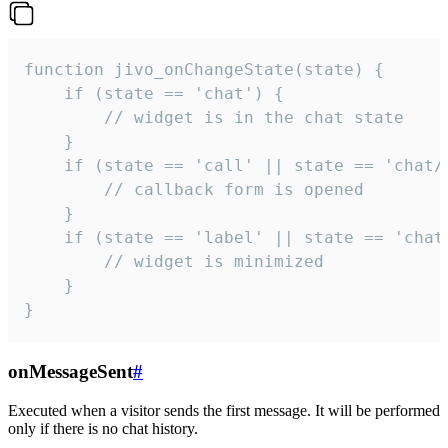
function jivo_onChangeState(state) {

    if (state == 'chat') {

        // widget is in the chat state

    }

    if (state == 'call' || state == 'chat/c
        // callback form is opened

    }

    if (state == 'label' || state == 'chat/
        // widget is minimized

    }

}
onMessageSent
#
Executed when a visitor sends the first message. It will be performed
only if there is no chat history.