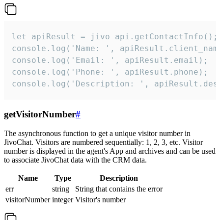
let apiResult = jivo_api.getContactInfo();

console.log('Name: ', apiResult.client_name
console.log('Email: ', apiResult.email);

console.log('Phone: ', apiResult.phone);

console.log('Description: ', apiResult.des
getVisitorNumber
#
The asynchronous function to get a unique visitor number in
JivoChat. Visitors are numbered sequentially: 1, 2, 3, etc. Visitor
number is displayed in the agent's App and archives and can be used
to associate JivoChat data with the CRM data.
Name
Type
Description
err
string
String that contains the error
visitorNumber
integer
Visitor's number