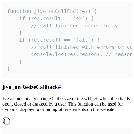
function jivo_onCallEnd(res) {

    if (res.result == 'ok') {

        // call finished successfully

    }

    if (res.result == 'fail') {

        // call finished with errors or can
        console.log(res.reason); // reason 
    }

}
jivo_onResizeCallback
#
Is executed at any change in the size of the widget: when the chat is
open, closed or dragged by a user. This function can be used for
dynamic displaying or hiding other elements on the website.