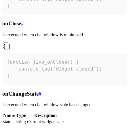
}
onClose
#
Is executed when chat window is minimized.
function jivo_onClose() {

    console.log('Widget closed');

}
onChangeState
#
Is executed when chat window state has changed.
Name
Type
Description
state
string
Current widget state