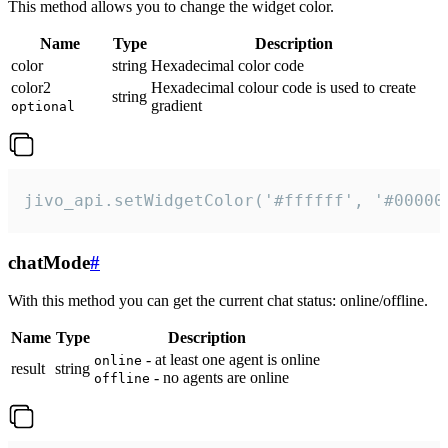
This method allows you to change the widget color.
Name
Type
Description
color
string
Hexadecimal color code
color2
Hexadecimal colour code is used to create
string
gradient
optional
jivo_api.setWidgetColor('#ffffff', '#00000
chatMode
#
With this method you can get the current chat status: online/offline.
Name
Type
Description
- at least one agent is online
online
result
string
- no agents are online
offline