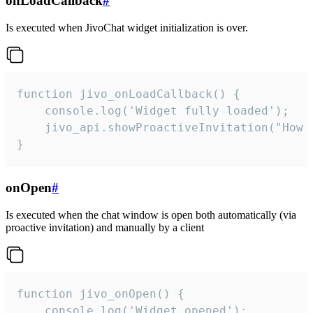
onLoadCallback
#
Is executed when JivoChat widget initialization is over.
function jivo_onLoadCallback() {

    console.log('Widget fully loaded');

    jivo_api.showProactiveInvitation("How c
}
onOpen
#
Is executed when the chat window is open both automatically (via
proactive invitation) and manually by a client
function jivo_onOpen() {

    console.log('Widget opened');
