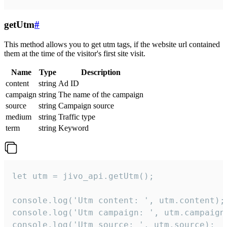
getUtm
#
This method allows you to get utm tags, if the website url contained
them at the time of the visitor's first site visit.
Name
Type
Description
content
string
Ad ID
campaign
string
The name of the campaign
source
string
Campaign source
medium
string
Traffic type
term
string
Keyword
let utm = jivo_api.getUtm();

console.log('Utm content: ', utm.content);

console.log('Utm campaign: ', utm.campaign)
console.log('Utm source: ', utm.source);
