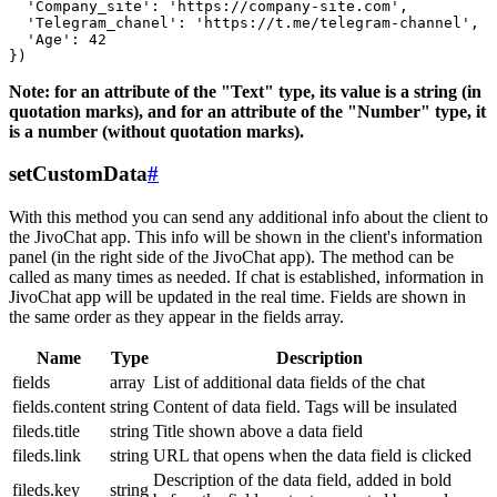
  'Company_site': 'https://company-site.com',

  'Telegram_chanel': 'https://t.me/telegram-channel',

  'Age': 42

Note: for an attribute of the "Text" type, its value is a string (in
quotation marks), and for an attribute of the "Number" type, it
is a number (without quotation marks).
setCustomData
#
With this method you can send any additional info about the client to
the JivoChat app. This info will be shown in the client's information
panel (in the right side of the JivoChat app). The method can be
called as many times as needed. If chat is established, information in
JivoChat app will be updated in the real time. Fields are shown in
the same order as they appear in the fields array.
Name
Type
Description
fields
array
List of additional data fields of the chat
fields.content
string
Content of data field. Tags will be insulated
fileds.title
string
Title shown above a data field
fileds.link
string
URL that opens when the data field is clicked
Description of the data field, added in bold
fileds.key
string