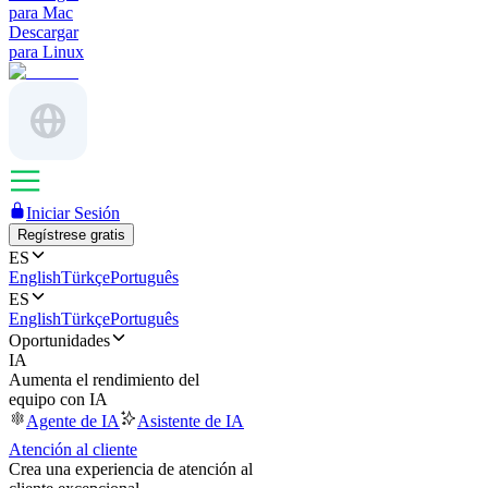
para Mac
Descargar
para Linux
Iniciar Sesión
Regístrese gratis
ES
English
Türkçe
Português
ES
English
Türkçe
Português
Oportunidades
IA
Aumenta el rendimiento del
equipo con IA
Agente de IA
Asistente de IA
Atención al cliente
Crea una experiencia de atención al