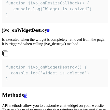
function jivo_onResizeCallback() {

   console.log("Widget is resized")

}
jivo_onWidgetDestroy
#
Is executed when the widget is completely removed from the page.
It is triggered when calling jivo_destroy() method.
function jivo_onWidgetDestroy() {

  console.log('Widget is deleted')

}
Methods
#
API methods allow you to customise chat widget on your website.
They can be used to manage the chat window behavior, and also to