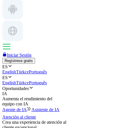
Iniciar Sesión
Regístrese gratis
ES
English
Türkçe
Português
ES
English
Türkçe
Português
Oportunidades
IA
Aumenta el rendimiento del
equipo con IA
Agente de IA
Asistente de IA
Atención al cliente
Crea una experiencia de atención al
cliente excepcional