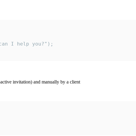
an I help you?");

ctive invitation) and manually by a client