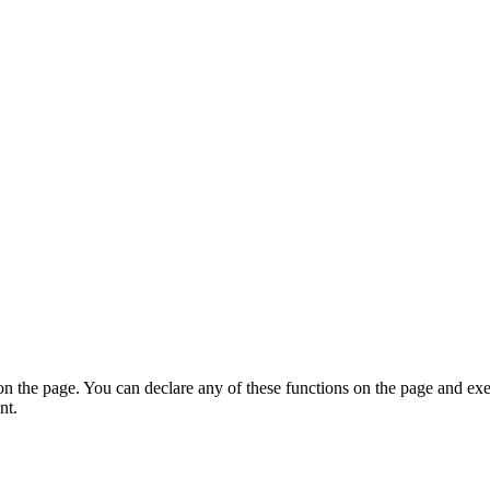
on the page. You can declare any of these functions on the page and exe
nt.