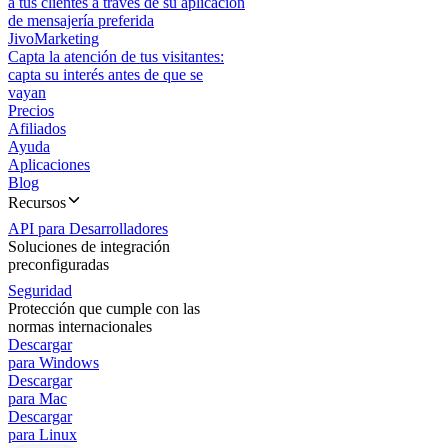
a tus clientes a través de su aplicación
de mensajería preferida
JivoMarketing
Capta la atención de tus visitantes:
capta su interés antes de que se
vayan
Precios
Afiliados
Ayuda
Aplicaciones
Blog
Recursos
API para Desarrolladores
Soluciones de integración
preconfiguradas
Seguridad
Protección que cumple con las
normas internacionales
Descargar
para Windows
Descargar
para Mac
Descargar
para Linux