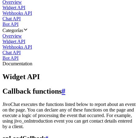
Overview
Widget API
Webhooks API
Chat API
Bot API
Categorías
Overview
Widget API
Webhooks API
Chat API
Bot API
Documentation
Widget API
Callback functions
#
JivoChat executes the functions listed below to report about an event
on the page. You can declare any of these functions on the page and
execute a logic of processing the event that occurred. For example,
using jivo_onIntroduction event you can get contact details entered
by a client.