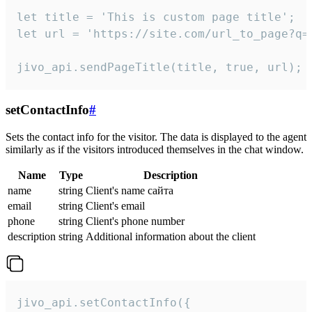
let title = 'This is custom page title';

let url = 'https://site.com/url_to_page?q=p
jivo_api.sendPageTitle(title, true, url);
setContactInfo
#
Sets the contact info for the visitor. The data is displayed to the agent
similarly as if the visitors introduced themselves in the chat window.
Name
Type
Description
name
string
Client's name сайта
email
string
Client's email
phone
string
Client's phone number
description
string
Additional information about the client
jivo_api.setContactInfo({
