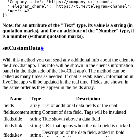
  'Company_site': 'https://company-site.com',

  'Telegram_chanel': 'https://t.me/telegram-channel',

  'Age': 42

Note: for an attribute of the "Text" type, its value is a string (in
quotation marks), and for an attribute of the "Number" type, it
is a number (without quotation marks).
setCustomData
#
With this method you can send any additional info about the client to
the JivoChat app. This info will be shown in the client's information
panel (in the right side of the JivoChat app). The method can be
called as many times as needed. If chat is established, information in
JivoChat app will be updated in the real time. Fields are shown in
the same order as they appear in the fields array.
Name
Type
Description
fields
array
List of additional data fields of the chat
fields.content
string
Content of data field. Tags will be insulated
fileds.title
string
Title shown above a data field
fileds.link
string
URL that opens when the data field is clicked
Description of the data field, added in bold
fileds.key
string