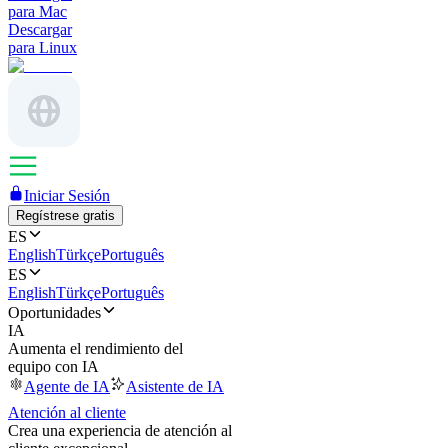
para Mac
Descargar
para Linux
Iniciar Sesión
Regístrese gratis
ES
English
Türkçe
Português
ES
English
Türkçe
Português
Oportunidades
IA
Aumenta el rendimiento del
equipo con IA
Agente de IA
Asistente de IA
Atención al cliente
Crea una experiencia de atención al