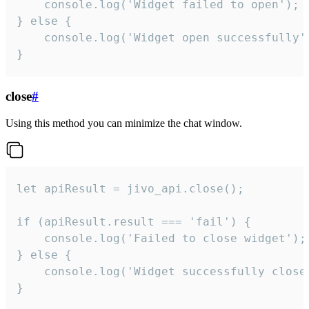
    console.log('Widget failed to open');

} else {

    console.log('Widget open successfully')
}
close
#
Using this method you can minimize the chat window.
let apiResult = jivo_api.close();

if (apiResult.result === 'fail') {

    console.log('Failed to close widget');

} else {

    console.log('Widget successfully close'
}