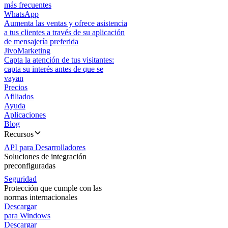
más frecuentes
WhatsApp
Aumenta las ventas y ofrece asistencia
a tus clientes a través de su aplicación
de mensajería preferida
JivoMarketing
Capta la atención de tus visitantes:
capta su interés antes de que se
vayan
Precios
Afiliados
Ayuda
Aplicaciones
Blog
Recursos
API para Desarrolladores
Soluciones de integración
preconfiguradas
Seguridad
Protección que cumple con las
normas internacionales
Descargar
para Windows
Descargar