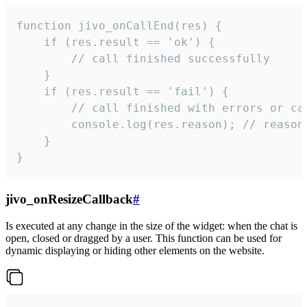
function jivo_onCallEnd(res) {

    if (res.result == 'ok') {

        // call finished successfully

    }

    if (res.result == 'fail') {

        // call finished with errors or can
        console.log(res.reason); // reason 
    }

}
jivo_onResizeCallback
#
Is executed at any change in the size of the widget: when the chat is
open, closed or dragged by a user. This function can be used for
dynamic displaying or hiding other elements on the website.