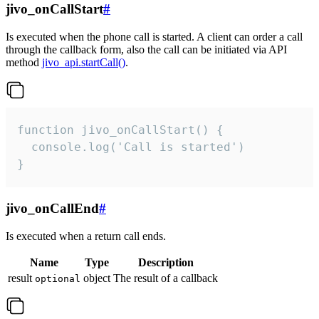
jivo_onCallStart
#
Is executed when the phone call is started. A client can order a call
through the callback form, also the call can be initiated via API
method
jivo_api.startCall()
.
function jivo_onCallStart() {

  console.log('Call is started')

}
jivo_onCallEnd
#
Is executed when a return call ends.
Name
Type
Description
result
object
The result of a callback
optional