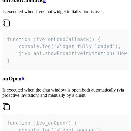
onLoadCallback
#
Is executed when JivoChat widget initialization is over.
function jivo_onLoadCallback() {

    console.log('Widget fully loaded');

    jivo_api.showProactiveInvitation("How c
}
onOpen
#
Is executed when the chat window is open both automatically (via
proactive invitation) and manually by a client
function jivo_onOpen() {

    console.log('Widget opened');
