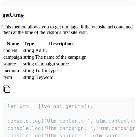
getUtm
#
This method allows you to get utm tags, if the website url contained
them at the time of the visitor's first site visit.
Name
Type
Description
content
string
Ad ID
campaign
string
The name of the campaign
source
string
Campaign source
medium
string
Traffic type
term
string
Keyword
let utm = jivo_api.getUtm();

console.log('Utm content: ', utm.content);

console.log('Utm campaign: ', utm.campaign)
console.log('Utm source: ', utm.source);
