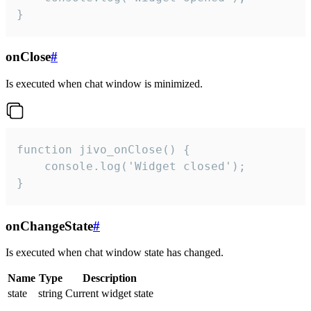
}
onClose
#
Is executed when chat window is minimized.
function jivo_onClose() {

    console.log('Widget closed');

}
onChangeState
#
Is executed when chat window state has changed.
Name
Type
Description
state
string
Current widget state