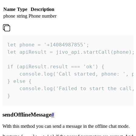
Name
Type
Description
phone
string
Phone number
let phone = '+14084987855';

let apiResult = jivo_api.startCall(phone);

if (apiResult.result === 'ok') {

    console.log('Call started, phone: ', ph
} else {

    console.log('Failed to start the call,
}
sendOfflineMessage
#
With this method you can send a message in the offline chat mode.