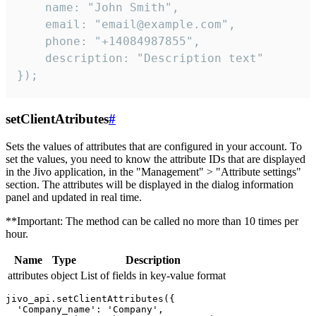
    name: "John Smith",

    email: "email@example.com",

    phone: "+14084987855",

    description: "Description text"

});
setClientAtributes
#
Sets the values ​​of attributes that are configured in your account. To
set the values, you need to know the attribute IDs that are displayed
in the Jivo application, in the "Management" > "Attribute settings"
section. The attributes will be displayed in the dialog information
panel and updated in real time.
**Important: The method can be called no more than 10 times per
hour.
Name
Type
Description
attributes
object
List of fields in key-value format
jivo_api.setClientAttributes({

  'Company_name': 'Company',
