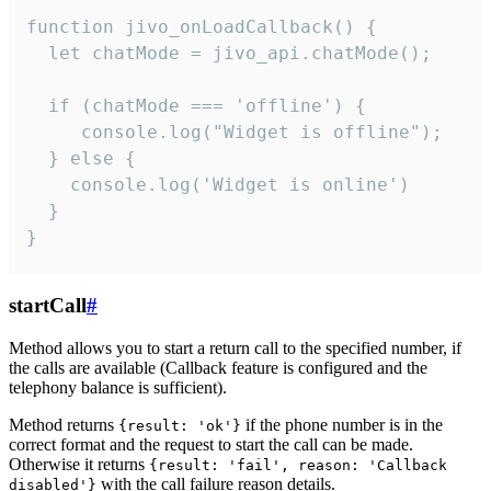
function jivo_onLoadCallback() {

  let chatMode = jivo_api.chatMode();

  if (chatMode === 'offline') {

     console.log("Widget is offline");

  } else {

    console.log('Widget is online')

  }

}
startCall
#
Method allows you to start a return call to the specified number, if
the calls are available (Callback feature is configured and the
telephony balance is sufficient).
Method returns
if the phone number is in the
{result: 'ok'}
correct format and the request to start the call can be made.
Otherwise it returns
{result: 'fail', reason: 'Callback
with the call failure reason details.
disabled'}