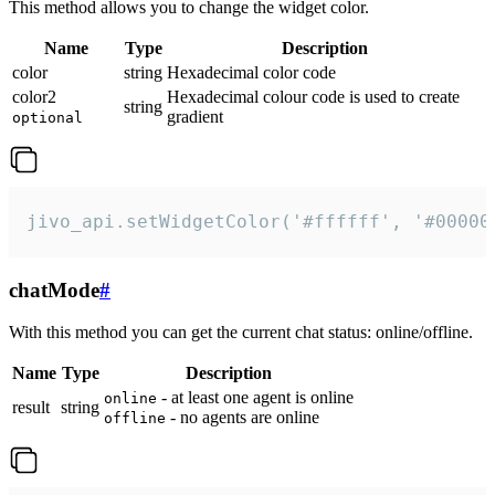
This method allows you to change the widget color.
Name
Type
Description
color
string
Hexadecimal color code
color2
Hexadecimal colour code is used to create
string
gradient
optional
jivo_api.setWidgetColor('#ffffff', '#00000
chatMode
#
With this method you can get the current chat status: online/offline.
Name
Type
Description
- at least one agent is online
online
result
string
- no agents are online
offline