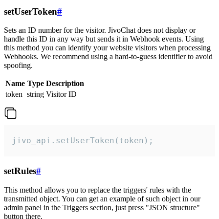
setUserToken
#
Sets an ID number for the visitor. JivoChat does not display or
handle this ID in any way but sends it in Webhook events. Using
this method you can identify your website visitors when processing
Webhooks. We recommend using a hard-to-guess identifier to avoid
spoofing.
Name
Type
Description
token
string
Visitor ID
jivo_api.setUserToken(token);
setRules
#
This method allows you to replace the triggers' rules with the
transmitted object. You can get an example of such object in our
admin panel in the Triggers section, just press "JSON structure"
button there.