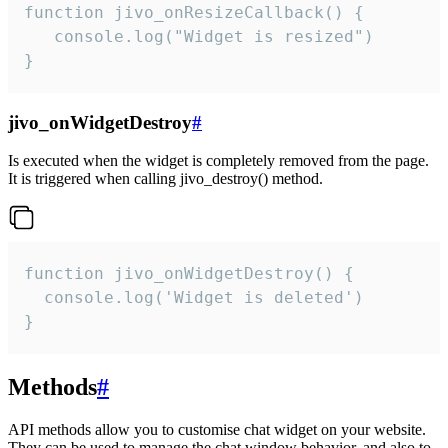
function jivo_onResizeCallback() {

   console.log("Widget is resized")

}
jivo_onWidgetDestroy
#
Is executed when the widget is completely removed from the page.
It is triggered when calling jivo_destroy() method.
function jivo_onWidgetDestroy() {

  console.log('Widget is deleted')

}
Methods
#
API methods allow you to customise chat widget on your website.
They can be used to manage the chat window behavior, and also to