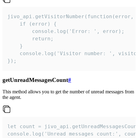
jivo_api.getVisitorNumber(function(error, v
    if (error) {

        console.log('Error: ', error);

        return;

    }  

    console.log('Visitor number: ', visitor
});
getUnreadMessagesCount
#
This method allows you to get the number of unread messages from
the agent.
let count = jivo_api.getUnreadMessagesCount
console.log('Unread messages count:', coun