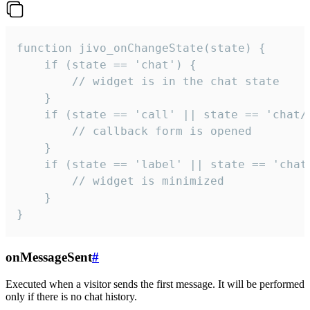
function jivo_onChangeState(state) {

    if (state == 'chat') {

        // widget is in the chat state

    }

    if (state == 'call' || state == 'chat/c
        // callback form is opened

    }

    if (state == 'label' || state == 'chat/
        // widget is minimized

    }

}
onMessageSent
#
Executed when a visitor sends the first message. It will be performed
only if there is no chat history.