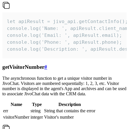
let apiResult = jivo_api.getContactInfo();

console.log('Name: ', apiResult.client_name
console.log('Email: ', apiResult.email);

console.log('Phone: ', apiResult.phone);

console.log('Description: ', apiResult.des
getVisitorNumber
#
The asynchronous function to get a unique visitor number in
JivoChat. Visitors are numbered sequentially: 1, 2, 3, etc. Visitor
number is displayed in the agent's App and archives and can be used
to associate JivoChat data with the CRM data.
Name
Type
Description
err
string
String that contains the error
visitorNumber
integer
Visitor's number