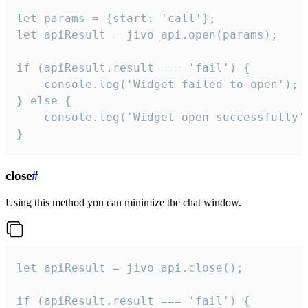
let params = {start: 'call'};

let apiResult = jivo_api.open(params);

if (apiResult.result === 'fail') {

    console.log('Widget failed to open');

} else {

    console.log('Widget open successfully')
}
close
#
Using this method you can minimize the chat window.
let apiResult = jivo_api.close();

if (apiResult.result === 'fail') {
