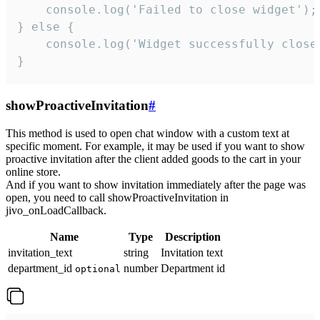
    console.log('Failed to close widget');

} else {

    console.log('Widget successfully close'
}
showProactiveInvitation
#
This method is used to open chat window with a custom text at
specific moment. For example, it may be used if you want to show
proactive invitation after the client added goods to the cart in your
online store.
And if you want to show invitation immediately after the page was
open, you need to call showProactiveInvitation in
jivo_onLoadCallback.
Name
Type
Description
invitation_text
string
Invitation text
department_id
number
Department id
optional