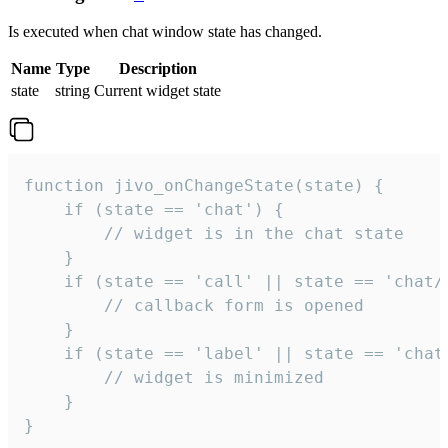
Is executed when chat window state has changed.
Name
Type
Description
state
string
Current widget state
function jivo_onChangeState(state) {

    if (state == 'chat') {

        // widget is in the chat state

    }

    if (state == 'call' || state == 'chat/c
        // callback form is opened

    }

    if (state == 'label' || state == 'chat/
        // widget is minimized

    }

}