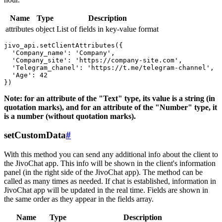
Name
Type
Description
attributes
object
List of fields in key-value format
jivo_api.setClientAttributes({

  'Company_name': 'Company',

  'Company_site': 'https://company-site.com',

  'Telegram_chanel': 'https://t.me/telegram-channel',

  'Age': 42

Note: for an attribute of the "Text" type, its value is a string (in
quotation marks), and for an attribute of the "Number" type, it
is a number (without quotation marks).
setCustomData
#
With this method you can send any additional info about the client to
the JivoChat app. This info will be shown in the client's information
panel (in the right side of the JivoChat app). The method can be
called as many times as needed. If chat is established, information in
JivoChat app will be updated in the real time. Fields are shown in
the same order as they appear in the fields array.
Name
Type
Description