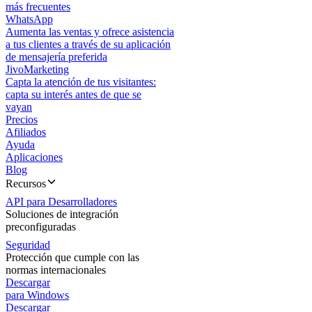
más frecuentes
WhatsApp
Aumenta las ventas y ofrece asistencia
a tus clientes a través de su aplicación
de mensajería preferida
JivoMarketing
Capta la atención de tus visitantes:
capta su interés antes de que se
vayan
Precios
Afiliados
Ayuda
Aplicaciones
Blog
Recursos
API para Desarrolladores
Soluciones de integración
preconfiguradas
Seguridad
Protección que cumple con las
normas internacionales
Descargar
para Windows
Descargar