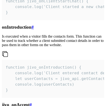
function jivo_onClientStartChat() {

    console.log('Client started a new chat'
}
onIntroduction
#
Is executed when a visitor fills the contacts form. This function can
be used to track whether a client submitted contact details in order to
pass them in other forms on the website.
function jivo_onIntroduction() {

    console.log('Client entered contact det
    let userContacts = jivo_api.getContactI
    console.log(userContacts)

}
jivo_onAccept
#