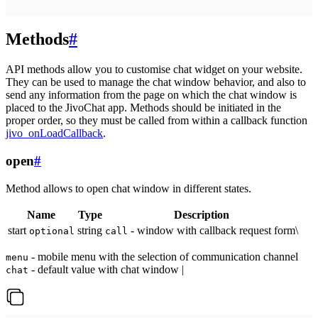
Methods
#
API methods allow you to customise chat widget on your website.
They can be used to manage the chat window behavior, and also to
send any information from the page on which the chat window is
placed to the JivoChat app. Methods should be initiated in the
proper order, so they must be called from within a callback function
jivo_onLoadCallback
.
open
#
Method allows to open chat window in different states.
Name
Type
Description
start
string
- window with callback request form\
optional
call
- mobile menu with the selection of communication channel
menu
- default value with chat window |
chat