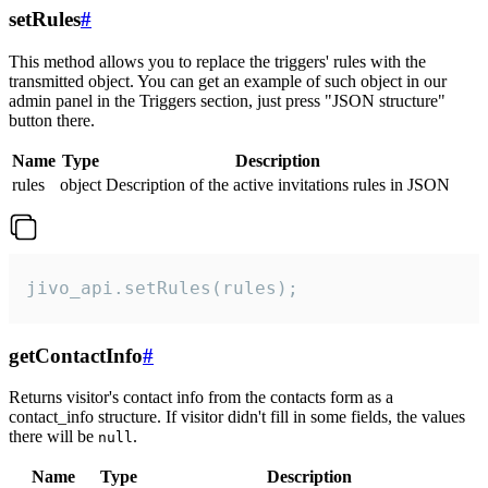
setRules
#
This method allows you to replace the triggers' rules with the
transmitted object. You can get an example of such object in our
admin panel in the Triggers section, just press "JSON structure"
button there.
Name
Type
Description
rules
object
Description of the active invitations rules in JSON
jivo_api.setRules(rules);
getContactInfo
#
Returns visitor's contact info from the contacts form as a
contact_info structure. If visitor didn't fill in some fields, the values
there will be
.
null
Name
Type
Description