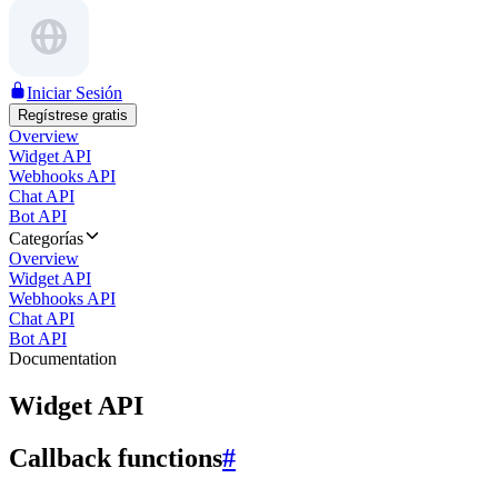
Iniciar Sesión
Regístrese gratis
Overview
Widget API
Webhooks API
Chat API
Bot API
Categorías
Overview
Widget API
Webhooks API
Chat API
Bot API
Documentation
Widget API
Callback functions
#