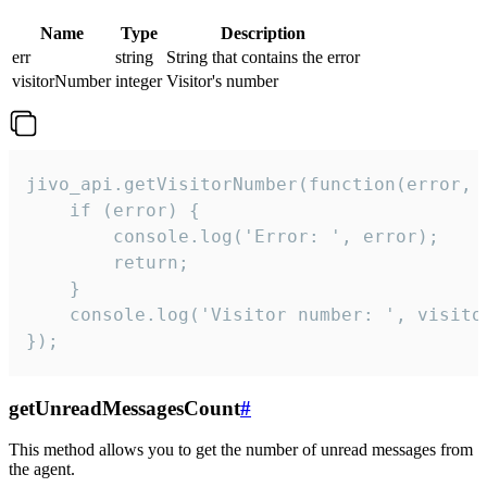
Name
Type
Description
err
string
String that contains the error
visitorNumber
integer
Visitor's number
jivo_api.getVisitorNumber(function(error, v
    if (error) {

        console.log('Error: ', error);

        return;

    }  

    console.log('Visitor number: ', visitor
});
getUnreadMessagesCount
#
This method allows you to get the number of unread messages from
the agent.