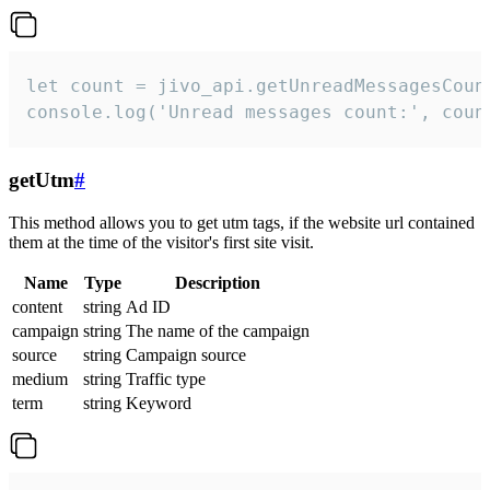
let count = jivo_api.getUnreadMessagesCount
console.log('Unread messages count:', coun
getUtm
#
This method allows you to get utm tags, if the website url contained
them at the time of the visitor's first site visit.
Name
Type
Description
content
string
Ad ID
campaign
string
The name of the campaign
source
string
Campaign source
medium
string
Traffic type
term
string
Keyword