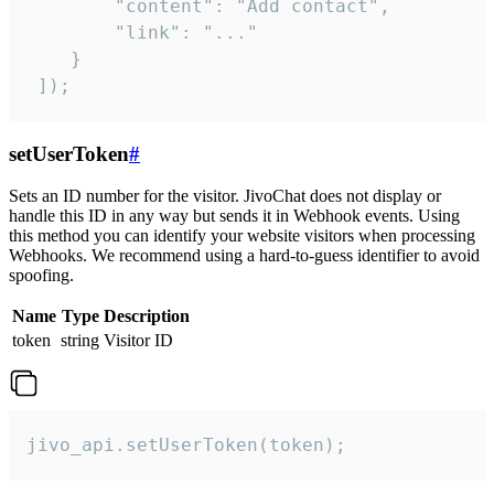
        "content": "Add contact",

        "link": "..."

    }

 ]);
setUserToken
#
Sets an ID number for the visitor. JivoChat does not display or
handle this ID in any way but sends it in Webhook events. Using
this method you can identify your website visitors when processing
Webhooks. We recommend using a hard-to-guess identifier to avoid
spoofing.
Name
Type
Description
token
string
Visitor ID
jivo_api.setUserToken(token);