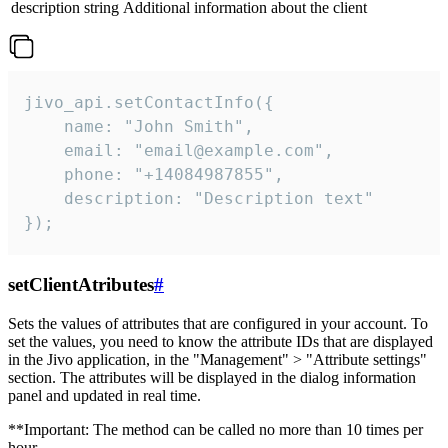
description
string
Additional information about the client
jivo_api.setContactInfo({

    name: "John Smith",

    email: "email@example.com",

    phone: "+14084987855",

    description: "Description text"

});
setClientAtributes
#
Sets the values ​​of attributes that are configured in your account. To
set the values, you need to know the attribute IDs that are displayed
in the Jivo application, in the "Management" > "Attribute settings"
section. The attributes will be displayed in the dialog information
panel and updated in real time.
**Important: The method can be called no more than 10 times per
hour.