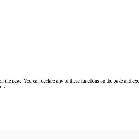
on the page. You can declare any of these functions on the page and exe
nt.