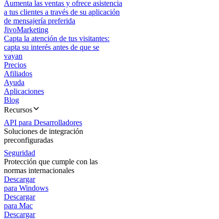
Aumenta las ventas y ofrece asistencia
a tus clientes a través de su aplicación
de mensajería preferida
JivoMarketing
Capta la atención de tus visitantes:
capta su interés antes de que se
vayan
Precios
Afiliados
Ayuda
Aplicaciones
Blog
Recursos
API para Desarrolladores
Soluciones de integración
preconfiguradas
Seguridad
Protección que cumple con las
normas internacionales
Descargar
para Windows
Descargar
para Mac
Descargar