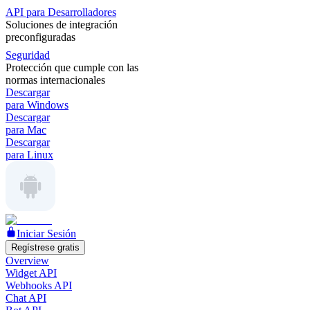
API para Desarrolladores
Soluciones de integración
preconfiguradas
Seguridad
Protección que cumple con las
normas internacionales
Descargar
para Windows
Descargar
para Mac
Descargar
para Linux
Iniciar Sesión
Regístrese gratis
Overview
Widget API
Webhooks API
Chat API