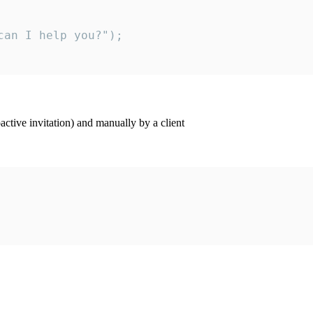
an I help you?");

ctive invitation) and manually by a client