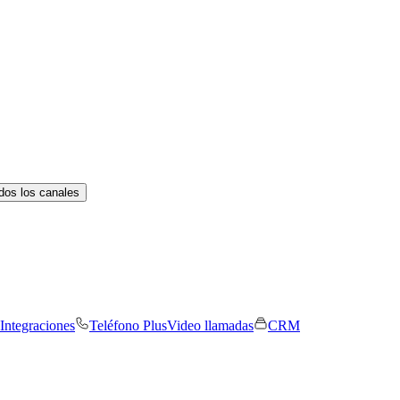
dos los canales
Integraciones
Teléfono Plus
Video llamadas
CRM