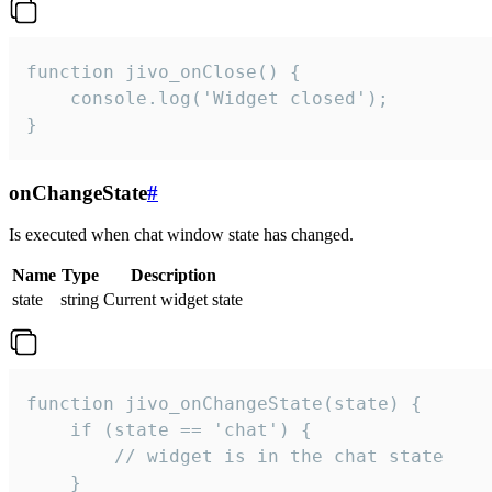
function jivo_onClose() {

    console.log('Widget closed');

}
onChangeState
#
Is executed when chat window state has changed.
Name
Type
Description
state
string
Current widget state
function jivo_onChangeState(state) {

    if (state == 'chat') {

        // widget is in the chat state

    }
