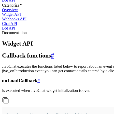
Bot API
Categorías
Overview
Widget API
Webhooks API
Chat API
Bot API
Documentation
Widget API
Callback functions
#
JivoChat executes the functions listed below to report about an event 
jivo_onIntroduction event you can get contact details entered by a clie
onLoadCallback
#
Is executed when JivoChat widget initialization is over.