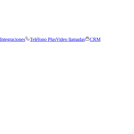
Integraciones
Teléfono Plus
Video llamadas
CRM