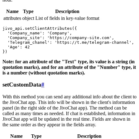
Name
Type
Description
attributes
object
List of fields in key-value format
jivo_api.setClientAttributes({

  'Company_name': 'Company',

  'Company_site': 'https://company-site.com',

  'Telegram_chanel': 'https://t.me/telegram-channel',

  'Age': 42

Note: for an attribute of the "Text" type, its value is a string (in
quotation marks), and for an attribute of the "Number" type, it
is a number (without quotation marks).
setCustomData
#
With this method you can send any additional info about the client to
the JivoChat app. This info will be shown in the client's information
panel (in the right side of the JivoChat app). The method can be
called as many times as needed. If chat is established, information in
JivoChat app will be updated in the real time. Fields are shown in
the same order as they appear in the fields array.
Name
Type
Description