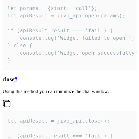
let params = {start: 'call'};

let apiResult = jivo_api.open(params);

if (apiResult.result === 'fail') {

    console.log('Widget failed to open');

} else {

    console.log('Widget open successfully')
}
close
#
Using this method you can minimize the chat window.
let apiResult = jivo_api.close();

if (apiResult.result === 'fail') {
