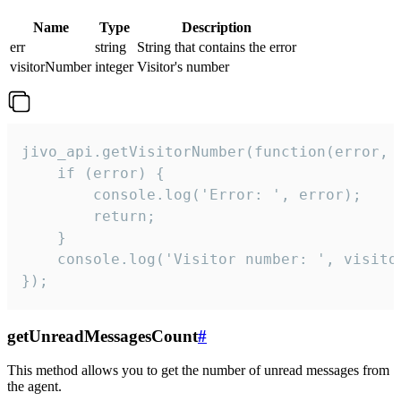
Name
Type
Description
err
string
String that contains the error
visitorNumber
integer
Visitor's number
jivo_api.getVisitorNumber(function(error, v
    if (error) {

        console.log('Error: ', error);

        return;

    }  

    console.log('Visitor number: ', visitor
});
getUnreadMessagesCount
#
This method allows you to get the number of unread messages from
the agent.