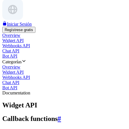
Iniciar Sesión
Regístrese gratis
Overview
Widget API
Webhooks API
Chat API
Bot API
Categorías
Overview
Widget API
Webhooks API
Chat API
Bot API
Documentation
Widget API
Callback functions
#