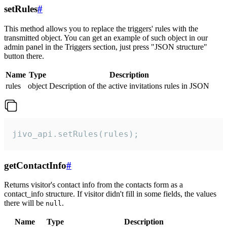
setRules
#
This method allows you to replace the triggers' rules with the
transmitted object. You can get an example of such object in our
admin panel in the Triggers section, just press "JSON structure"
button there.
Name
Type
Description
rules
object
Description of the active invitations rules in JSON
jivo_api.setRules(rules);
getContactInfo
#
Returns visitor's contact info from the contacts form as a
contact_info structure. If visitor didn't fill in some fields, the values
there will be
.
null
Name
Type
Description