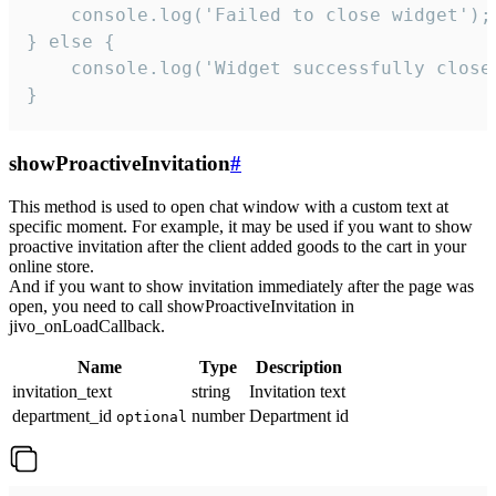
    console.log('Failed to close widget');

} else {

    console.log('Widget successfully close'
}
showProactiveInvitation
#
This method is used to open chat window with a custom text at
specific moment. For example, it may be used if you want to show
proactive invitation after the client added goods to the cart in your
online store.
And if you want to show invitation immediately after the page was
open, you need to call showProactiveInvitation in
jivo_onLoadCallback.
Name
Type
Description
invitation_text
string
Invitation text
department_id
number
Department id
optional