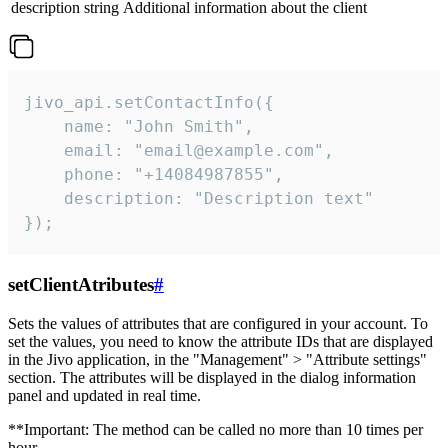
description
string
Additional information about the client
jivo_api.setContactInfo({

    name: "John Smith",

    email: "email@example.com",

    phone: "+14084987855",

    description: "Description text"

});
setClientAtributes
#
Sets the values ​​of attributes that are configured in your account. To
set the values, you need to know the attribute IDs that are displayed
in the Jivo application, in the "Management" > "Attribute settings"
section. The attributes will be displayed in the dialog information
panel and updated in real time.
**Important: The method can be called no more than 10 times per
hour.