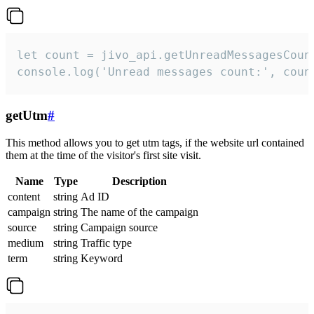
let count = jivo_api.getUnreadMessagesCount
console.log('Unread messages count:', coun
getUtm
#
This method allows you to get utm tags, if the website url contained
them at the time of the visitor's first site visit.
Name
Type
Description
content
string
Ad ID
campaign
string
The name of the campaign
source
string
Campaign source
medium
string
Traffic type
term
string
Keyword