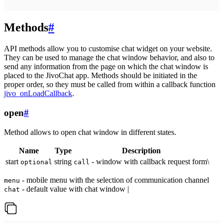
Methods
#
API methods allow you to customise chat widget on your website.
They can be used to manage the chat window behavior, and also to
send any information from the page on which the chat window is
placed to the JivoChat app. Methods should be initiated in the
proper order, so they must be called from within a callback function
jivo_onLoadCallback
.
open
#
Method allows to open chat window in different states.
Name
Type
Description
start
string
- window with callback request form\
optional
call
- mobile menu with the selection of communication channel
menu
- default value with chat window |
chat