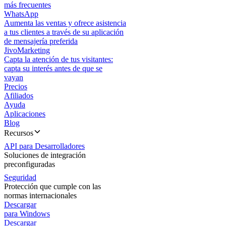
más frecuentes
WhatsApp
Aumenta las ventas y ofrece asistencia
a tus clientes a través de su aplicación
de mensajería preferida
JivoMarketing
Capta la atención de tus visitantes:
capta su interés antes de que se
vayan
Precios
Afiliados
Ayuda
Aplicaciones
Blog
Recursos
API para Desarrolladores
Soluciones de integración
preconfiguradas
Seguridad
Protección que cumple con las
normas internacionales
Descargar
para Windows
Descargar