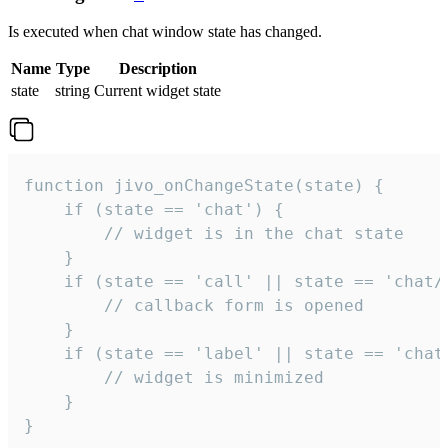
Is executed when chat window state has changed.
Name
Type
Description
state
string
Current widget state
function jivo_onChangeState(state) {

    if (state == 'chat') {

        // widget is in the chat state

    }

    if (state == 'call' || state == 'chat/c
        // callback form is opened

    }

    if (state == 'label' || state == 'chat/
        // widget is minimized

    }

}