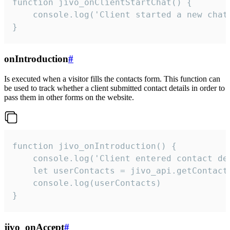
function jivo_onClientStartChat() {

    console.log('Client started a new chat'
}
onIntroduction
#
Is executed when a visitor fills the contacts form. This function can
be used to track whether a client submitted contact details in order to
pass them in other forms on the website.
function jivo_onIntroduction() {

    console.log('Client entered contact det
    let userContacts = jivo_api.getContactI
    console.log(userContacts)

}
jivo_onAccept
#