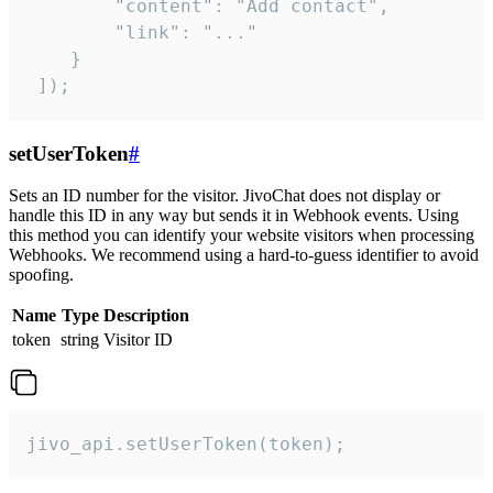
        "content": "Add contact",

        "link": "..."

    }

 ]);
setUserToken
#
Sets an ID number for the visitor. JivoChat does not display or
handle this ID in any way but sends it in Webhook events. Using
this method you can identify your website visitors when processing
Webhooks. We recommend using a hard-to-guess identifier to avoid
spoofing.
Name
Type
Description
token
string
Visitor ID
jivo_api.setUserToken(token);