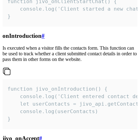
function jivo_onClientStartChat() {

    console.log('Client started a new chat'
}
onIntroduction
#
Is executed when a visitor fills the contacts form. This function can
be used to track whether a client submitted contact details in order to
pass them in other forms on the website.
function jivo_onIntroduction() {

    console.log('Client entered contact det
    let userContacts = jivo_api.getContactI
    console.log(userContacts)

}
jivo_onAccept
#