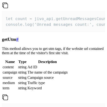
let count = jivo_api.getUnreadMessagesCount
console.log('Unread messages count:', coun
getUtm
#
This method allows you to get utm tags, if the website url contained
them at the time of the visitor's first site visit.
Name
Type
Description
content
string
Ad ID
campaign
string
The name of the campaign
source
string
Campaign source
medium
string
Traffic type
term
string
Keyword