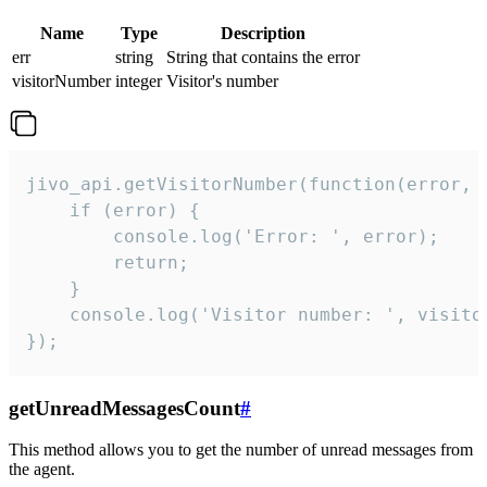
Name
Type
Description
err
string
String that contains the error
visitorNumber
integer
Visitor's number
jivo_api.getVisitorNumber(function(error, v
    if (error) {

        console.log('Error: ', error);

        return;

    }  

    console.log('Visitor number: ', visitor
});
getUnreadMessagesCount
#
This method allows you to get the number of unread messages from
the agent.