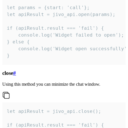
let params = {start: 'call'};

let apiResult = jivo_api.open(params);

if (apiResult.result === 'fail') {

    console.log('Widget failed to open');

} else {

    console.log('Widget open successfully')
}
close
#
Using this method you can minimize the chat window.
let apiResult = jivo_api.close();

if (apiResult.result === 'fail') {
