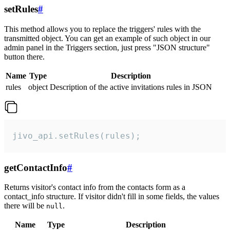
setRules
#
This method allows you to replace the triggers' rules with the
transmitted object. You can get an example of such object in our
admin panel in the Triggers section, just press "JSON structure"
button there.
Name
Type
Description
rules
object
Description of the active invitations rules in JSON
jivo_api.setRules(rules);
getContactInfo
#
Returns visitor's contact info from the contacts form as a
contact_info structure. If visitor didn't fill in some fields, the values
there will be
.
null
Name
Type
Description