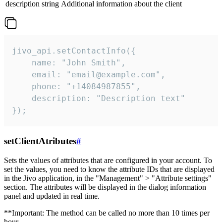
description
string
Additional information about the client
jivo_api.setContactInfo({

    name: "John Smith",

    email: "email@example.com",

    phone: "+14084987855",

    description: "Description text"

});
setClientAtributes
#
Sets the values ​​of attributes that are configured in your account. To
set the values, you need to know the attribute IDs that are displayed
in the Jivo application, in the "Management" > "Attribute settings"
section. The attributes will be displayed in the dialog information
panel and updated in real time.
**Important: The method can be called no more than 10 times per
hour.