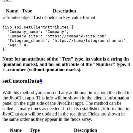
Name
Type
Description
attributes
object
List of fields in key-value format
jivo_api.setClientAttributes({

  'Company_name': 'Company',

  'Company_site': 'https://company-site.com',

  'Telegram_chanel': 'https://t.me/telegram-channel',

  'Age': 42

Note: for an attribute of the "Text" type, its value is a string (in
quotation marks), and for an attribute of the "Number" type, it
is a number (without quotation marks).
setCustomData
#
With this method you can send any additional info about the client to
the JivoChat app. This info will be shown in the client's information
panel (in the right side of the JivoChat app). The method can be
called as many times as needed. If chat is established, information in
JivoChat app will be updated in the real time. Fields are shown in
the same order as they appear in the fields array.
Name
Type
Description