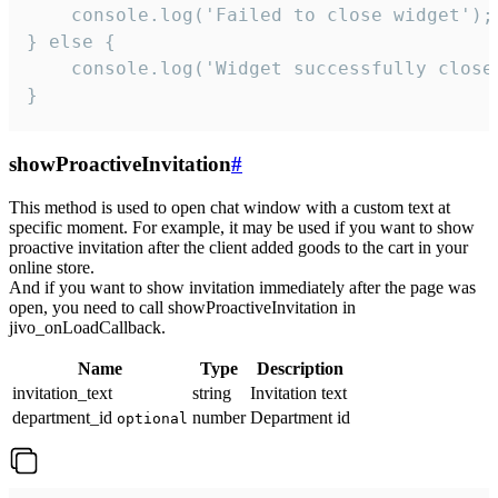
    console.log('Failed to close widget');

} else {

    console.log('Widget successfully close'
}
showProactiveInvitation
#
This method is used to open chat window with a custom text at
specific moment. For example, it may be used if you want to show
proactive invitation after the client added goods to the cart in your
online store.
And if you want to show invitation immediately after the page was
open, you need to call showProactiveInvitation in
jivo_onLoadCallback.
Name
Type
Description
invitation_text
string
Invitation text
department_id
number
Department id
optional