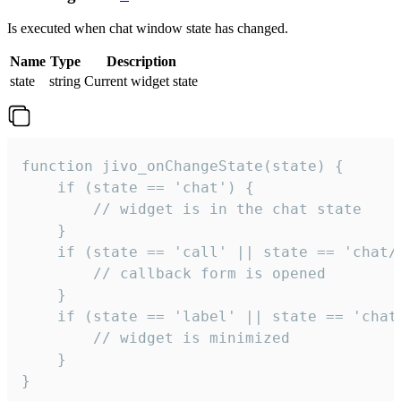
Is executed when chat window state has changed.
Name
Type
Description
state
string
Current widget state
function jivo_onChangeState(state) {

    if (state == 'chat') {

        // widget is in the chat state

    }

    if (state == 'call' || state == 'chat/c
        // callback form is opened

    }

    if (state == 'label' || state == 'chat/
        // widget is minimized

    }

}