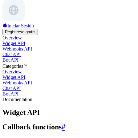
Iniciar Sesión
Regístrese gratis
Overview
Widget API
Webhooks API
Chat API
Bot API
Categorías
Overview
Widget API
Webhooks API
Chat API
Bot API
Documentation
Widget API
Callback functions
#