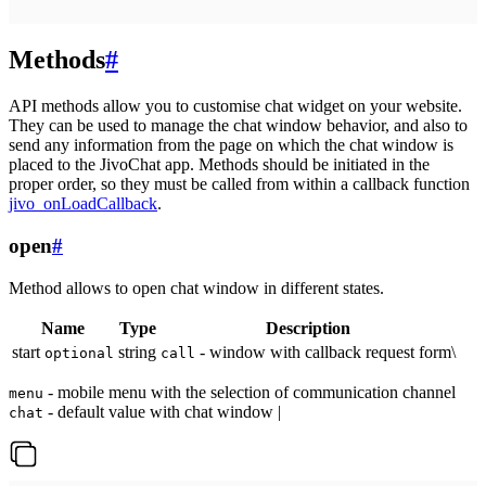
Methods
#
API methods allow you to customise chat widget on your website.
They can be used to manage the chat window behavior, and also to
send any information from the page on which the chat window is
placed to the JivoChat app. Methods should be initiated in the
proper order, so they must be called from within a callback function
jivo_onLoadCallback
.
open
#
Method allows to open chat window in different states.
Name
Type
Description
start
string
- window with callback request form\
optional
call
- mobile menu with the selection of communication channel
menu
- default value with chat window |
chat