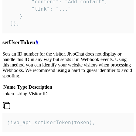
        "content": "Add contact",

        "link": "..."

    }

 ]);
setUserToken
#
Sets an ID number for the visitor. JivoChat does not display or
handle this ID in any way but sends it in Webhook events. Using
this method you can identify your website visitors when processing
Webhooks. We recommend using a hard-to-guess identifier to avoid
spoofing.
Name
Type
Description
token
string
Visitor ID
jivo_api.setUserToken(token);