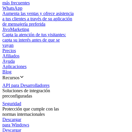
más frecuentes
WhatsApp
Aumenta las ventas y ofrece asistencia
a tus clientes a través de su aplicación
de mensajería preferida
JivoMarketing
Capta la atención de tus visitantes:
capta su interés antes de que se
vayan
Precios
Afiliados
Ayuda
Aplicaciones
Blog
Recursos
API para Desarrolladores
Soluciones de integración
preconfiguradas
Seguridad
Protección que cumple con las
normas internacionales
Descargar
para Windows
Descargar