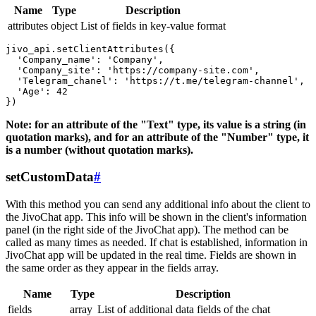
Name
Type
Description
attributes
object
List of fields in key-value format
jivo_api.setClientAttributes({

  'Company_name': 'Company',

  'Company_site': 'https://company-site.com',

  'Telegram_chanel': 'https://t.me/telegram-channel',

  'Age': 42

Note: for an attribute of the "Text" type, its value is a string (in
quotation marks), and for an attribute of the "Number" type, it
is a number (without quotation marks).
setCustomData
#
With this method you can send any additional info about the client to
the JivoChat app. This info will be shown in the client's information
panel (in the right side of the JivoChat app). The method can be
called as many times as needed. If chat is established, information in
JivoChat app will be updated in the real time. Fields are shown in
the same order as they appear in the fields array.
Name
Type
Description
fields
array
List of additional data fields of the chat