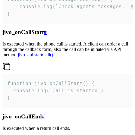
	console.log(`Check agents messages:  ${i++}`)

}
jivo_onCallStart
#
Is executed when the phone call is started. A client can order a call
through the callback form, also the call can be initiated via API
method
jivo_api.startCall()
.
function jivo_onCallStart() {

  console.log('Call is started')

}
jivo_onCallEnd
#
Is executed when a return call ends.