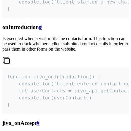
    console.log('Client started a new chat'
}
onIntroduction
#
Is executed when a visitor fills the contacts form. This function can
be used to track whether a client submitted contact details in order to
pass them in other forms on the website.
function jivo_onIntroduction() {

    console.log('Client entered contact det
    let userContacts = jivo_api.getContactI
    console.log(userContacts)

}
jivo_onAccept
#