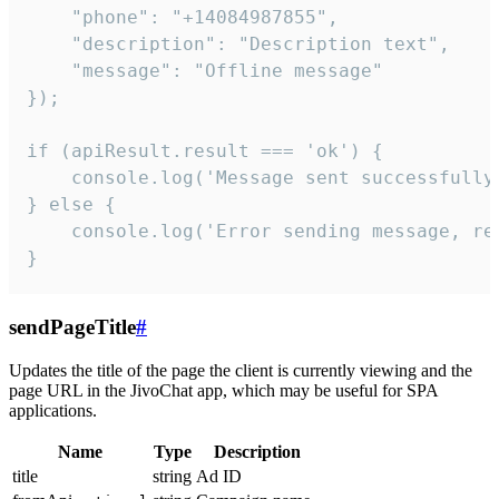
    "phone": "+14084987855",

    "description": "Description text",

    "message": "Offline message"

});

if (apiResult.result === 'ok') {

    console.log('Message sent successfully'
} else {

    console.log('Error sending message, rea
}
sendPageTitle
#
Updates the title of the page the client is currently viewing and the
page URL in the JivoChat app, which may be useful for SPA
applications.
Name
Type
Description
title
string
Ad ID