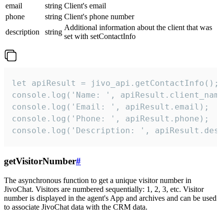
email
string
Client's email
phone
string
Client's phone number
Additional information about the client that was
description
string
set with setContactInfo
let apiResult = jivo_api.getContactInfo();

console.log('Name: ', apiResult.client_name
console.log('Email: ', apiResult.email);

console.log('Phone: ', apiResult.phone);

console.log('Description: ', apiResult.des
getVisitorNumber
#
The asynchronous function to get a unique visitor number in
JivoChat. Visitors are numbered sequentially: 1, 2, 3, etc. Visitor
number is displayed in the agent's App and archives and can be used
to associate JivoChat data with the CRM data.