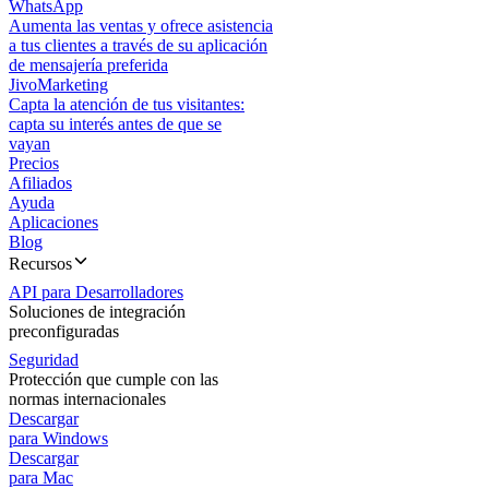
WhatsApp
Aumenta las ventas y ofrece asistencia
a tus clientes a través de su aplicación
de mensajería preferida
JivoMarketing
Capta la atención de tus visitantes:
capta su interés antes de que se
vayan
Precios
Afiliados
Ayuda
Aplicaciones
Blog
Recursos
API para Desarrolladores
Soluciones de integración
preconfiguradas
Seguridad
Protección que cumple con las
normas internacionales
Descargar
para Windows
Descargar
para Mac