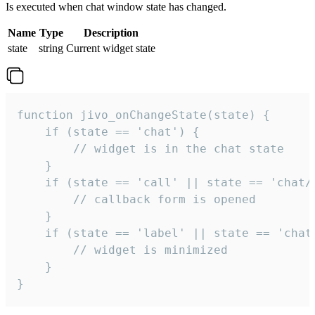
Is executed when chat window state has changed.
Name
Type
Description
state
string
Current widget state
function jivo_onChangeState(state) {

    if (state == 'chat') {

        // widget is in the chat state

    }

    if (state == 'call' || state == 'chat/c
        // callback form is opened

    }

    if (state == 'label' || state == 'chat/
        // widget is minimized

    }

}