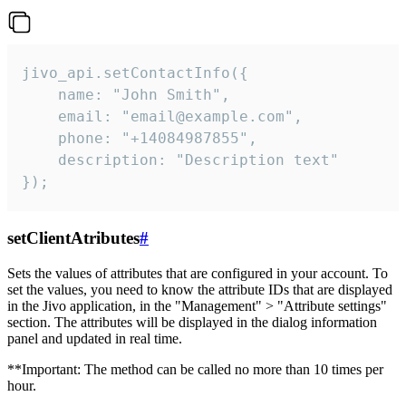
jivo_api.setContactInfo({

    name: "John Smith",

    email: "email@example.com",

    phone: "+14084987855",

    description: "Description text"

});
setClientAtributes
#
Sets the values ​​of attributes that are configured in your account. To
set the values, you need to know the attribute IDs that are displayed
in the Jivo application, in the "Management" > "Attribute settings"
section. The attributes will be displayed in the dialog information
panel and updated in real time.
**Important: The method can be called no more than 10 times per
hour.