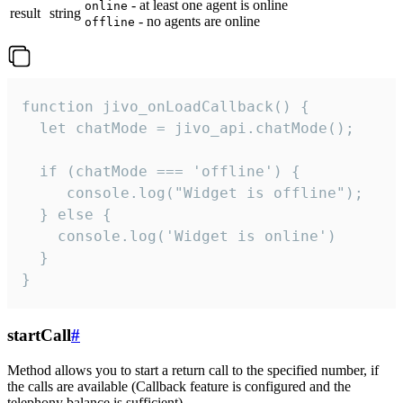
- at least one agent is online
online
result
string
- no agents are online
offline
function jivo_onLoadCallback() {

  let chatMode = jivo_api.chatMode();

  if (chatMode === 'offline') {

     console.log("Widget is offline");

  } else {

    console.log('Widget is online')

  }

}
startCall
#
Method allows you to start a return call to the specified number, if
the calls are available (Callback feature is configured and the
telephony balance is sufficient).