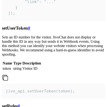
        "link": "..."

    }

 ]);
setUserToken
#
Sets an ID number for the visitor. JivoChat does not display or
handle this ID in any way but sends it in Webhook events. Using
this method you can identify your website visitors when processing
Webhooks. We recommend using a hard-to-guess identifier to avoid
spoofing.
Name
Type
Description
token
string
Visitor ID
jivo_api.setUserToken(token);
setRules
#