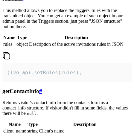
This method allows you to replace the triggers' rules with the
transmitted object. You can get an example of such object in our
admin panel in the Triggers section, just press "JSON structure"
button there.
Name
Type
Description
rules
object
Description of the active invitations rules in JSON
jivo_api.setRules(rules);
getContactInfo
#
Returns visitor's contact info from the contacts form as a
contact_info structure. If visitor didn't fill in some fields, the values
there will be
.
null
Name
Type
Description
client_name
string
Client's name