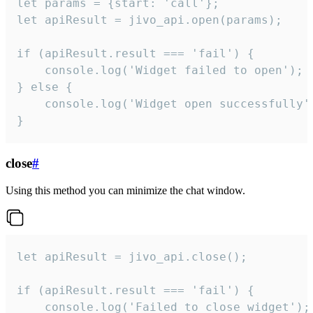
let params = {start: 'call'};

let apiResult = jivo_api.open(params);

if (apiResult.result === 'fail') {

    console.log('Widget failed to open');

} else {

    console.log('Widget open successfully')
}
close
#
Using this method you can minimize the chat window.
let apiResult = jivo_api.close();

if (apiResult.result === 'fail') {

    console.log('Failed to close widget');
