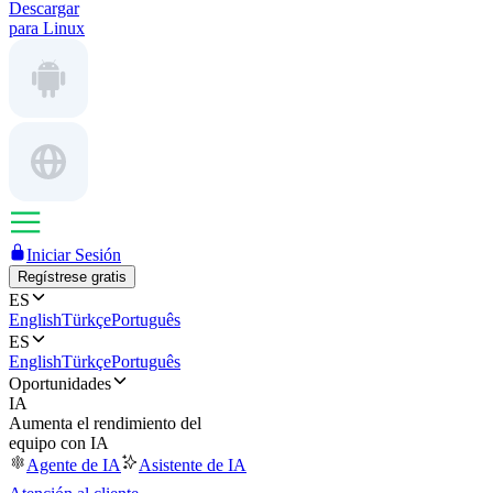
Descargar
para Linux
Iniciar Sesión
Regístrese gratis
ES
English
Türkçe
Português
ES
English
Türkçe
Português
Oportunidades
IA
Aumenta el rendimiento del
equipo con IA
Agente de IA
Asistente de IA