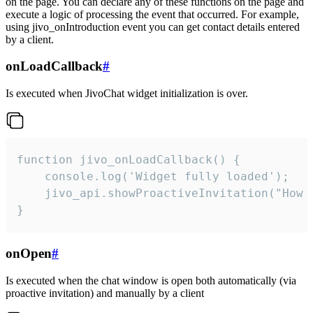
on the page. You can declare any of these functions on the page and
execute a logic of processing the event that occurred. For example,
using jivo_onIntroduction event you can get contact details entered
by a client.
onLoadCallback
#
Is executed when JivoChat widget initialization is over.
function jivo_onLoadCallback() {

    console.log('Widget fully loaded');

    jivo_api.showProactiveInvitation("How c
}
onOpen
#
Is executed when the chat window is open both automatically (via
proactive invitation) and manually by a client