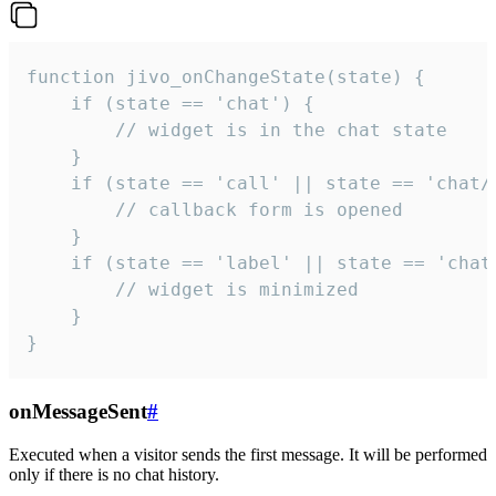
function jivo_onChangeState(state) {

    if (state == 'chat') {

        // widget is in the chat state

    }

    if (state == 'call' || state == 'chat/c
        // callback form is opened

    }

    if (state == 'label' || state == 'chat/
        // widget is minimized

    }

}
onMessageSent
#
Executed when a visitor sends the first message. It will be performed
only if there is no chat history.