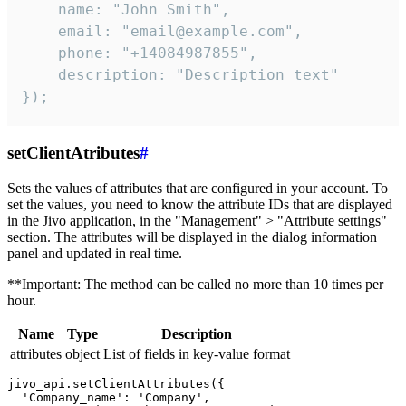
    name: "John Smith",

    email: "email@example.com",

    phone: "+14084987855",

    description: "Description text"

});
setClientAtributes
#
Sets the values ​​of attributes that are configured in your account. To
set the values, you need to know the attribute IDs that are displayed
in the Jivo application, in the "Management" > "Attribute settings"
section. The attributes will be displayed in the dialog information
panel and updated in real time.
**Important: The method can be called no more than 10 times per
hour.
Name
Type
Description
attributes
object
List of fields in key-value format
jivo_api.setClientAttributes({

  'Company_name': 'Company',
