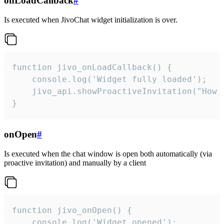
onLoadCallback
#
Is executed when JivoChat widget initialization is over.
function jivo_onLoadCallback() {

    console.log('Widget fully loaded');

    jivo_api.showProactiveInvitation("How c
}
onOpen
#
Is executed when the chat window is open both automatically (via
proactive invitation) and manually by a client
function jivo_onOpen() {

    console.log('Widget opened');
