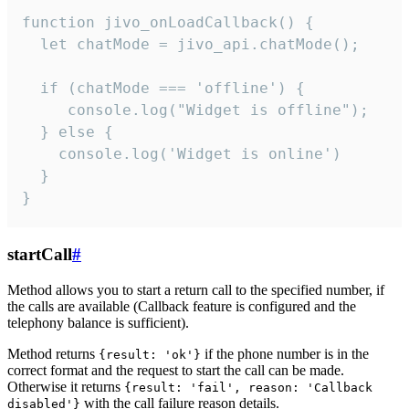
function jivo_onLoadCallback() {

  let chatMode = jivo_api.chatMode();

  if (chatMode === 'offline') {

     console.log("Widget is offline");

  } else {

    console.log('Widget is online')

  }

}
startCall
#
Method allows you to start a return call to the specified number, if
the calls are available (Callback feature is configured and the
telephony balance is sufficient).
Method returns
if the phone number is in the
{result: 'ok'}
correct format and the request to start the call can be made.
Otherwise it returns
{result: 'fail', reason: 'Callback
with the call failure reason details.
disabled'}