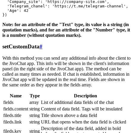
  'Company_site': 'https://company-site.com',

  'Telegram_chanel': 'https://t.me/telegram-channel',

  'Age': 42

Note: for an attribute of the "Text" type, its value is a string (in
quotation marks), and for an attribute of the "Number" type, it
is a number (without quotation marks).
setCustomData
#
With this method you can send any additional info about the client to
the JivoChat app. This info will be shown in the client's information
panel (in the right side of the JivoChat app). The method can be
called as many times as needed. If chat is established, information in
JivoChat app will be updated in the real time. Fields are shown in
the same order as they appear in the fields array.
Name
Type
Description
fields
array
List of additional data fields of the chat
fields.content
string
Content of data field. Tags will be insulated
fileds.title
string
Title shown above a data field
fileds.link
string
URL that opens when the data field is clicked
Description of the data field, added in bold
fileds.key
string