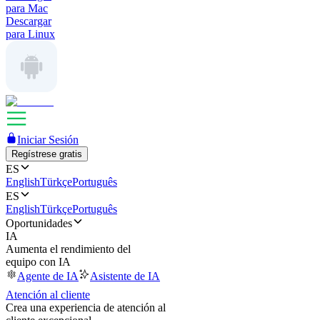
para Mac
Descargar
para Linux
Iniciar Sesión
Regístrese gratis
ES
English
Türkçe
Português
ES
English
Türkçe
Português
Oportunidades
IA
Aumenta el rendimiento del
equipo con IA
Agente de IA
Asistente de IA
Atención al cliente
Crea una experiencia de atención al