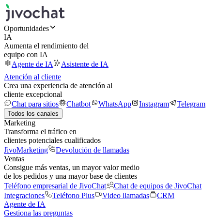
Oportunidades
IA
Aumenta el rendimiento del
equipo con IA
Agente de IA
Asistente de IA
Atención al cliente
Crea una experiencia de atención al
cliente excepcional
Chat para sitios
Chatbot
WhatsApp
Instagram
Telegram
Todos los canales
Marketing
Transforma el tráfico en
clientes potenciales cualificados
JivoMarketing
Devolución de llamadas
Ventas
Consigue más ventas, un mayor valor medio
de los pedidos y una mayor base de clientes
Teléfono empresarial de JivoChat
Chat de equipos de JivoChat
Integraciones
Teléfono Plus
Video llamadas
CRM
Agente de IA
Gestiona las preguntas