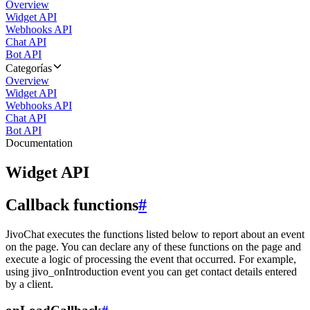
Overview
Widget API
Webhooks API
Chat API
Bot API
Categorías
Overview
Widget API
Webhooks API
Chat API
Bot API
Documentation
Widget API
Callback functions
#
JivoChat executes the functions listed below to report about an event
on the page. You can declare any of these functions on the page and
execute a logic of processing the event that occurred. For example,
using jivo_onIntroduction event you can get contact details entered
by a client.