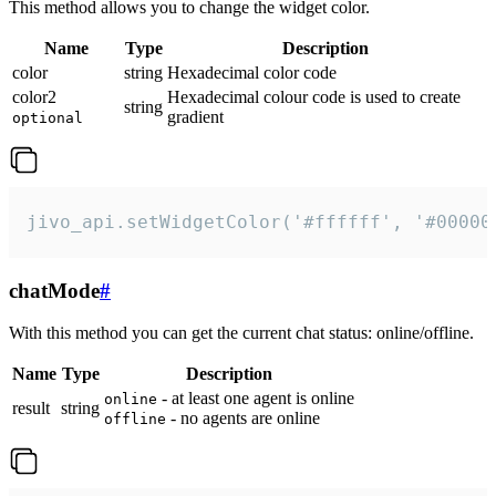
This method allows you to change the widget color.
Name
Type
Description
color
string
Hexadecimal color code
color2
Hexadecimal colour code is used to create
string
gradient
optional
jivo_api.setWidgetColor('#ffffff', '#00000
chatMode
#
With this method you can get the current chat status: online/offline.
Name
Type
Description
- at least one agent is online
online
result
string
- no agents are online
offline