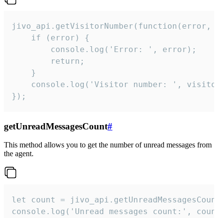
jivo_api.getVisitorNumber(function(error, v
    if (error) {

        console.log('Error: ', error);

        return;

    }  

    console.log('Visitor number: ', visitor
});
getUnreadMessagesCount
#
This method allows you to get the number of unread messages from
the agent.
let count = jivo_api.getUnreadMessagesCount
console.log('Unread messages count:', coun