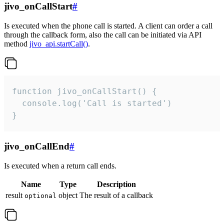
jivo_onCallStart
#
Is executed when the phone call is started. A client can order a call
through the callback form, also the call can be initiated via API
method
jivo_api.startCall()
.
function jivo_onCallStart() {

  console.log('Call is started')

}
jivo_onCallEnd
#
Is executed when a return call ends.
Name
Type
Description
result
object
The result of a callback
optional