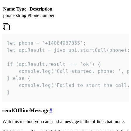
Name
Type
Description
phone
string
Phone number
let phone = '+14084987855';

let apiResult = jivo_api.startCall(phone);

if (apiResult.result === 'ok') {

    console.log('Call started, phone: ', ph
} else {

    console.log('Failed to start the call,
}
sendOfflineMessage
#
With this method you can send a message in the offline chat mode.