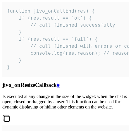
function jivo_onCallEnd(res) {

    if (res.result == 'ok') {

        // call finished successfully

    }

    if (res.result == 'fail') {

        // call finished with errors or can
        console.log(res.reason); // reason 
    }

}
jivo_onResizeCallback
#
Is executed at any change in the size of the widget: when the chat is
open, closed or dragged by a user. This function can be used for
dynamic displaying or hiding other elements on the website.