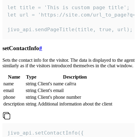
let title = 'This is custom page title';

let url = 'https://site.com/url_to_page?q=p
jivo_api.sendPageTitle(title, true, url);
setContactInfo
#
Sets the contact info for the visitor. The data is displayed to the agent
similarly as if the visitors introduced themselves in the chat window.
Name
Type
Description
name
string
Client's name сайта
email
string
Client's email
phone
string
Client's phone number
description
string
Additional information about the client
jivo_api.setContactInfo({
