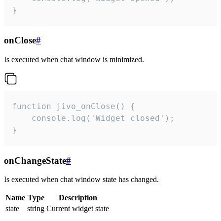
}
onClose
#
Is executed when chat window is minimized.
function jivo_onClose() {

    console.log('Widget closed');

}
onChangeState
#
Is executed when chat window state has changed.
Name
Type
Description
state
string
Current widget state