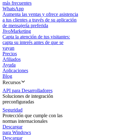
más frecuentes
WhatsApp
Aumenta las ventas y ofrece asistencia
a tus clientes a través de su aplicación
de mensajería preferida
JivoMarketing
Capta la atención de tus visitantes:
capta su interés antes de que se
vayan
Precios
Afiliados
Ayuda
Aplicaciones
Blog
Recursos
API para Desarrolladores
Soluciones de integración
preconfiguradas
Seguridad
Protección que cumple con las
normas internacionales
Descargar
para Windows
Descargar