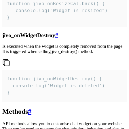
function jivo_onResizeCallback() {

   console.log("Widget is resized")

}
jivo_onWidgetDestroy
#
Is executed when the widget is completely removed from the page.
It is triggered when calling jivo_destroy() method.
function jivo_onWidgetDestroy() {

  console.log('Widget is deleted')

}
Methods
#
API methods allow you to customise chat widget on your website.
They can be used to manage the chat window behavior, and also to