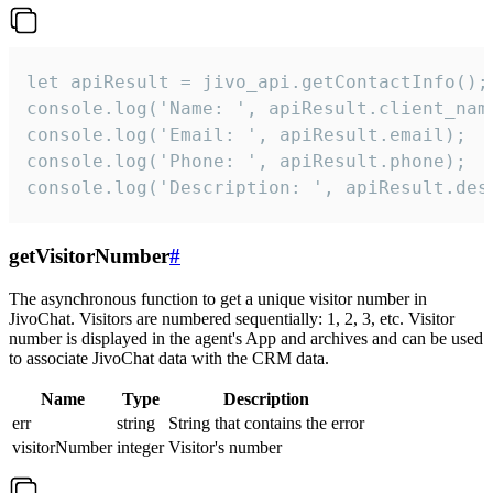
let apiResult = jivo_api.getContactInfo();

console.log('Name: ', apiResult.client_name
console.log('Email: ', apiResult.email);

console.log('Phone: ', apiResult.phone);

console.log('Description: ', apiResult.des
getVisitorNumber
#
The asynchronous function to get a unique visitor number in
JivoChat. Visitors are numbered sequentially: 1, 2, 3, etc. Visitor
number is displayed in the agent's App and archives and can be used
to associate JivoChat data with the CRM data.
Name
Type
Description
err
string
String that contains the error
visitorNumber
integer
Visitor's number