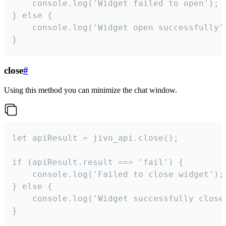
    console.log('Widget failed to open');

} else {

    console.log('Widget open successfully')
}
close
#
Using this method you can minimize the chat window.
let apiResult = jivo_api.close();

if (apiResult.result === 'fail') {

    console.log('Failed to close widget');

} else {

    console.log('Widget successfully close'
}