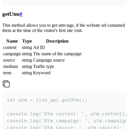
getUtm
#
This method allows you to get utm tags, if the website url contained
them at the time of the visitor's first site visit.
Name
Type
Description
content
string
Ad ID
campaign
string
The name of the campaign
source
string
Campaign source
medium
string
Traffic type
term
string
Keyword
let utm = jivo_api.getUtm();

console.log('Utm content: ', utm.content);

console.log('Utm campaign: ', utm.campaign)
console.log('Utm source: ', utm.source);
