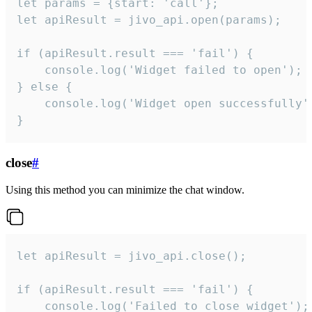
let params = {start: 'call'};

let apiResult = jivo_api.open(params);

if (apiResult.result === 'fail') {

    console.log('Widget failed to open');

} else {

    console.log('Widget open successfully')
}
close
#
Using this method you can minimize the chat window.
let apiResult = jivo_api.close();

if (apiResult.result === 'fail') {

    console.log('Failed to close widget');
