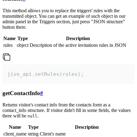
This method allows you to replace the triggers' rules with the
transmitted object. You can get an example of such object in our
admin panel in the Triggers section, just press "JSON structure"
button there.
Name
Type
Description
rules
object
Description of the active invitations rules in JSON
jivo_api.setRules(rules);
getContactInfo
#
Returns visitor's contact info from the contacts form as a
contact_info structure. If visitor didn't fill in some fields, the values
there will be
.
null
Name
Type
Description
client_name
string
Client's name