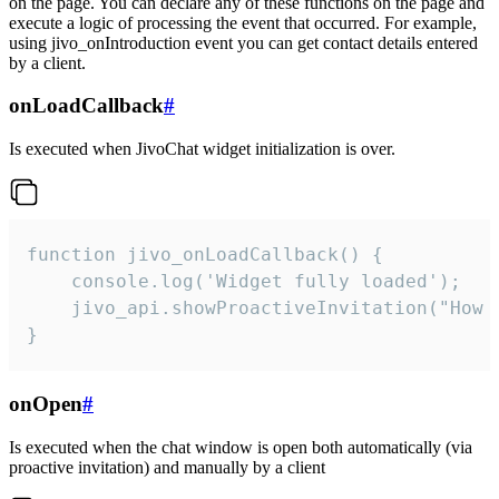
on the page. You can declare any of these functions on the page and
execute a logic of processing the event that occurred. For example,
using jivo_onIntroduction event you can get contact details entered
by a client.
onLoadCallback
#
Is executed when JivoChat widget initialization is over.
function jivo_onLoadCallback() {

    console.log('Widget fully loaded');

    jivo_api.showProactiveInvitation("How c
}
onOpen
#
Is executed when the chat window is open both automatically (via
proactive invitation) and manually by a client