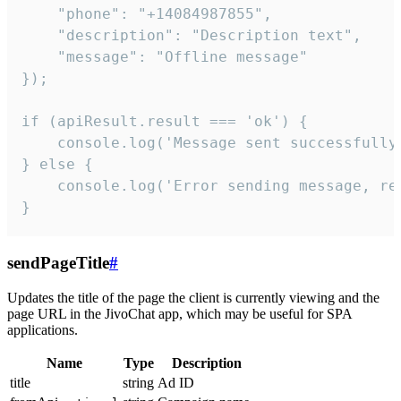
    "phone": "+14084987855",

    "description": "Description text",

    "message": "Offline message"

});

if (apiResult.result === 'ok') {

    console.log('Message sent successfully'
} else {

    console.log('Error sending message, rea
}
sendPageTitle
#
Updates the title of the page the client is currently viewing and the
page URL in the JivoChat app, which may be useful for SPA
applications.
Name
Type
Description
title
string
Ad ID