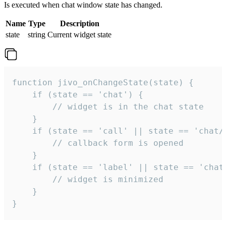
Is executed when chat window state has changed.
Name
Type
Description
state
string
Current widget state
function jivo_onChangeState(state) {

    if (state == 'chat') {

        // widget is in the chat state

    }

    if (state == 'call' || state == 'chat/c
        // callback form is opened

    }

    if (state == 'label' || state == 'chat/
        // widget is minimized

    }

}