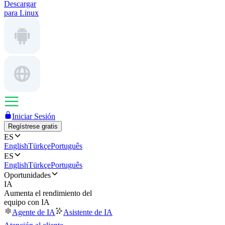
Descargar
para Linux
Iniciar Sesión
Regístrese gratis
ES
English
Türkçe
Português
ES
English
Türkçe
Português
Oportunidades
IA
Aumenta el rendimiento del
equipo con IA
Agente de IA
Asistente de IA