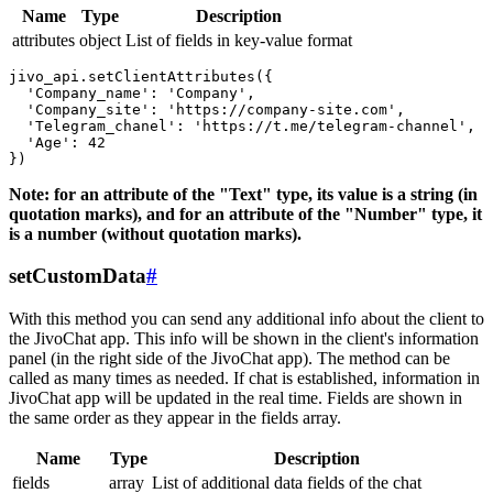
Name
Type
Description
attributes
object
List of fields in key-value format
jivo_api.setClientAttributes({

  'Company_name': 'Company',

  'Company_site': 'https://company-site.com',

  'Telegram_chanel': 'https://t.me/telegram-channel',

  'Age': 42

Note: for an attribute of the "Text" type, its value is a string (in
quotation marks), and for an attribute of the "Number" type, it
is a number (without quotation marks).
setCustomData
#
With this method you can send any additional info about the client to
the JivoChat app. This info will be shown in the client's information
panel (in the right side of the JivoChat app). The method can be
called as many times as needed. If chat is established, information in
JivoChat app will be updated in the real time. Fields are shown in
the same order as they appear in the fields array.
Name
Type
Description
fields
array
List of additional data fields of the chat