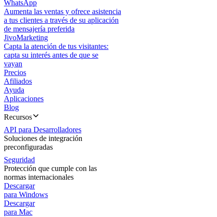
WhatsApp
Aumenta las ventas y ofrece asistencia
a tus clientes a través de su aplicación
de mensajería preferida
JivoMarketing
Capta la atención de tus visitantes:
capta su interés antes de que se
vayan
Precios
Afiliados
Ayuda
Aplicaciones
Blog
Recursos
API para Desarrolladores
Soluciones de integración
preconfiguradas
Seguridad
Protección que cumple con las
normas internacionales
Descargar
para Windows
Descargar
para Mac