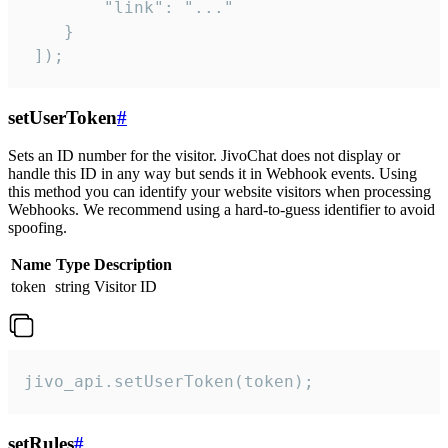
        "link": "..."

    }

 ]);
setUserToken
#
Sets an ID number for the visitor. JivoChat does not display or
handle this ID in any way but sends it in Webhook events. Using
this method you can identify your website visitors when processing
Webhooks. We recommend using a hard-to-guess identifier to avoid
spoofing.
Name
Type
Description
token
string
Visitor ID
jivo_api.setUserToken(token);
setRules
#