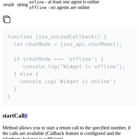
- at least one agent is online
online
result
string
- no agents are online
offline
function jivo_onLoadCallback() {

  let chatMode = jivo_api.chatMode();

  if (chatMode === 'offline') {

     console.log("Widget is offline");

  } else {

    console.log('Widget is online')

  }

}
startCall
#
Method allows you to start a return call to the specified number, if
the calls are available (Callback feature is configured and the
telephony balance is sufficient).