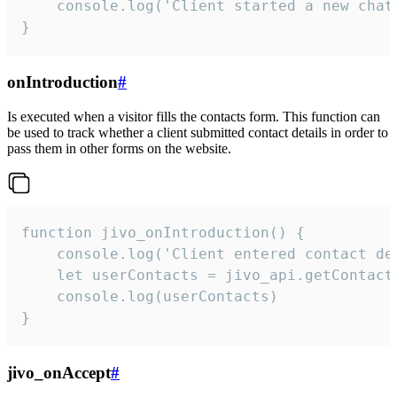
    console.log('Client started a new chat'
}
onIntroduction
#
Is executed when a visitor fills the contacts form. This function can
be used to track whether a client submitted contact details in order to
pass them in other forms on the website.
function jivo_onIntroduction() {

    console.log('Client entered contact det
    let userContacts = jivo_api.getContactI
    console.log(userContacts)

}
jivo_onAccept
#