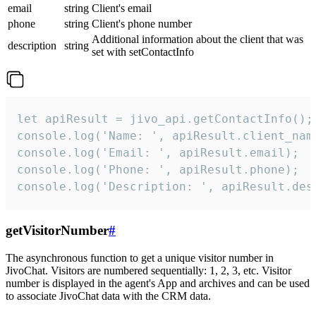
email
string
Client's email
phone
string
Client's phone number
Additional information about the client that was
description
string
set with setContactInfo
let apiResult = jivo_api.getContactInfo();

console.log('Name: ', apiResult.client_name
console.log('Email: ', apiResult.email);

console.log('Phone: ', apiResult.phone);

console.log('Description: ', apiResult.des
getVisitorNumber
#
The asynchronous function to get a unique visitor number in
JivoChat. Visitors are numbered sequentially: 1, 2, 3, etc. Visitor
number is displayed in the agent's App and archives and can be used
to associate JivoChat data with the CRM data.