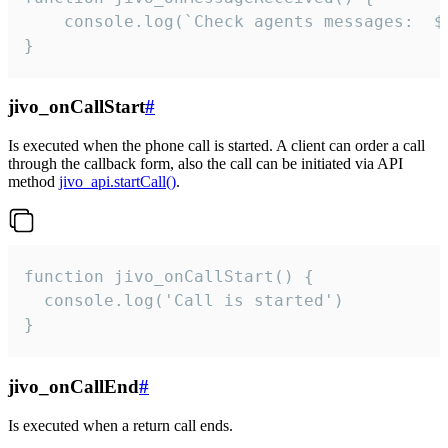
	console.log(`Check agents messages:  ${i++}`)

}
jivo_onCallStart
#
Is executed when the phone call is started. A client can order a call
through the callback form, also the call can be initiated via API
method
jivo_api.startCall()
.
function jivo_onCallStart() {

  console.log('Call is started')

}
jivo_onCallEnd
#
Is executed when a return call ends.