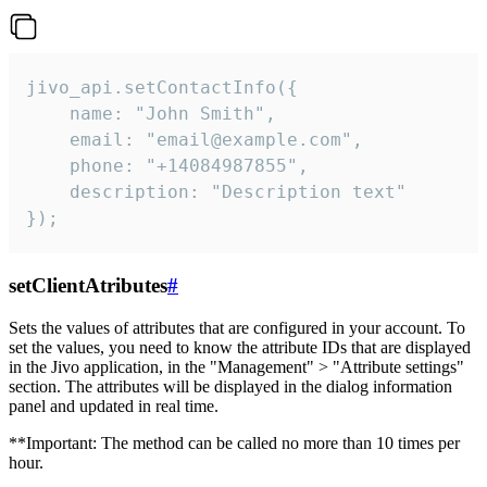
jivo_api.setContactInfo({

    name: "John Smith",

    email: "email@example.com",

    phone: "+14084987855",

    description: "Description text"

});
setClientAtributes
#
Sets the values ​​of attributes that are configured in your account. To
set the values, you need to know the attribute IDs that are displayed
in the Jivo application, in the "Management" > "Attribute settings"
section. The attributes will be displayed in the dialog information
panel and updated in real time.
**Important: The method can be called no more than 10 times per
hour.