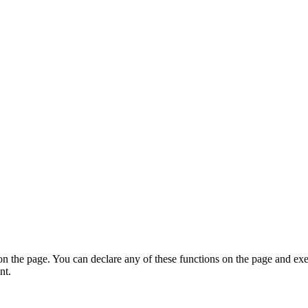
on the page. You can declare any of these functions on the page and exe
nt.