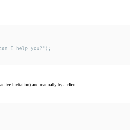
an I help you?");

ctive invitation) and manually by a client