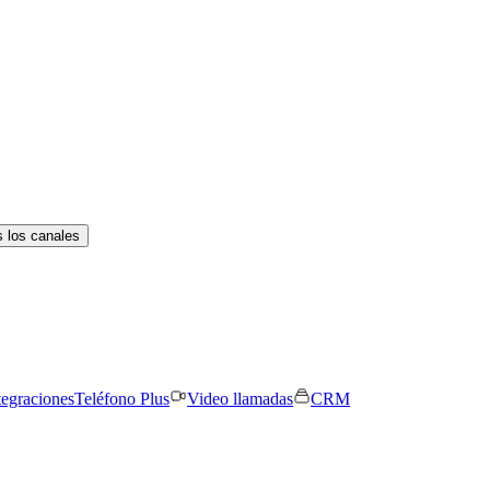
 los canales
tegraciones
Teléfono Plus
Video llamadas
CRM