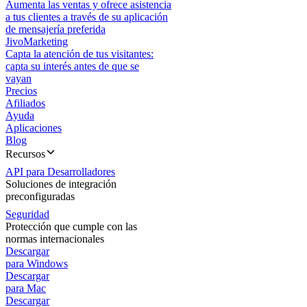
Aumenta las ventas y ofrece asistencia
a tus clientes a través de su aplicación
de mensajería preferida
JivoMarketing
Capta la atención de tus visitantes:
capta su interés antes de que se
vayan
Precios
Afiliados
Ayuda
Aplicaciones
Blog
Recursos
API para Desarrolladores
Soluciones de integración
preconfiguradas
Seguridad
Protección que cumple con las
normas internacionales
Descargar
para Windows
Descargar
para Mac
Descargar