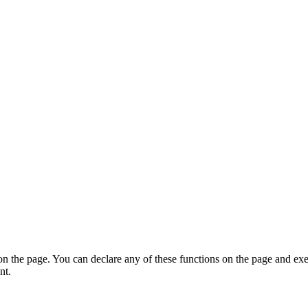
on the page. You can declare any of these functions on the page and exe
nt.