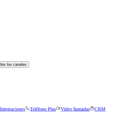
dos los canales
Integraciones
Teléfono Plus
Video llamadas
CRM