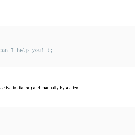
an I help you?");

ctive invitation) and manually by a client