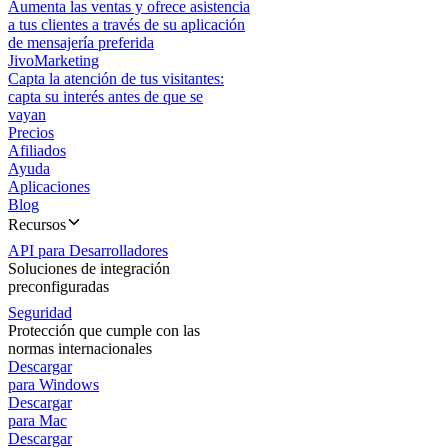
Aumenta las ventas y ofrece asistencia
a tus clientes a través de su aplicación
de mensajería preferida
JivoMarketing
Capta la atención de tus visitantes:
capta su interés antes de que se
vayan
Precios
Afiliados
Ayuda
Aplicaciones
Blog
Recursos
API para Desarrolladores
Soluciones de integración
preconfiguradas
Seguridad
Protección que cumple con las
normas internacionales
Descargar
para Windows
Descargar
para Mac
Descargar