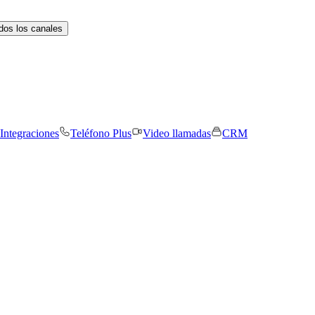
dos los canales
Integraciones
Teléfono Plus
Video llamadas
CRM