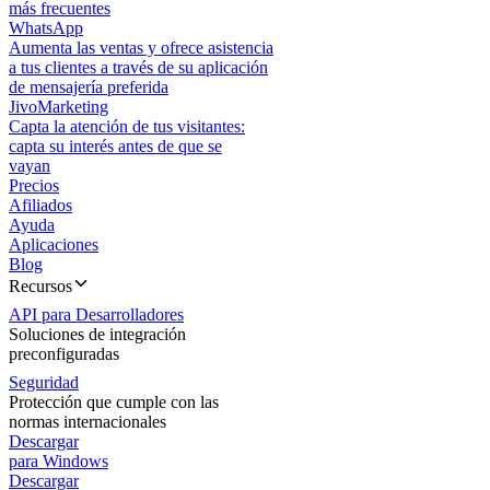
más frecuentes
WhatsApp
Aumenta las ventas y ofrece asistencia
a tus clientes a través de su aplicación
de mensajería preferida
JivoMarketing
Capta la atención de tus visitantes:
capta su interés antes de que se
vayan
Precios
Afiliados
Ayuda
Aplicaciones
Blog
Recursos
API para Desarrolladores
Soluciones de integración
preconfiguradas
Seguridad
Protección que cumple con las
normas internacionales
Descargar
para Windows
Descargar