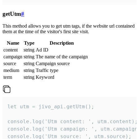
getUtm
#
This method allows you to get utm tags, if the website url contained
them at the time of the visitor's first site visit.
Name
Type
Description
content
string
Ad ID
campaign
string
The name of the campaign
source
string
Campaign source
medium
string
Traffic type
term
string
Keyword
let utm = jivo_api.getUtm();

console.log('Utm content: ', utm.content);

console.log('Utm campaign: ', utm.campaign)
console.log('Utm source: ', utm.source);
