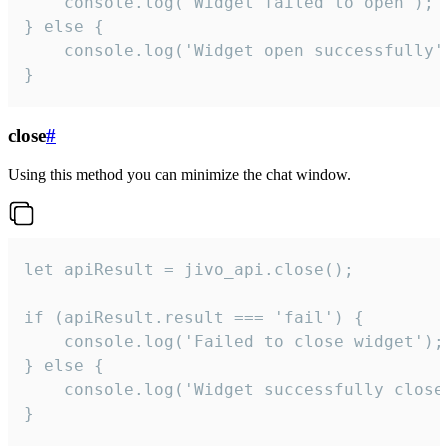
    console.log('Widget failed to open');

} else {

    console.log('Widget open successfully')
}
close
#
Using this method you can minimize the chat window.
let apiResult = jivo_api.close();

if (apiResult.result === 'fail') {

    console.log('Failed to close widget');

} else {

    console.log('Widget successfully close'
}