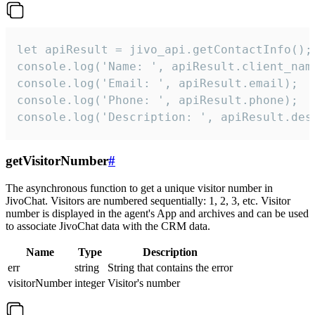
let apiResult = jivo_api.getContactInfo();

console.log('Name: ', apiResult.client_name
console.log('Email: ', apiResult.email);

console.log('Phone: ', apiResult.phone);

console.log('Description: ', apiResult.des
getVisitorNumber
#
The asynchronous function to get a unique visitor number in
JivoChat. Visitors are numbered sequentially: 1, 2, 3, etc. Visitor
number is displayed in the agent's App and archives and can be used
to associate JivoChat data with the CRM data.
Name
Type
Description
err
string
String that contains the error
visitorNumber
integer
Visitor's number