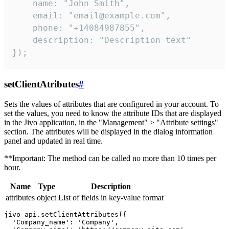
    name: "John Smith",

    email: "email@example.com",

    phone: "+14084987855",

    description: "Description text"

});
setClientAtributes
#
Sets the values ​​of attributes that are configured in your account. To
set the values, you need to know the attribute IDs that are displayed
in the Jivo application, in the "Management" > "Attribute settings"
section. The attributes will be displayed in the dialog information
panel and updated in real time.
**Important: The method can be called no more than 10 times per
hour.
Name
Type
Description
attributes
object
List of fields in key-value format
jivo_api.setClientAttributes({

  'Company_name': 'Company',
