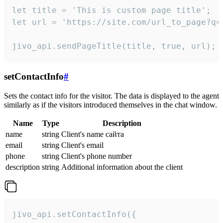
let title = 'This is custom page title';

let url = 'https://site.com/url_to_page?q=p
jivo_api.sendPageTitle(title, true, url);
setContactInfo
#
Sets the contact info for the visitor. The data is displayed to the agent
similarly as if the visitors introduced themselves in the chat window.
Name
Type
Description
name
string
Client's name сайта
email
string
Client's email
phone
string
Client's phone number
description
string
Additional information about the client
jivo_api.setContactInfo({
