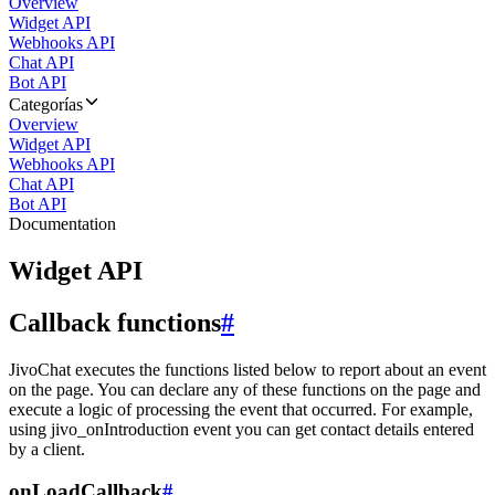
Overview
Widget API
Webhooks API
Chat API
Bot API
Categorías
Overview
Widget API
Webhooks API
Chat API
Bot API
Documentation
Widget API
Callback functions
#
JivoChat executes the functions listed below to report about an event
on the page. You can declare any of these functions on the page and
execute a logic of processing the event that occurred. For example,
using jivo_onIntroduction event you can get contact details entered
by a client.
onLoadCallback
#