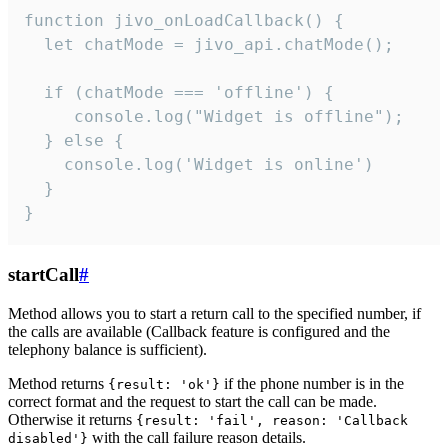
function jivo_onLoadCallback() {

  let chatMode = jivo_api.chatMode();

  if (chatMode === 'offline') {

     console.log("Widget is offline");

  } else {

    console.log('Widget is online')

  }

}
startCall
#
Method allows you to start a return call to the specified number, if
the calls are available (Callback feature is configured and the
telephony balance is sufficient).
Method returns
if the phone number is in the
{result: 'ok'}
correct format and the request to start the call can be made.
Otherwise it returns
{result: 'fail', reason: 'Callback
with the call failure reason details.
disabled'}