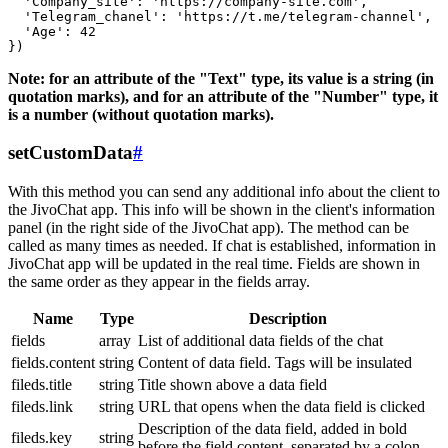
  'Company_site': 'https://company-site.com',

  'Telegram_chanel': 'https://t.me/telegram-channel',

  'Age': 42

Note: for an attribute of the "Text" type, its value is a string (in
quotation marks), and for an attribute of the "Number" type, it
is a number (without quotation marks).
setCustomData
#
With this method you can send any additional info about the client to
the JivoChat app. This info will be shown in the client's information
panel (in the right side of the JivoChat app). The method can be
called as many times as needed. If chat is established, information in
JivoChat app will be updated in the real time. Fields are shown in
the same order as they appear in the fields array.
Name
Type
Description
fields
array
List of additional data fields of the chat
fields.content
string
Content of data field. Tags will be insulated
fileds.title
string
Title shown above a data field
fileds.link
string
URL that opens when the data field is clicked
Description of the data field, added in bold
fileds.key
string
before the field content, separated by a colon