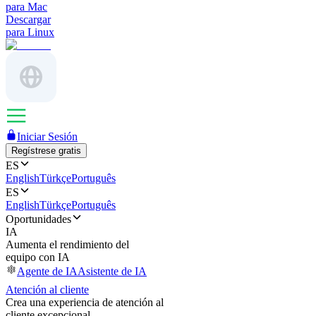
para Mac
Descargar
para Linux
Iniciar Sesión
Regístrese gratis
ES
English
Türkçe
Português
ES
English
Türkçe
Português
Oportunidades
IA
Aumenta el rendimiento del
equipo con IA
Agente de IA
Asistente de IA
Atención al cliente
Crea una experiencia de atención al
cliente excepcional