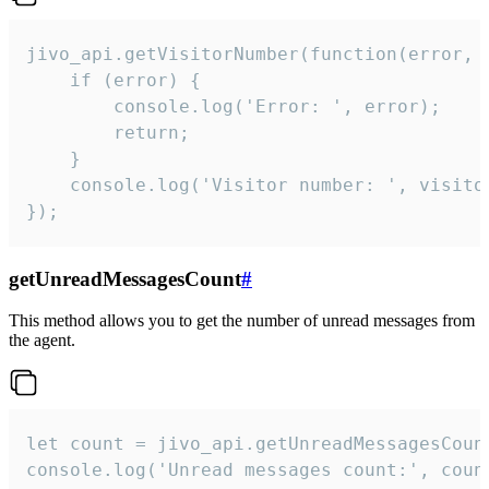
jivo_api.getVisitorNumber(function(error, v
    if (error) {

        console.log('Error: ', error);

        return;

    }  

    console.log('Visitor number: ', visitor
});
getUnreadMessagesCount
#
This method allows you to get the number of unread messages from
the agent.
let count = jivo_api.getUnreadMessagesCount
console.log('Unread messages count:', coun