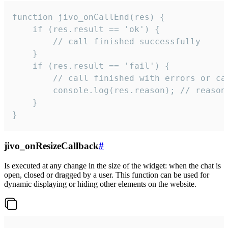
function jivo_onCallEnd(res) {

    if (res.result == 'ok') {

        // call finished successfully

    }

    if (res.result == 'fail') {

        // call finished with errors or can
        console.log(res.reason); // reason 
    }

}
jivo_onResizeCallback
#
Is executed at any change in the size of the widget: when the chat is
open, closed or dragged by a user. This function can be used for
dynamic displaying or hiding other elements on the website.