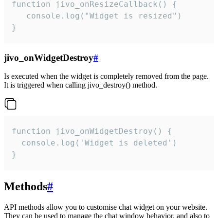
function jivo_onResizeCallback() {

   console.log("Widget is resized")

}
jivo_onWidgetDestroy
#
Is executed when the widget is completely removed from the page.
It is triggered when calling jivo_destroy() method.
function jivo_onWidgetDestroy() {

  console.log('Widget is deleted')

}
Methods
#
API methods allow you to customise chat widget on your website.
They can be used to manage the chat window behavior, and also to