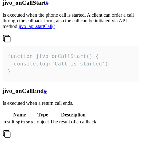
jivo_onCallStart
#
Is executed when the phone call is started. A client can order a call
through the callback form, also the call can be initiated via API
method
jivo_api.startCall()
.
function jivo_onCallStart() {

  console.log('Call is started')

}
jivo_onCallEnd
#
Is executed when a return call ends.
Name
Type
Description
result
object
The result of a callback
optional