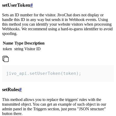
setUserToken
#
Sets an ID number for the visitor. JivoChat does not display or
handle this ID in any way but sends it in Webhook events. Using
this method you can identify your website visitors when processing
Webhooks. We recommend using a hard-to-guess identifier to avoid
spoofing.
Name
Type
Description
token
string
Visitor ID
jivo_api.setUserToken(token);
setRules
#
This method allows you to replace the triggers' rules with the
transmitted object. You can get an example of such object in our
admin panel in the Triggers section, just press "JSON structure"
button there.