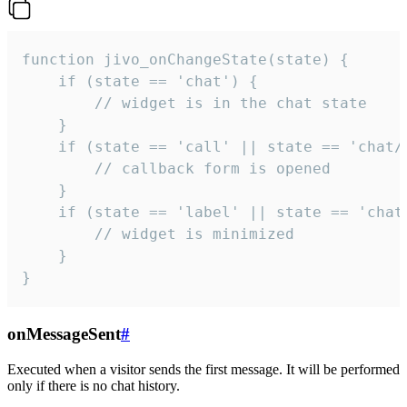
function jivo_onChangeState(state) {

    if (state == 'chat') {

        // widget is in the chat state

    }

    if (state == 'call' || state == 'chat/c
        // callback form is opened

    }

    if (state == 'label' || state == 'chat/
        // widget is minimized

    }

}
onMessageSent
#
Executed when a visitor sends the first message. It will be performed
only if there is no chat history.