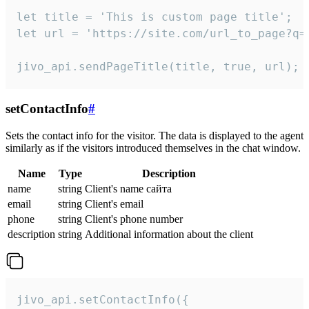
let title = 'This is custom page title';

let url = 'https://site.com/url_to_page?q=p
jivo_api.sendPageTitle(title, true, url);
setContactInfo
#
Sets the contact info for the visitor. The data is displayed to the agent
similarly as if the visitors introduced themselves in the chat window.
Name
Type
Description
name
string
Client's name сайта
email
string
Client's email
phone
string
Client's phone number
description
string
Additional information about the client
jivo_api.setContactInfo({
