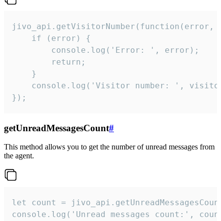
jivo_api.getVisitorNumber(function(error, v
    if (error) {

        console.log('Error: ', error);

        return;

    }  

    console.log('Visitor number: ', visitor
});
getUnreadMessagesCount
#
This method allows you to get the number of unread messages from
the agent.
let count = jivo_api.getUnreadMessagesCount
console.log('Unread messages count:', coun