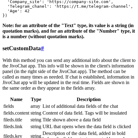
  'Company_site': 'https://company-site.com',

  'Telegram_chanel': 'https://t.me/telegram-channel',

  'Age': 42

Note: for an attribute of the "Text" type, its value is a string (in
quotation marks), and for an attribute of the "Number" type, it
is a number (without quotation marks).
setCustomData
#
With this method you can send any additional info about the client to
the JivoChat app. This info will be shown in the client's information
panel (in the right side of the JivoChat app). The method can be
called as many times as needed. If chat is established, information in
JivoChat app will be updated in the real time. Fields are shown in
the same order as they appear in the fields array.
Name
Type
Description
fields
array
List of additional data fields of the chat
fields.content
string
Content of data field. Tags will be insulated
fileds.title
string
Title shown above a data field
fileds.link
string
URL that opens when the data field is clicked
Description of the data field, added in bold
fileds.key
string