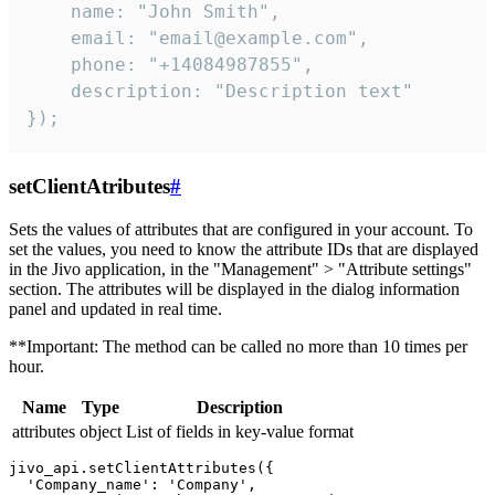
    name: "John Smith",

    email: "email@example.com",

    phone: "+14084987855",

    description: "Description text"

});
setClientAtributes
#
Sets the values ​​of attributes that are configured in your account. To
set the values, you need to know the attribute IDs that are displayed
in the Jivo application, in the "Management" > "Attribute settings"
section. The attributes will be displayed in the dialog information
panel and updated in real time.
**Important: The method can be called no more than 10 times per
hour.
Name
Type
Description
attributes
object
List of fields in key-value format
jivo_api.setClientAttributes({

  'Company_name': 'Company',
