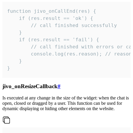
function jivo_onCallEnd(res) {

    if (res.result == 'ok') {

        // call finished successfully

    }

    if (res.result == 'fail') {

        // call finished with errors or can
        console.log(res.reason); // reason 
    }

}
jivo_onResizeCallback
#
Is executed at any change in the size of the widget: when the chat is
open, closed or dragged by a user. This function can be used for
dynamic displaying or hiding other elements on the website.