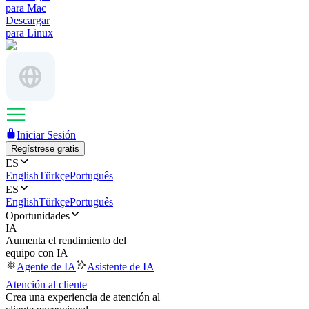
para Mac
Descargar
para Linux
Iniciar Sesión
Regístrese gratis
ES
English
Türkçe
Português
ES
English
Türkçe
Português
Oportunidades
IA
Aumenta el rendimiento del
equipo con IA
Agente de IA
Asistente de IA
Atención al cliente
Crea una experiencia de atención al