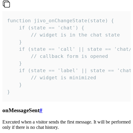
function jivo_onChangeState(state) {

    if (state == 'chat') {

        // widget is in the chat state

    }

    if (state == 'call' || state == 'chat/c
        // callback form is opened

    }

    if (state == 'label' || state == 'chat/
        // widget is minimized

    }

}
onMessageSent
#
Executed when a visitor sends the first message. It will be performed
only if there is no chat history.