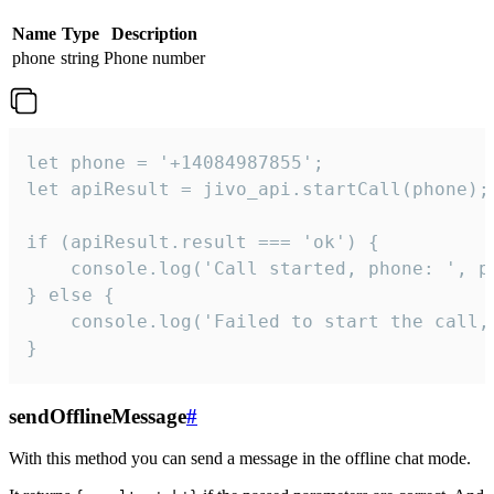
Name
Type
Description
phone
string
Phone number
let phone = '+14084987855';

let apiResult = jivo_api.startCall(phone);

if (apiResult.result === 'ok') {

    console.log('Call started, phone: ', ph
} else {

    console.log('Failed to start the call,
}
sendOfflineMessage
#
With this method you can send a message in the offline chat mode.