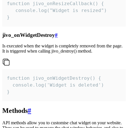
function jivo_onResizeCallback() {

   console.log("Widget is resized")

}
jivo_onWidgetDestroy
#
Is executed when the widget is completely removed from the page.
It is triggered when calling jivo_destroy() method.
function jivo_onWidgetDestroy() {

  console.log('Widget is deleted')

}
Methods
#
API methods allow you to customise chat widget on your website.
They can be used to manage the chat window behavior, and also to