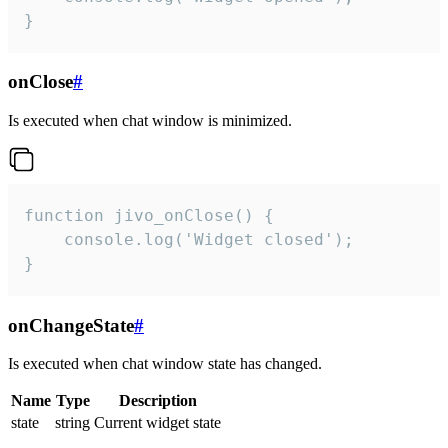
}
onClose
#
Is executed when chat window is minimized.
function jivo_onClose() {

    console.log('Widget closed');

}
onChangeState
#
Is executed when chat window state has changed.
Name
Type
Description
state
string
Current widget state