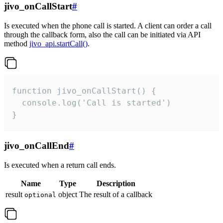
jivo_onCallStart
#
Is executed when the phone call is started. A client can order a call
through the callback form, also the call can be initiated via API
method
jivo_api.startCall()
.
function jivo_onCallStart() {

  console.log('Call is started')

}
jivo_onCallEnd
#
Is executed when a return call ends.
Name
Type
Description
result
object
The result of a callback
optional