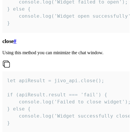
    console.log('Widget failed to open');

} else {

    console.log('Widget open successfully')
}
close
#
Using this method you can minimize the chat window.
let apiResult = jivo_api.close();

if (apiResult.result === 'fail') {

    console.log('Failed to close widget');

} else {

    console.log('Widget successfully close'
}