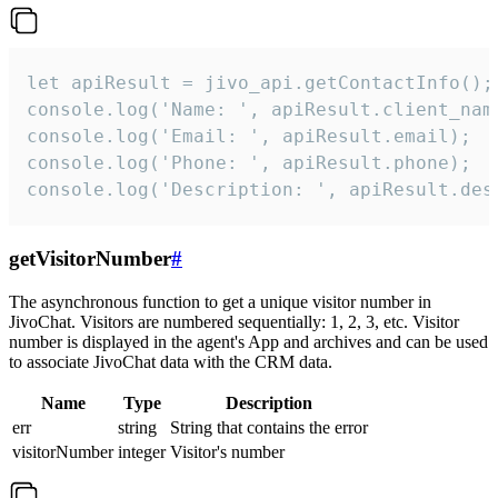
let apiResult = jivo_api.getContactInfo();

console.log('Name: ', apiResult.client_name
console.log('Email: ', apiResult.email);

console.log('Phone: ', apiResult.phone);

console.log('Description: ', apiResult.des
getVisitorNumber
#
The asynchronous function to get a unique visitor number in
JivoChat. Visitors are numbered sequentially: 1, 2, 3, etc. Visitor
number is displayed in the agent's App and archives and can be used
to associate JivoChat data with the CRM data.
Name
Type
Description
err
string
String that contains the error
visitorNumber
integer
Visitor's number