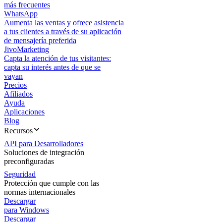
más frecuentes
WhatsApp
Aumenta las ventas y ofrece asistencia
a tus clientes a través de su aplicación
de mensajería preferida
JivoMarketing
Capta la atención de tus visitantes:
capta su interés antes de que se
vayan
Precios
Afiliados
Ayuda
Aplicaciones
Blog
Recursos
API para Desarrolladores
Soluciones de integración
preconfiguradas
Seguridad
Protección que cumple con las
normas internacionales
Descargar
para Windows
Descargar