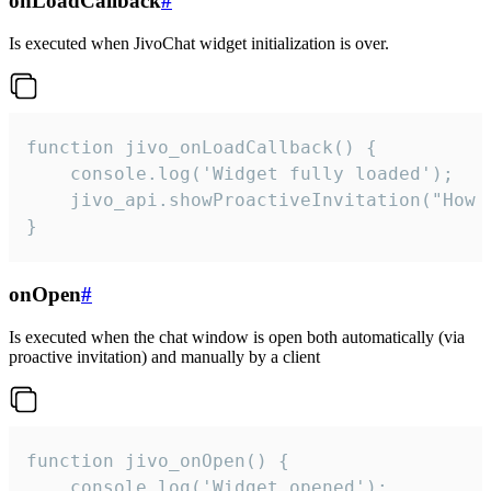
onLoadCallback
#
Is executed when JivoChat widget initialization is over.
function jivo_onLoadCallback() {

    console.log('Widget fully loaded');

    jivo_api.showProactiveInvitation("How c
}
onOpen
#
Is executed when the chat window is open both automatically (via
proactive invitation) and manually by a client
function jivo_onOpen() {

    console.log('Widget opened');
