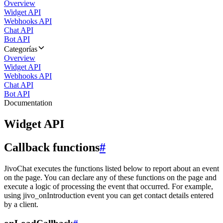
Overview
Widget API
Webhooks API
Chat API
Bot API
Categorías
Overview
Widget API
Webhooks API
Chat API
Bot API
Documentation
Widget API
Callback functions
#
JivoChat executes the functions listed below to report about an event
on the page. You can declare any of these functions on the page and
execute a logic of processing the event that occurred. For example,
using jivo_onIntroduction event you can get contact details entered
by a client.