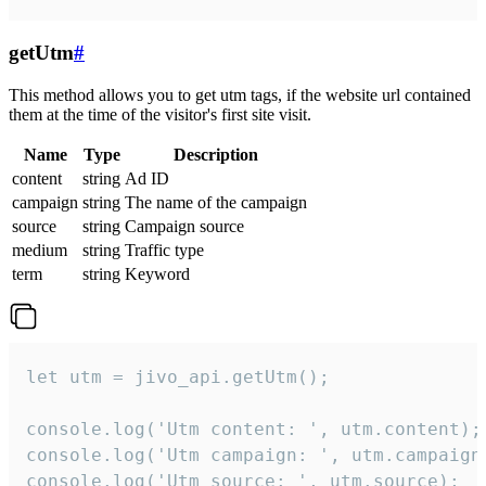
getUtm
#
This method allows you to get utm tags, if the website url contained
them at the time of the visitor's first site visit.
Name
Type
Description
content
string
Ad ID
campaign
string
The name of the campaign
source
string
Campaign source
medium
string
Traffic type
term
string
Keyword
let utm = jivo_api.getUtm();

console.log('Utm content: ', utm.content);

console.log('Utm campaign: ', utm.campaign)
console.log('Utm source: ', utm.source);
