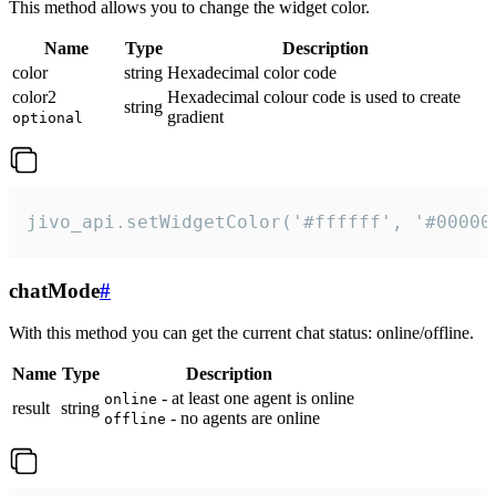
This method allows you to change the widget color.
Name
Type
Description
color
string
Hexadecimal color code
color2
Hexadecimal colour code is used to create
string
gradient
optional
jivo_api.setWidgetColor('#ffffff', '#00000
chatMode
#
With this method you can get the current chat status: online/offline.
Name
Type
Description
- at least one agent is online
online
result
string
- no agents are online
offline