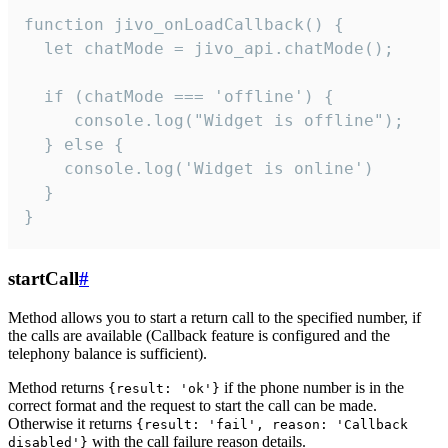
function jivo_onLoadCallback() {

  let chatMode = jivo_api.chatMode();

  if (chatMode === 'offline') {

     console.log("Widget is offline");

  } else {

    console.log('Widget is online')

  }

}
startCall
#
Method allows you to start a return call to the specified number, if
the calls are available (Callback feature is configured and the
telephony balance is sufficient).
Method returns
if the phone number is in the
{result: 'ok'}
correct format and the request to start the call can be made.
Otherwise it returns
{result: 'fail', reason: 'Callback
with the call failure reason details.
disabled'}