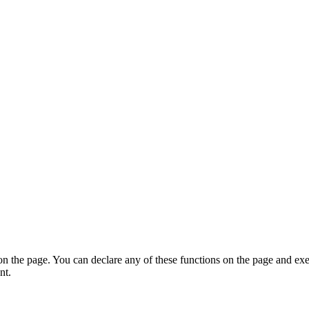
on the page. You can declare any of these functions on the page and exe
nt.