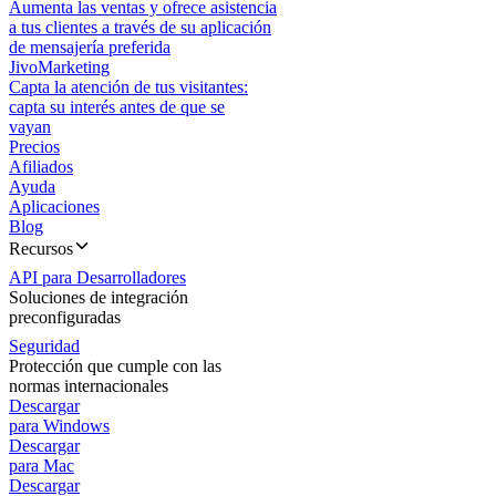
Aumenta las ventas y ofrece asistencia
a tus clientes a través de su aplicación
de mensajería preferida
JivoMarketing
Capta la atención de tus visitantes:
capta su interés antes de que se
vayan
Precios
Afiliados
Ayuda
Aplicaciones
Blog
Recursos
API para Desarrolladores
Soluciones de integración
preconfiguradas
Seguridad
Protección que cumple con las
normas internacionales
Descargar
para Windows
Descargar
para Mac
Descargar