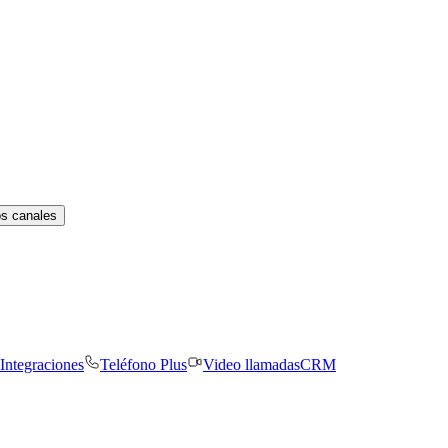
os canales
Integraciones
Teléfono Plus
Video llamadas
CRM