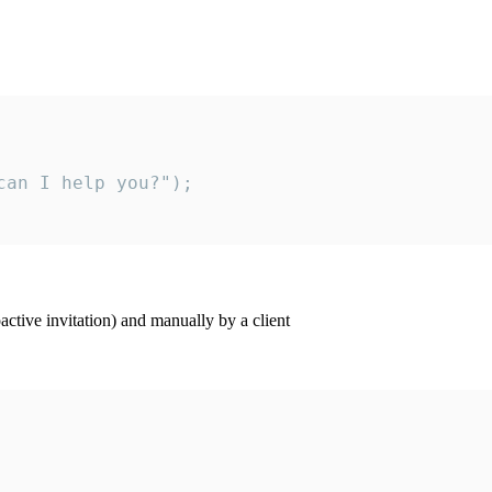
an I help you?");

ctive invitation) and manually by a client