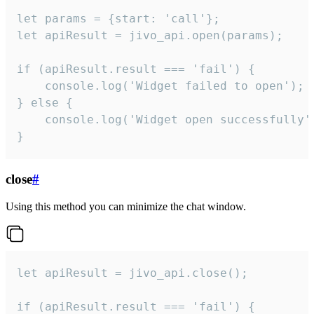
let params = {start: 'call'};

let apiResult = jivo_api.open(params);

if (apiResult.result === 'fail') {

    console.log('Widget failed to open');

} else {

    console.log('Widget open successfully')
}
close
#
Using this method you can minimize the chat window.
let apiResult = jivo_api.close();

if (apiResult.result === 'fail') {
