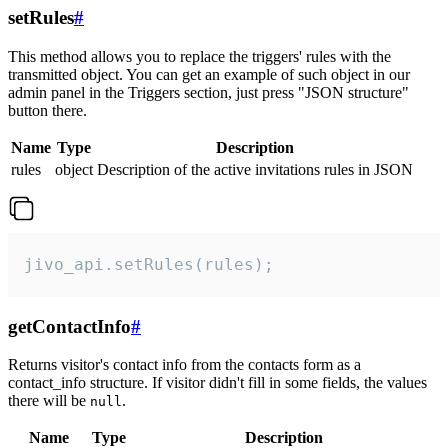
setRules
#
This method allows you to replace the triggers' rules with the
transmitted object. You can get an example of such object in our
admin panel in the Triggers section, just press "JSON structure"
button there.
Name
Type
Description
rules
object
Description of the active invitations rules in JSON
jivo_api.setRules(rules);
getContactInfo
#
Returns visitor's contact info from the contacts form as a
contact_info structure. If visitor didn't fill in some fields, the values
there will be
.
null
Name
Type
Description