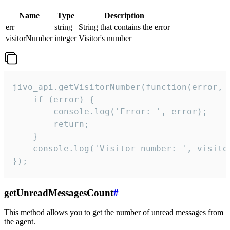
Name
Type
Description
err
string
String that contains the error
visitorNumber
integer
Visitor's number
jivo_api.getVisitorNumber(function(error, v
    if (error) {

        console.log('Error: ', error);

        return;

    }  

    console.log('Visitor number: ', visitor
});
getUnreadMessagesCount
#
This method allows you to get the number of unread messages from
the agent.