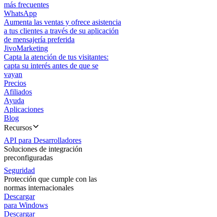
más frecuentes
WhatsApp
Aumenta las ventas y ofrece asistencia
a tus clientes a través de su aplicación
de mensajería preferida
JivoMarketing
Capta la atención de tus visitantes:
capta su interés antes de que se
vayan
Precios
Afiliados
Ayuda
Aplicaciones
Blog
Recursos
API para Desarrolladores
Soluciones de integración
preconfiguradas
Seguridad
Protección que cumple con las
normas internacionales
Descargar
para Windows
Descargar