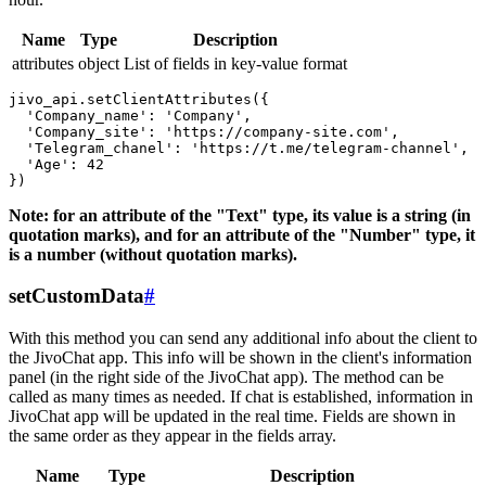
Name
Type
Description
attributes
object
List of fields in key-value format
jivo_api.setClientAttributes({

  'Company_name': 'Company',

  'Company_site': 'https://company-site.com',

  'Telegram_chanel': 'https://t.me/telegram-channel',

  'Age': 42

Note: for an attribute of the "Text" type, its value is a string (in
quotation marks), and for an attribute of the "Number" type, it
is a number (without quotation marks).
setCustomData
#
With this method you can send any additional info about the client to
the JivoChat app. This info will be shown in the client's information
panel (in the right side of the JivoChat app). The method can be
called as many times as needed. If chat is established, information in
JivoChat app will be updated in the real time. Fields are shown in
the same order as they appear in the fields array.
Name
Type
Description