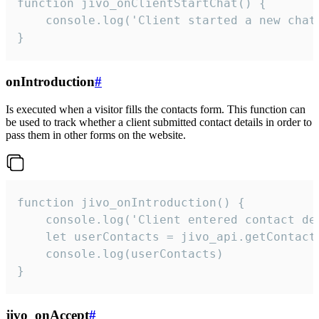
function jivo_onClientStartChat() {

    console.log('Client started a new chat'
}
onIntroduction
#
Is executed when a visitor fills the contacts form. This function can
be used to track whether a client submitted contact details in order to
pass them in other forms on the website.
function jivo_onIntroduction() {

    console.log('Client entered contact det
    let userContacts = jivo_api.getContactI
    console.log(userContacts)

}
jivo_onAccept
#