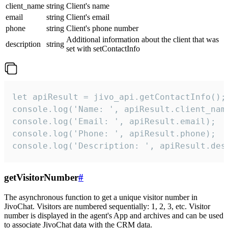
client_name
string
Client's name
email
string
Client's email
phone
string
Client's phone number
Additional information about the client that was
description
string
set with setContactInfo
let apiResult = jivo_api.getContactInfo();

console.log('Name: ', apiResult.client_name
console.log('Email: ', apiResult.email);

console.log('Phone: ', apiResult.phone);

console.log('Description: ', apiResult.des
getVisitorNumber
#
The asynchronous function to get a unique visitor number in
JivoChat. Visitors are numbered sequentially: 1, 2, 3, etc. Visitor
number is displayed in the agent's App and archives and can be used
to associate JivoChat data with the CRM data.