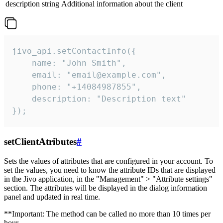
description
string
Additional information about the client
jivo_api.setContactInfo({

    name: "John Smith",

    email: "email@example.com",

    phone: "+14084987855",

    description: "Description text"

});
setClientAtributes
#
Sets the values ​​of attributes that are configured in your account. To
set the values, you need to know the attribute IDs that are displayed
in the Jivo application, in the "Management" > "Attribute settings"
section. The attributes will be displayed in the dialog information
panel and updated in real time.
**Important: The method can be called no more than 10 times per
hour.