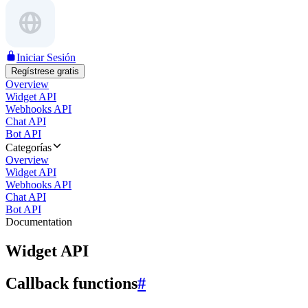
Iniciar Sesión
Regístrese gratis
Overview
Widget API
Webhooks API
Chat API
Bot API
Categorías
Overview
Widget API
Webhooks API
Chat API
Bot API
Documentation
Widget API
Callback functions
#