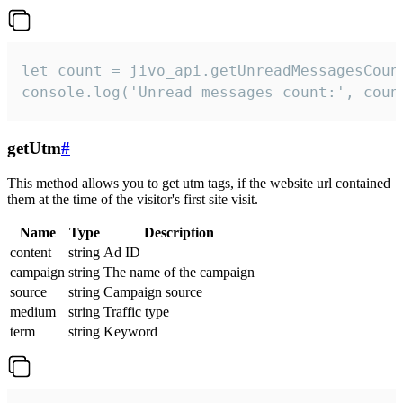
let count = jivo_api.getUnreadMessagesCount
console.log('Unread messages count:', coun
getUtm
#
This method allows you to get utm tags, if the website url contained
them at the time of the visitor's first site visit.
Name
Type
Description
content
string
Ad ID
campaign
string
The name of the campaign
source
string
Campaign source
medium
string
Traffic type
term
string
Keyword