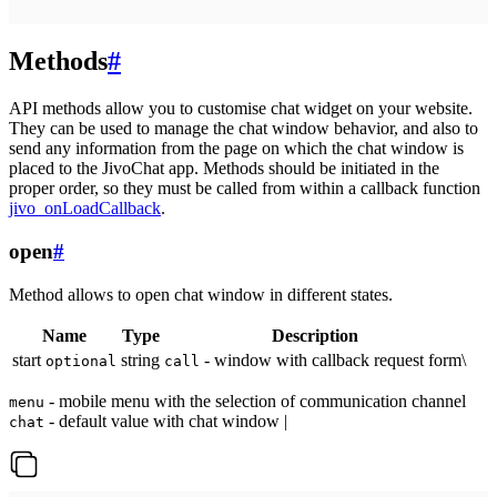
Methods
#
API methods allow you to customise chat widget on your website.
They can be used to manage the chat window behavior, and also to
send any information from the page on which the chat window is
placed to the JivoChat app. Methods should be initiated in the
proper order, so they must be called from within a callback function
jivo_onLoadCallback
.
open
#
Method allows to open chat window in different states.
Name
Type
Description
start
string
- window with callback request form\
optional
call
- mobile menu with the selection of communication channel
menu
- default value with chat window |
chat