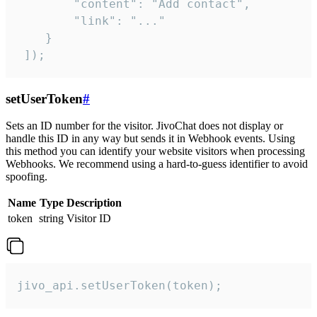
        "content": "Add contact",

        "link": "..."

    }

 ]);
setUserToken
#
Sets an ID number for the visitor. JivoChat does not display or
handle this ID in any way but sends it in Webhook events. Using
this method you can identify your website visitors when processing
Webhooks. We recommend using a hard-to-guess identifier to avoid
spoofing.
Name
Type
Description
token
string
Visitor ID
jivo_api.setUserToken(token);