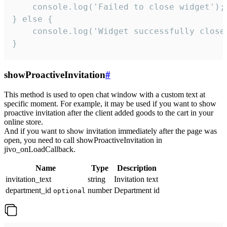
    console.log('Failed to close widget');

} else {

    console.log('Widget successfully close'
}
showProactiveInvitation
#
This method is used to open chat window with a custom text at
specific moment. For example, it may be used if you want to show
proactive invitation after the client added goods to the cart in your
online store.
And if you want to show invitation immediately after the page was
open, you need to call showProactiveInvitation in
jivo_onLoadCallback.
Name
Type
Description
invitation_text
string
Invitation text
department_id
number
Department id
optional