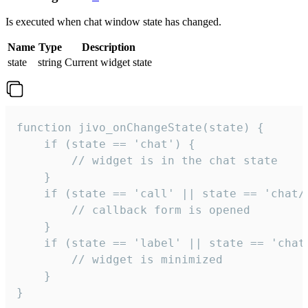
Is executed when chat window state has changed.
Name
Type
Description
state
string
Current widget state
function jivo_onChangeState(state) {

    if (state == 'chat') {

        // widget is in the chat state

    }

    if (state == 'call' || state == 'chat/c
        // callback form is opened

    }

    if (state == 'label' || state == 'chat/
        // widget is minimized

    }

}