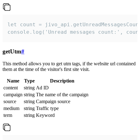
let count = jivo_api.getUnreadMessagesCount
console.log('Unread messages count:', coun
getUtm
#
This method allows you to get utm tags, if the website url contained
them at the time of the visitor's first site visit.
Name
Type
Description
content
string
Ad ID
campaign
string
The name of the campaign
source
string
Campaign source
medium
string
Traffic type
term
string
Keyword