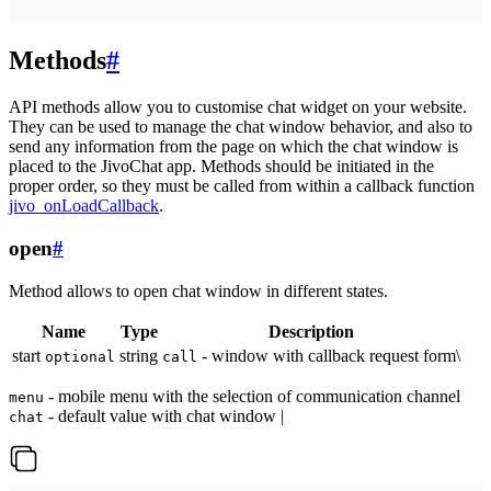
Methods
#
API methods allow you to customise chat widget on your website.
They can be used to manage the chat window behavior, and also to
send any information from the page on which the chat window is
placed to the JivoChat app. Methods should be initiated in the
proper order, so they must be called from within a callback function
jivo_onLoadCallback
.
open
#
Method allows to open chat window in different states.
Name
Type
Description
start
string
- window with callback request form\
optional
call
- mobile menu with the selection of communication channel
menu
- default value with chat window |
chat