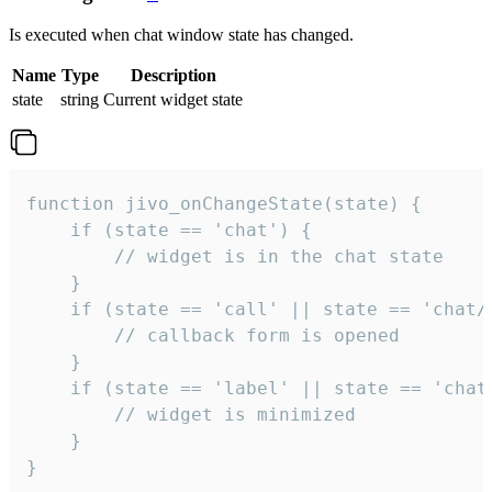
Is executed when chat window state has changed.
Name
Type
Description
state
string
Current widget state
function jivo_onChangeState(state) {

    if (state == 'chat') {

        // widget is in the chat state

    }

    if (state == 'call' || state == 'chat/c
        // callback form is opened

    }

    if (state == 'label' || state == 'chat/
        // widget is minimized

    }

}