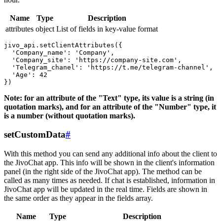
Name
Type
Description
attributes
object
List of fields in key-value format
jivo_api.setClientAttributes({

  'Company_name': 'Company',

  'Company_site': 'https://company-site.com',

  'Telegram_chanel': 'https://t.me/telegram-channel',

  'Age': 42

Note: for an attribute of the "Text" type, its value is a string (in
quotation marks), and for an attribute of the "Number" type, it
is a number (without quotation marks).
setCustomData
#
With this method you can send any additional info about the client to
the JivoChat app. This info will be shown in the client's information
panel (in the right side of the JivoChat app). The method can be
called as many times as needed. If chat is established, information in
JivoChat app will be updated in the real time. Fields are shown in
the same order as they appear in the fields array.
Name
Type
Description