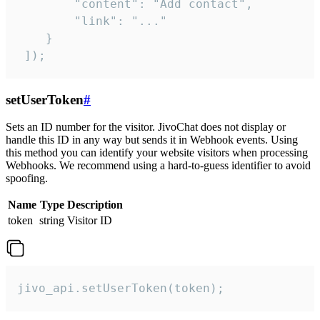
        "content": "Add contact",

        "link": "..."

    }

 ]);
setUserToken
#
Sets an ID number for the visitor. JivoChat does not display or
handle this ID in any way but sends it in Webhook events. Using
this method you can identify your website visitors when processing
Webhooks. We recommend using a hard-to-guess identifier to avoid
spoofing.
Name
Type
Description
token
string
Visitor ID
jivo_api.setUserToken(token);