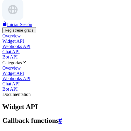
Iniciar Sesión
Regístrese gratis
Overview
Widget API
Webhooks API
Chat API
Bot API
Categorías
Overview
Widget API
Webhooks API
Chat API
Bot API
Documentation
Widget API
Callback functions
#