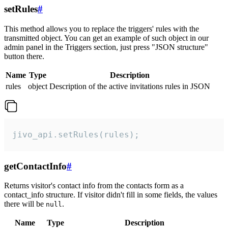
setRules
#
This method allows you to replace the triggers' rules with the
transmitted object. You can get an example of such object in our
admin panel in the Triggers section, just press "JSON structure"
button there.
Name
Type
Description
rules
object
Description of the active invitations rules in JSON
jivo_api.setRules(rules);
getContactInfo
#
Returns visitor's contact info from the contacts form as a
contact_info structure. If visitor didn't fill in some fields, the values
there will be
.
null
Name
Type
Description