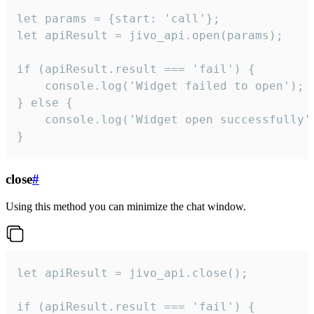
let params = {start: 'call'};

let apiResult = jivo_api.open(params);

if (apiResult.result === 'fail') {

    console.log('Widget failed to open');

} else {

    console.log('Widget open successfully')
}
close
#
Using this method you can minimize the chat window.
let apiResult = jivo_api.close();

if (apiResult.result === 'fail') {
