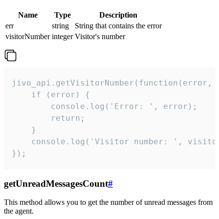
Name
Type
Description
err
string
String that contains the error
visitorNumber
integer
Visitor's number
jivo_api.getVisitorNumber(function(error, v
    if (error) {

        console.log('Error: ', error);

        return;

    }  

    console.log('Visitor number: ', visitor
});
getUnreadMessagesCount
#
This method allows you to get the number of unread messages from
the agent.