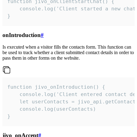
function jivo_onClientStartChat() {

    console.log('Client started a new chat'
}
onIntroduction
#
Is executed when a visitor fills the contacts form. This function can
be used to track whether a client submitted contact details in order to
pass them in other forms on the website.
function jivo_onIntroduction() {

    console.log('Client entered contact det
    let userContacts = jivo_api.getContactI
    console.log(userContacts)

}
jivo_onAccept
#