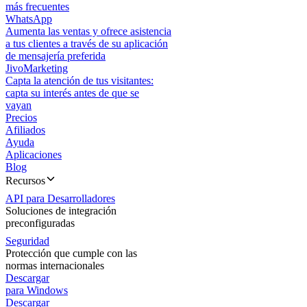
más frecuentes
WhatsApp
Aumenta las ventas y ofrece asistencia
a tus clientes a través de su aplicación
de mensajería preferida
JivoMarketing
Capta la atención de tus visitantes:
capta su interés antes de que se
vayan
Precios
Afiliados
Ayuda
Aplicaciones
Blog
Recursos
API para Desarrolladores
Soluciones de integración
preconfiguradas
Seguridad
Protección que cumple con las
normas internacionales
Descargar
para Windows
Descargar