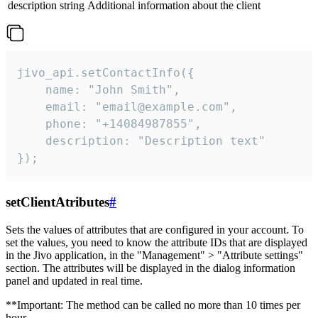
description
string
Additional information about the client
jivo_api.setContactInfo({

    name: "John Smith",

    email: "email@example.com",

    phone: "+14084987855",

    description: "Description text"

});
setClientAtributes
#
Sets the values ​​of attributes that are configured in your account. To
set the values, you need to know the attribute IDs that are displayed
in the Jivo application, in the "Management" > "Attribute settings"
section. The attributes will be displayed in the dialog information
panel and updated in real time.
**Important: The method can be called no more than 10 times per
hour.