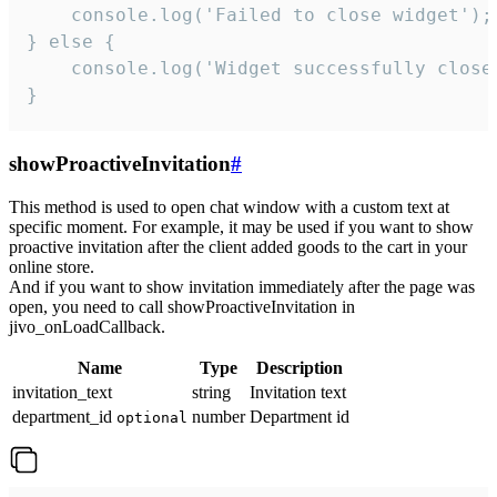
    console.log('Failed to close widget');

} else {

    console.log('Widget successfully close'
}
showProactiveInvitation
#
This method is used to open chat window with a custom text at
specific moment. For example, it may be used if you want to show
proactive invitation after the client added goods to the cart in your
online store.
And if you want to show invitation immediately after the page was
open, you need to call showProactiveInvitation in
jivo_onLoadCallback.
Name
Type
Description
invitation_text
string
Invitation text
department_id
number
Department id
optional