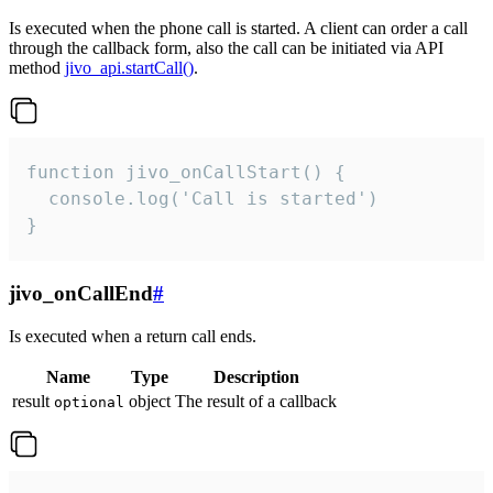
Is executed when the phone call is started. A client can order a call
through the callback form, also the call can be initiated via API
method
jivo_api.startCall()
.
function jivo_onCallStart() {

  console.log('Call is started')

}
jivo_onCallEnd
#
Is executed when a return call ends.
Name
Type
Description
result
object
The result of a callback
optional