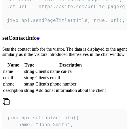
let url = 'https://site.com/url_to_page?q=p
jivo_api.sendPageTitle(title, true, url);
setContactInfo
#
Sets the contact info for the visitor. The data is displayed to the agent
similarly as if the visitors introduced themselves in the chat window.
Name
Type
Description
name
string
Client's name сайта
email
string
Client's email
phone
string
Client's phone number
description
string
Additional information about the client
jivo_api.setContactInfo({

    name: "John Smith",
