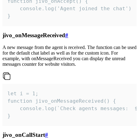
function jivo_onAccept() {

	console.log('Agent joined the chat')

}
jivo_onMessageReceived
#
A new message from the agent is received. The function can be used
for the default chat label as well as for the custom icon. For
example, with onMessageReceived you can display the unread
messages counter for website visitors.
let i = 1;

function jivo_onMessageReceived() {

	console.log(`Check agents messages:  ${i++}`)

}
jivo_onCallStart
#