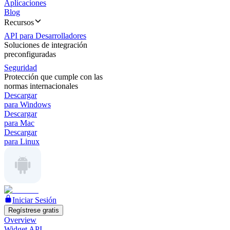
Aplicaciones
Blog
Recursos
API para Desarrolladores
Soluciones de integración
preconfiguradas
Seguridad
Protección que cumple con las
normas internacionales
Descargar
para Windows
Descargar
para Mac
Descargar
para Linux
Iniciar Sesión
Regístrese gratis
Overview
Widget API