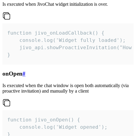
Is executed when JivoChat widget initialization is over.
function jivo_onLoadCallback() {

    console.log('Widget fully loaded');

    jivo_api.showProactiveInvitation("How c
}
onOpen
#
Is executed when the chat window is open both automatically (via
proactive invitation) and manually by a client
function jivo_onOpen() {

    console.log('Widget opened');

}