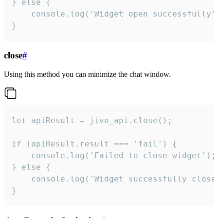
} else {

    console.log('Widget open successfully')
}
close
#
Using this method you can minimize the chat window.
let apiResult = jivo_api.close();

if (apiResult.result === 'fail') {

    console.log('Failed to close widget');

} else {

    console.log('Widget successfully close'
}