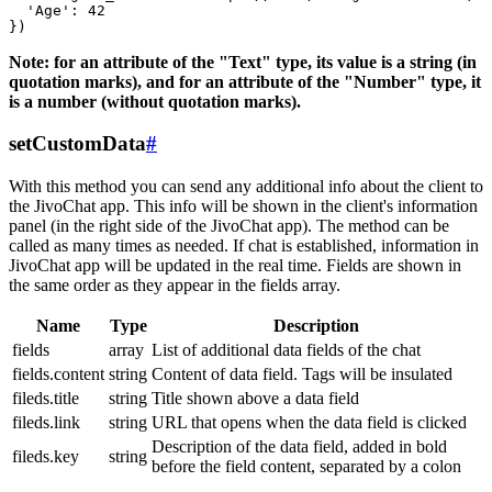
  'Age': 42

Note: for an attribute of the "Text" type, its value is a string (in
quotation marks), and for an attribute of the "Number" type, it
is a number (without quotation marks).
setCustomData
#
With this method you can send any additional info about the client to
the JivoChat app. This info will be shown in the client's information
panel (in the right side of the JivoChat app). The method can be
called as many times as needed. If chat is established, information in
JivoChat app will be updated in the real time. Fields are shown in
the same order as they appear in the fields array.
Name
Type
Description
fields
array
List of additional data fields of the chat
fields.content
string
Content of data field. Tags will be insulated
fileds.title
string
Title shown above a data field
fileds.link
string
URL that opens when the data field is clicked
Description of the data field, added in bold
fileds.key
string
before the field content, separated by a colon