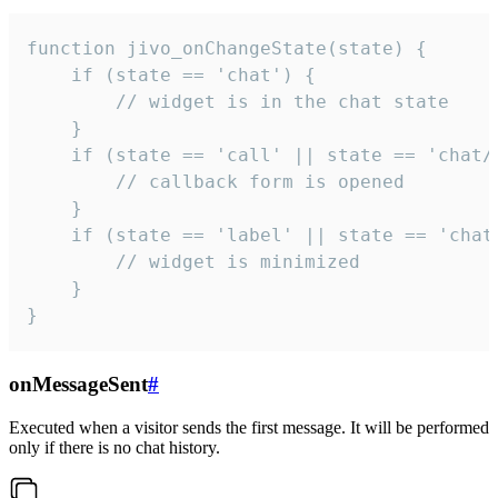
function jivo_onChangeState(state) {

    if (state == 'chat') {

        // widget is in the chat state

    }

    if (state == 'call' || state == 'chat/c
        // callback form is opened

    }

    if (state == 'label' || state == 'chat/
        // widget is minimized

    }

}
onMessageSent
#
Executed when a visitor sends the first message. It will be performed
only if there is no chat history.