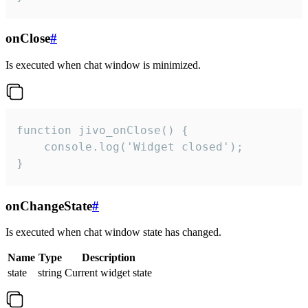
onClose
#
Is executed when chat window is minimized.
function jivo_onClose() {

    console.log('Widget closed');

}
onChangeState
#
Is executed when chat window state has changed.
Name
Type
Description
state
string
Current widget state