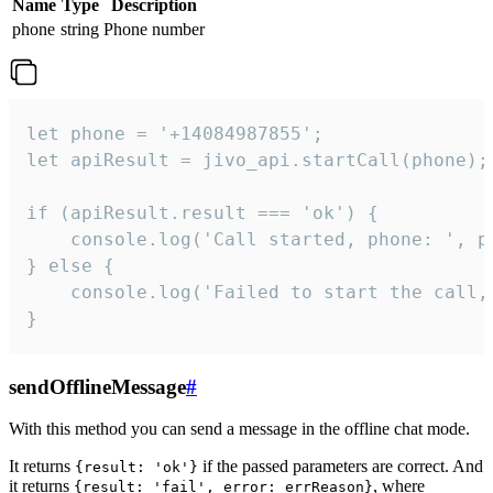
Name
Type
Description
phone
string
Phone number
let phone = '+14084987855';

let apiResult = jivo_api.startCall(phone);

if (apiResult.result === 'ok') {

    console.log('Call started, phone: ', ph
} else {

    console.log('Failed to start the call,
}
sendOfflineMessage
#
With this method you can send a message in the offline chat mode.
It returns
if the passed parameters are correct. And
{result: 'ok'}
it returns
, where
{result: 'fail', error: errReason}