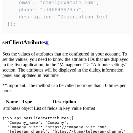
    email: "email@example.com",

    phone: "+14084987855",

    description: "Description text"

});
setClientAtributes
#
Sets the values ​​of attributes that are configured in your account. To
set the values, you need to know the attribute IDs that are displayed
in the Jivo application, in the "Management" > "Attribute settings"
section. The attributes will be displayed in the dialog information
panel and updated in real time.
**Important: The method can be called no more than 10 times per
hour.
Name
Type
Description
attributes
object
List of fields in key-value format
jivo_api.setClientAttributes({

  'Company_name': 'Company',

  'Company_site': 'https://company-site.com',

  'Telegram_chanel': 'https://t.me/telegram-channel',
