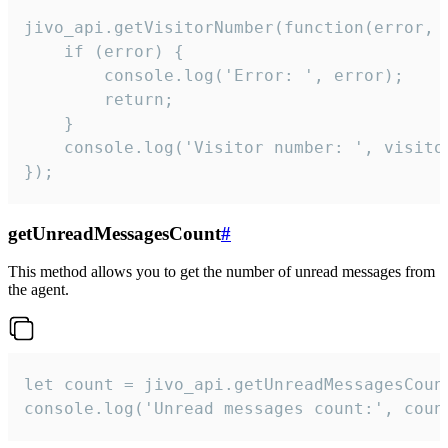
jivo_api.getVisitorNumber(function(error, v
    if (error) {

        console.log('Error: ', error);

        return;

    }  

    console.log('Visitor number: ', visitor
});
getUnreadMessagesCount
#
This method allows you to get the number of unread messages from
the agent.
let count = jivo_api.getUnreadMessagesCount
console.log('Unread messages count:', coun