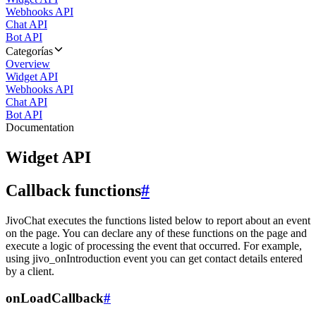
Webhooks API
Chat API
Bot API
Categorías
Overview
Widget API
Webhooks API
Chat API
Bot API
Documentation
Widget API
Callback functions
#
JivoChat executes the functions listed below to report about an event
on the page. You can declare any of these functions on the page and
execute a logic of processing the event that occurred. For example,
using jivo_onIntroduction event you can get contact details entered
by a client.
onLoadCallback
#