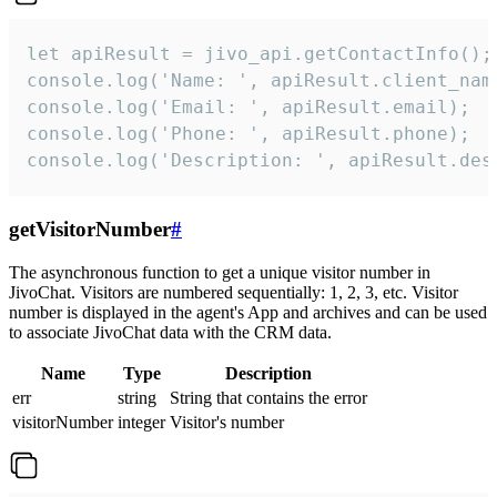
let apiResult = jivo_api.getContactInfo();

console.log('Name: ', apiResult.client_name
console.log('Email: ', apiResult.email);

console.log('Phone: ', apiResult.phone);

console.log('Description: ', apiResult.des
getVisitorNumber
#
The asynchronous function to get a unique visitor number in
JivoChat. Visitors are numbered sequentially: 1, 2, 3, etc. Visitor
number is displayed in the agent's App and archives and can be used
to associate JivoChat data with the CRM data.
Name
Type
Description
err
string
String that contains the error
visitorNumber
integer
Visitor's number