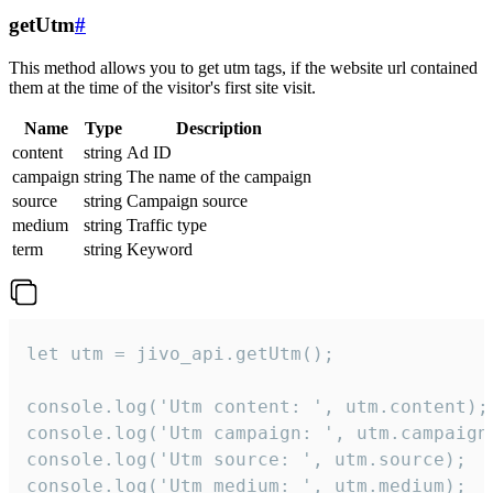
getUtm
#
This method allows you to get utm tags, if the website url contained
them at the time of the visitor's first site visit.
Name
Type
Description
content
string
Ad ID
campaign
string
The name of the campaign
source
string
Campaign source
medium
string
Traffic type
term
string
Keyword
let utm = jivo_api.getUtm();

console.log('Utm content: ', utm.content);

console.log('Utm campaign: ', utm.campaign)
console.log('Utm source: ', utm.source);

console.log('Utm medium: ', utm.medium);
