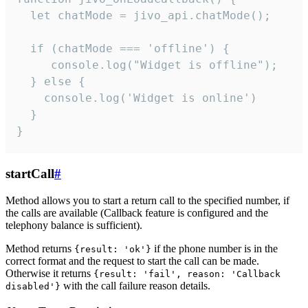
  let chatMode = jivo_api.chatMode();

  if (chatMode === 'offline') {

     console.log("Widget is offline");

  } else {

    console.log('Widget is online')

  }

}
startCall
#
Method allows you to start a return call to the specified number, if
the calls are available (Callback feature is configured and the
telephony balance is sufficient).
Method returns
if the phone number is in the
{result: 'ok'}
correct format and the request to start the call can be made.
Otherwise it returns
{result: 'fail', reason: 'Callback
with the call failure reason details.
disabled'}