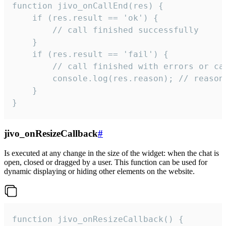
function jivo_onCallEnd(res) {

    if (res.result == 'ok') {

        // call finished successfully

    }

    if (res.result == 'fail') {

        // call finished with errors or can
        console.log(res.reason); // reason 
    }

}
jivo_onResizeCallback
#
Is executed at any change in the size of the widget: when the chat is
open, closed or dragged by a user. This function can be used for
dynamic displaying or hiding other elements on the website.
function jivo_onResizeCallback() {
