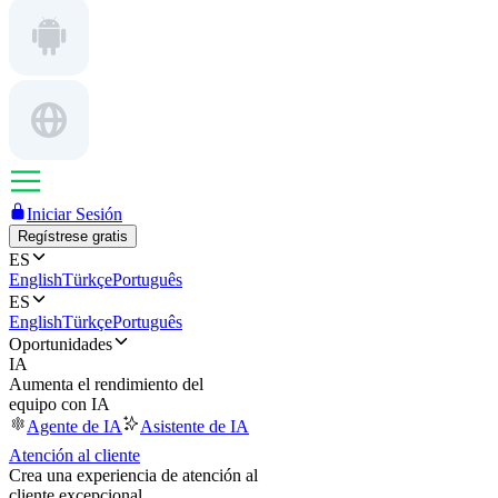
Iniciar Sesión
Regístrese gratis
ES
English
Türkçe
Português
ES
English
Türkçe
Português
Oportunidades
IA
Aumenta el rendimiento del
equipo con IA
Agente de IA
Asistente de IA
Atención al cliente
Crea una experiencia de atención al
cliente excepcional