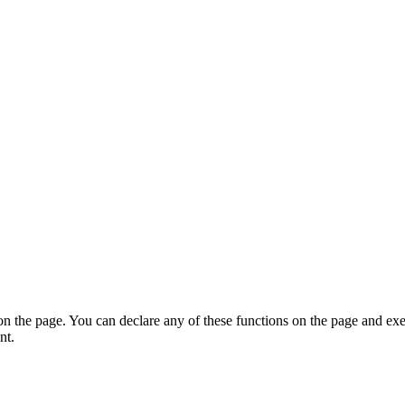
on the page. You can declare any of these functions on the page and exe
nt.