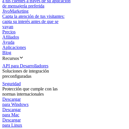
a tus clientes a través de su aplicación
de mensajería preferida
JivoMarketing
Capta la atención de tus visitantes:
capta su interés antes de que se
vayan
Precios
Afiliados
Ayuda
Aplicaciones
Blog
Recursos
API para Desarrolladores
Soluciones de integración
preconfiguradas
Seguridad
Protección que cumple con las
normas internacionales
Descargar
para Windows
Descargar
para Mac
Descargar
para Linux