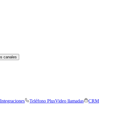
os canales
Integraciones
Teléfono Plus
Video llamadas
CRM