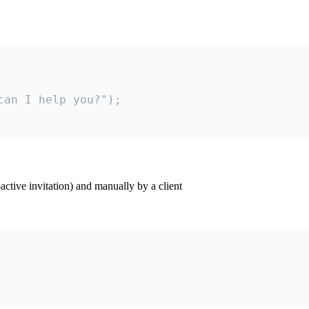
an I help you?");

ctive invitation) and manually by a client