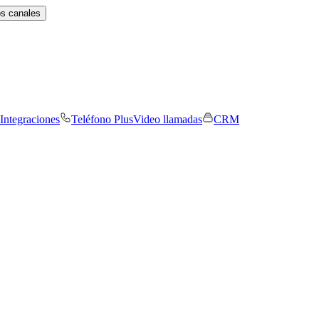
os canales
Integraciones
Teléfono Plus
Video llamadas
CRM