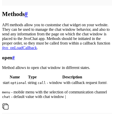
Methods
#
API methods allow you to customise chat widget on your website.
They can be used to manage the chat window behavior, and also to
send any information from the page on which the chat window is
placed to the JivoChat app. Methods should be initiated in the
proper order, so they must be called from within a callback function
jivo_onLoadCallback
.
open
#
Method allows to open chat window in different states.
Name
Type
Description
start
string
- window with callback request form\
optional
call
- mobile menu with the selection of communication channel
menu
- default value with chat window |
chat