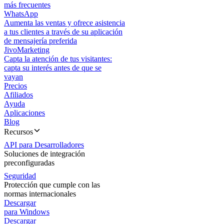
más frecuentes
WhatsApp
Aumenta las ventas y ofrece asistencia
a tus clientes a través de su aplicación
de mensajería preferida
JivoMarketing
Capta la atención de tus visitantes:
capta su interés antes de que se
vayan
Precios
Afiliados
Ayuda
Aplicaciones
Blog
Recursos
API para Desarrolladores
Soluciones de integración
preconfiguradas
Seguridad
Protección que cumple con las
normas internacionales
Descargar
para Windows
Descargar