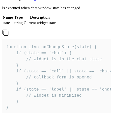
Is executed when chat window state has changed.
Name
Type
Description
state
string
Current widget state
function jivo_onChangeState(state) {

    if (state == 'chat') {

        // widget is in the chat state

    }

    if (state == 'call' || state == 'chat/c
        // callback form is opened

    }

    if (state == 'label' || state == 'chat/
        // widget is minimized

    }

}