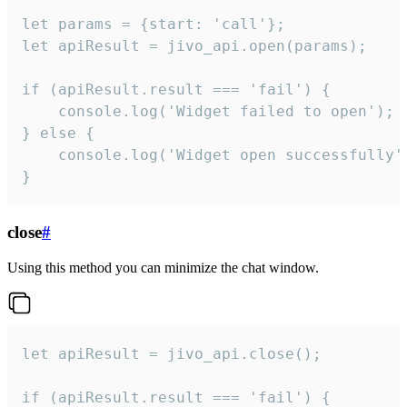
let params = {start: 'call'};

let apiResult = jivo_api.open(params);

if (apiResult.result === 'fail') {

    console.log('Widget failed to open');

} else {

    console.log('Widget open successfully')
}
close
#
Using this method you can minimize the chat window.
let apiResult = jivo_api.close();

if (apiResult.result === 'fail') {
