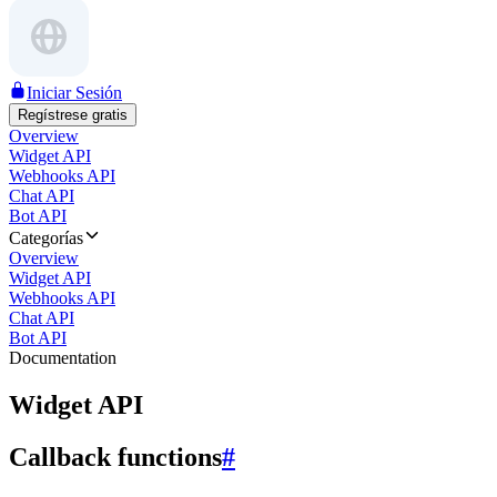
Iniciar Sesión
Regístrese gratis
Overview
Widget API
Webhooks API
Chat API
Bot API
Categorías
Overview
Widget API
Webhooks API
Chat API
Bot API
Documentation
Widget API
Callback functions
#