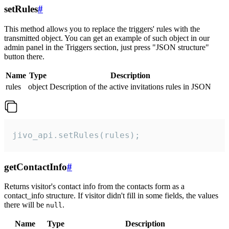
setRules
#
This method allows you to replace the triggers' rules with the
transmitted object. You can get an example of such object in our
admin panel in the Triggers section, just press "JSON structure"
button there.
Name
Type
Description
rules
object
Description of the active invitations rules in JSON
jivo_api.setRules(rules);
getContactInfo
#
Returns visitor's contact info from the contacts form as a
contact_info structure. If visitor didn't fill in some fields, the values
there will be
.
null
Name
Type
Description