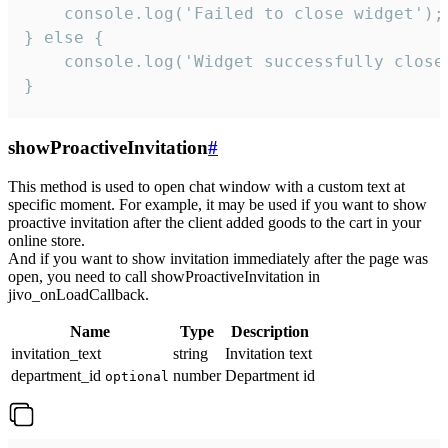
    console.log('Failed to close widget');

} else {

    console.log('Widget successfully close'
}
showProactiveInvitation
#
This method is used to open chat window with a custom text at
specific moment. For example, it may be used if you want to show
proactive invitation after the client added goods to the cart in your
online store.
And if you want to show invitation immediately after the page was
open, you need to call showProactiveInvitation in
jivo_onLoadCallback.
Name
Type
Description
invitation_text
string
Invitation text
department_id
number
Department id
optional