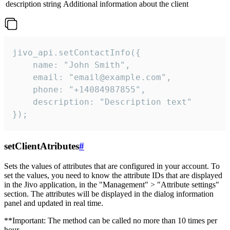
description
string
Additional information about the client
jivo_api.setContactInfo({

    name: "John Smith",

    email: "email@example.com",

    phone: "+14084987855",

    description: "Description text"

});
setClientAtributes
#
Sets the values ​​of attributes that are configured in your account. To
set the values, you need to know the attribute IDs that are displayed
in the Jivo application, in the "Management" > "Attribute settings"
section. The attributes will be displayed in the dialog information
panel and updated in real time.
**Important: The method can be called no more than 10 times per
hour.