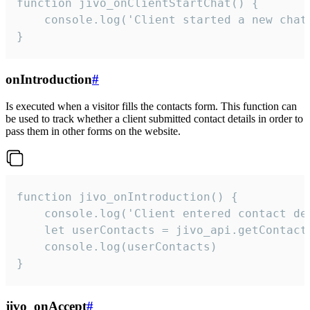
function jivo_onClientStartChat() {

    console.log('Client started a new chat'
}
onIntroduction
#
Is executed when a visitor fills the contacts form. This function can
be used to track whether a client submitted contact details in order to
pass them in other forms on the website.
function jivo_onIntroduction() {

    console.log('Client entered contact det
    let userContacts = jivo_api.getContactI
    console.log(userContacts)

}
jivo_onAccept
#