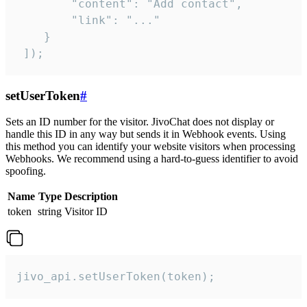
        "content": "Add contact",

        "link": "..."

    }

 ]);
setUserToken
#
Sets an ID number for the visitor. JivoChat does not display or
handle this ID in any way but sends it in Webhook events. Using
this method you can identify your website visitors when processing
Webhooks. We recommend using a hard-to-guess identifier to avoid
spoofing.
Name
Type
Description
token
string
Visitor ID
jivo_api.setUserToken(token);