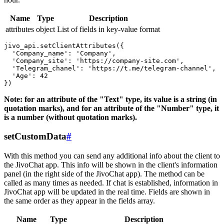
Name
Type
Description
attributes
object
List of fields in key-value format
jivo_api.setClientAttributes({

  'Company_name': 'Company',

  'Company_site': 'https://company-site.com',

  'Telegram_chanel': 'https://t.me/telegram-channel',

  'Age': 42

Note: for an attribute of the "Text" type, its value is a string (in
quotation marks), and for an attribute of the "Number" type, it
is a number (without quotation marks).
setCustomData
#
With this method you can send any additional info about the client to
the JivoChat app. This info will be shown in the client's information
panel (in the right side of the JivoChat app). The method can be
called as many times as needed. If chat is established, information in
JivoChat app will be updated in the real time. Fields are shown in
the same order as they appear in the fields array.
Name
Type
Description