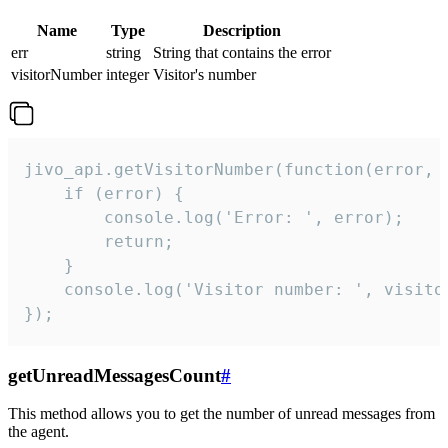
Name
Type
Description
err
string
String that contains the error
visitorNumber
integer
Visitor's number
jivo_api.getVisitorNumber(function(error, v
    if (error) {

        console.log('Error: ', error);

        return;

    }  

    console.log('Visitor number: ', visitor
});
getUnreadMessagesCount
#
This method allows you to get the number of unread messages from
the agent.