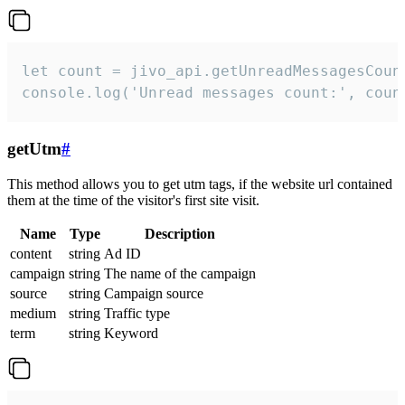
let count = jivo_api.getUnreadMessagesCount
console.log('Unread messages count:', coun
getUtm
#
This method allows you to get utm tags, if the website url contained
them at the time of the visitor's first site visit.
Name
Type
Description
content
string
Ad ID
campaign
string
The name of the campaign
source
string
Campaign source
medium
string
Traffic type
term
string
Keyword