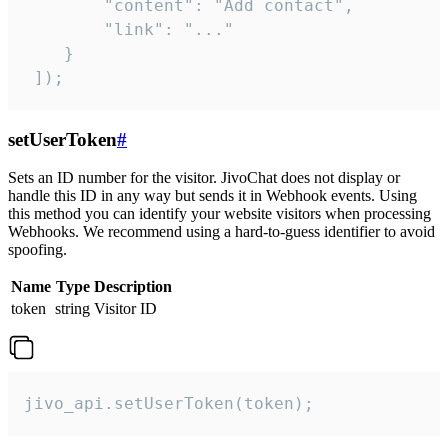
        "content": "Add contact",

        "link": "..."

    }

 ]);
setUserToken
#
Sets an ID number for the visitor. JivoChat does not display or
handle this ID in any way but sends it in Webhook events. Using
this method you can identify your website visitors when processing
Webhooks. We recommend using a hard-to-guess identifier to avoid
spoofing.
Name
Type
Description
token
string
Visitor ID
jivo_api.setUserToken(token);