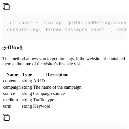
let count = jivo_api.getUnreadMessagesCount
console.log('Unread messages count:', coun
getUtm
#
This method allows you to get utm tags, if the website url contained
them at the time of the visitor's first site visit.
Name
Type
Description
content
string
Ad ID
campaign
string
The name of the campaign
source
string
Campaign source
medium
string
Traffic type
term
string
Keyword