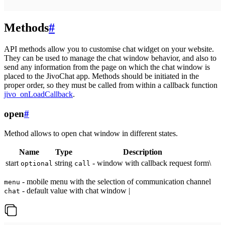
Methods
#
API methods allow you to customise chat widget on your website.
They can be used to manage the chat window behavior, and also to
send any information from the page on which the chat window is
placed to the JivoChat app. Methods should be initiated in the
proper order, so they must be called from within a callback function
jivo_onLoadCallback
.
open
#
Method allows to open chat window in different states.
Name
Type
Description
start
string
- window with callback request form\
optional
call
- mobile menu with the selection of communication channel
menu
- default value with chat window |
chat