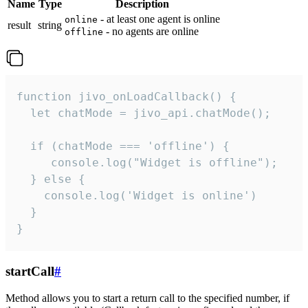
Name
Type
Description
- at least one agent is online
online
result
string
- no agents are online
offline
function jivo_onLoadCallback() {

  let chatMode = jivo_api.chatMode();

  if (chatMode === 'offline') {

     console.log("Widget is offline");

  } else {

    console.log('Widget is online')

  }

}
startCall
#
Method allows you to start a return call to the specified number, if