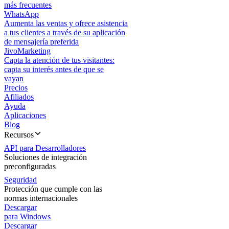
más frecuentes
WhatsApp
Aumenta las ventas y ofrece asistencia
a tus clientes a través de su aplicación
de mensajería preferida
JivoMarketing
Capta la atención de tus visitantes:
capta su interés antes de que se
vayan
Precios
Afiliados
Ayuda
Aplicaciones
Blog
Recursos
API para Desarrolladores
Soluciones de integración
preconfiguradas
Seguridad
Protección que cumple con las
normas internacionales
Descargar
para Windows
Descargar