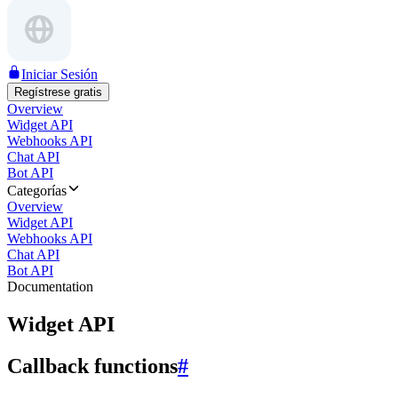
Iniciar Sesión
Regístrese gratis
Overview
Widget API
Webhooks API
Chat API
Bot API
Categorías
Overview
Widget API
Webhooks API
Chat API
Bot API
Documentation
Widget API
Callback functions
#