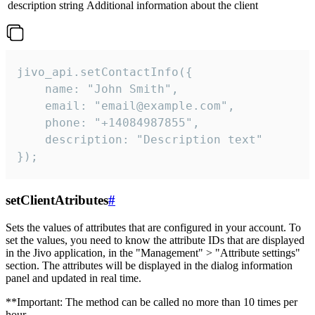
description
string
Additional information about the client
jivo_api.setContactInfo({

    name: "John Smith",

    email: "email@example.com",

    phone: "+14084987855",

    description: "Description text"

});
setClientAtributes
#
Sets the values ​​of attributes that are configured in your account. To
set the values, you need to know the attribute IDs that are displayed
in the Jivo application, in the "Management" > "Attribute settings"
section. The attributes will be displayed in the dialog information
panel and updated in real time.
**Important: The method can be called no more than 10 times per
hour.