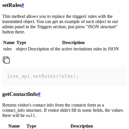
setRules
#
This method allows you to replace the triggers' rules with the
transmitted object. You can get an example of such object in our
admin panel in the Triggers section, just press "JSON structure"
button there.
Name
Type
Description
rules
object
Description of the active invitations rules in JSON
jivo_api.setRules(rules);
getContactInfo
#
Returns visitor's contact info from the contacts form as a
contact_info structure. If visitor didn't fill in some fields, the values
there will be
.
null
Name
Type
Description