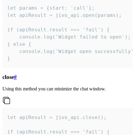
let params = {start: 'call'};

let apiResult = jivo_api.open(params);

if (apiResult.result === 'fail') {

    console.log('Widget failed to open');

} else {

    console.log('Widget open successfully')
}
close
#
Using this method you can minimize the chat window.
let apiResult = jivo_api.close();

if (apiResult.result === 'fail') {
