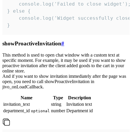
    console.log('Failed to close widget');

} else {

    console.log('Widget successfully close'
}
showProactiveInvitation
#
This method is used to open chat window with a custom text at
specific moment. For example, it may be used if you want to show
proactive invitation after the client added goods to the cart in your
online store.
And if you want to show invitation immediately after the page was
open, you need to call showProactiveInvitation in
jivo_onLoadCallback.
Name
Type
Description
invitation_text
string
Invitation text
department_id
number
Department id
optional