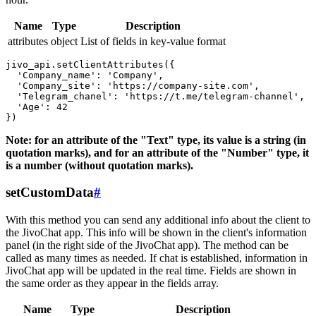
Name
Type
Description
attributes
object
List of fields in key-value format
jivo_api.setClientAttributes({

  'Company_name': 'Company',

  'Company_site': 'https://company-site.com',

  'Telegram_chanel': 'https://t.me/telegram-channel',

  'Age': 42

Note: for an attribute of the "Text" type, its value is a string (in
quotation marks), and for an attribute of the "Number" type, it
is a number (without quotation marks).
setCustomData
#
With this method you can send any additional info about the client to
the JivoChat app. This info will be shown in the client's information
panel (in the right side of the JivoChat app). The method can be
called as many times as needed. If chat is established, information in
JivoChat app will be updated in the real time. Fields are shown in
the same order as they appear in the fields array.
Name
Type
Description