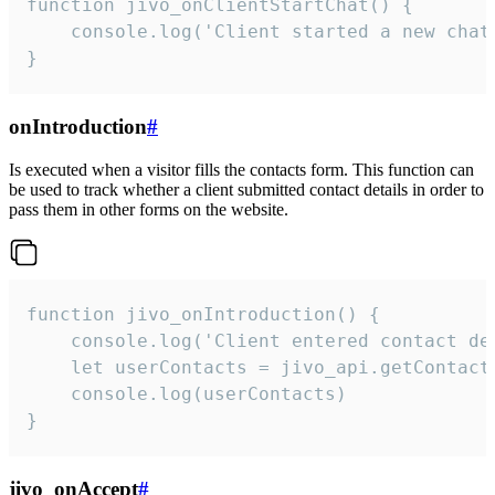
function jivo_onClientStartChat() {

    console.log('Client started a new chat'
}
onIntroduction
#
Is executed when a visitor fills the contacts form. This function can
be used to track whether a client submitted contact details in order to
pass them in other forms on the website.
function jivo_onIntroduction() {

    console.log('Client entered contact det
    let userContacts = jivo_api.getContactI
    console.log(userContacts)

}
jivo_onAccept
#