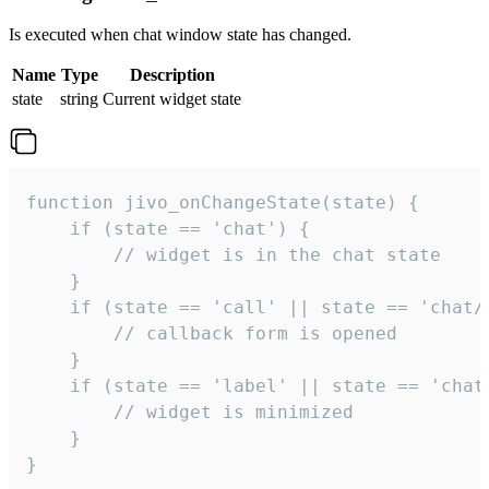
Is executed when chat window state has changed.
Name
Type
Description
state
string
Current widget state
function jivo_onChangeState(state) {

    if (state == 'chat') {

        // widget is in the chat state

    }

    if (state == 'call' || state == 'chat/c
        // callback form is opened

    }

    if (state == 'label' || state == 'chat/
        // widget is minimized

    }

}