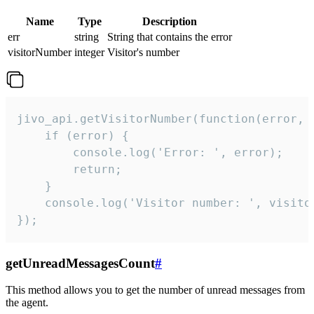
Name
Type
Description
err
string
String that contains the error
visitorNumber
integer
Visitor's number
jivo_api.getVisitorNumber(function(error, v
    if (error) {

        console.log('Error: ', error);

        return;

    }  

    console.log('Visitor number: ', visitor
});
getUnreadMessagesCount
#
This method allows you to get the number of unread messages from
the agent.