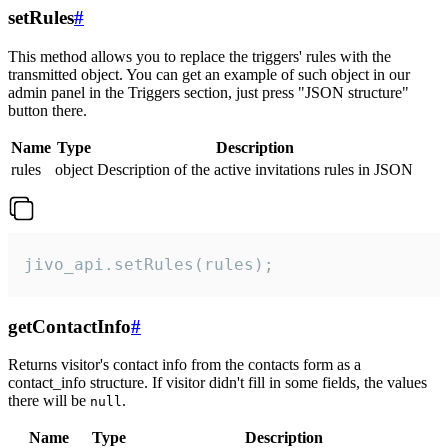
setRules
#
This method allows you to replace the triggers' rules with the
transmitted object. You can get an example of such object in our
admin panel in the Triggers section, just press "JSON structure"
button there.
Name
Type
Description
rules
object
Description of the active invitations rules in JSON
jivo_api.setRules(rules);
getContactInfo
#
Returns visitor's contact info from the contacts form as a
contact_info structure. If visitor didn't fill in some fields, the values
there will be
.
null
Name
Type
Description