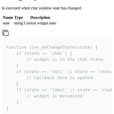
Is executed when chat window state has changed.
Name
Type
Description
state
string
Current widget state
function jivo_onChangeState(state) {

    if (state == 'chat') {

        // widget is in the chat state

    }

    if (state == 'call' || state == 'chat/c
        // callback form is opened

    }

    if (state == 'label' || state == 'chat/
        // widget is minimized

    }

}