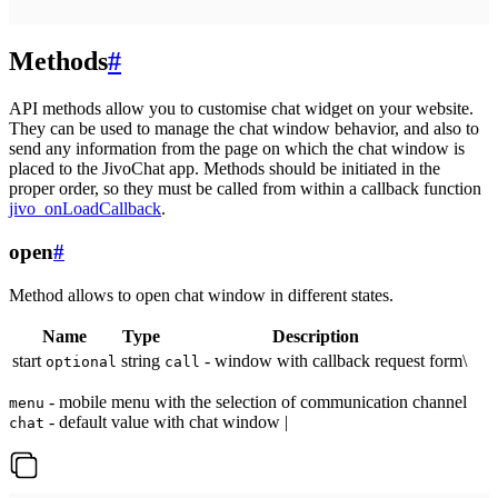
Methods
#
API methods allow you to customise chat widget on your website.
They can be used to manage the chat window behavior, and also to
send any information from the page on which the chat window is
placed to the JivoChat app. Methods should be initiated in the
proper order, so they must be called from within a callback function
jivo_onLoadCallback
.
open
#
Method allows to open chat window in different states.
Name
Type
Description
start
string
- window with callback request form\
optional
call
- mobile menu with the selection of communication channel
menu
- default value with chat window |
chat