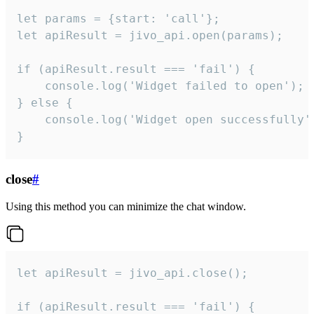
let params = {start: 'call'};

let apiResult = jivo_api.open(params);

if (apiResult.result === 'fail') {

    console.log('Widget failed to open');

} else {

    console.log('Widget open successfully')
}
close
#
Using this method you can minimize the chat window.
let apiResult = jivo_api.close();

if (apiResult.result === 'fail') {
