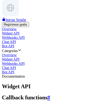
Iniciar Sesión
Regístrese gratis
Overview
Widget API
Webhooks API
Chat API
Bot API
Categorías
Overview
Widget API
Webhooks API
Chat API
Bot API
Documentation
Widget API
Callback functions
#