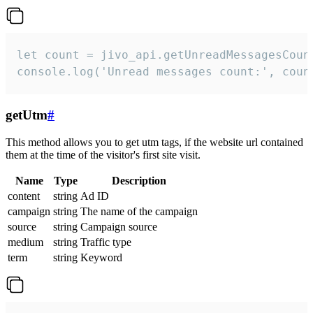
let count = jivo_api.getUnreadMessagesCount
console.log('Unread messages count:', coun
getUtm
#
This method allows you to get utm tags, if the website url contained
them at the time of the visitor's first site visit.
Name
Type
Description
content
string
Ad ID
campaign
string
The name of the campaign
source
string
Campaign source
medium
string
Traffic type
term
string
Keyword