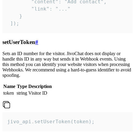
        "content": "Add contact",

        "link": "..."

    }

 ]);
setUserToken
#
Sets an ID number for the visitor. JivoChat does not display or
handle this ID in any way but sends it in Webhook events. Using
this method you can identify your website visitors when processing
Webhooks. We recommend using a hard-to-guess identifier to avoid
spoofing.
Name
Type
Description
token
string
Visitor ID
jivo_api.setUserToken(token);