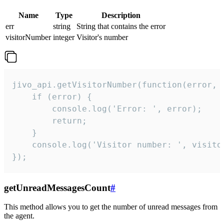
Name
Type
Description
err
string
String that contains the error
visitorNumber
integer
Visitor's number
jivo_api.getVisitorNumber(function(error, v
    if (error) {

        console.log('Error: ', error);

        return;

    }  

    console.log('Visitor number: ', visitor
});
getUnreadMessagesCount
#
This method allows you to get the number of unread messages from
the agent.