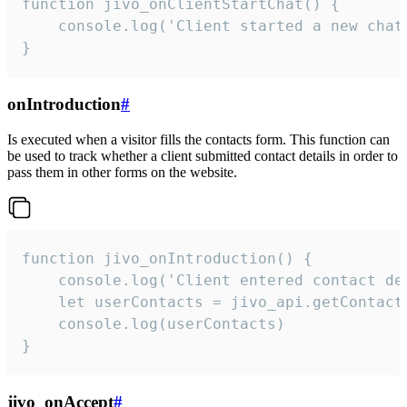
function jivo_onClientStartChat() {

    console.log('Client started a new chat'
}
onIntroduction
#
Is executed when a visitor fills the contacts form. This function can
be used to track whether a client submitted contact details in order to
pass them in other forms on the website.
function jivo_onIntroduction() {

    console.log('Client entered contact det
    let userContacts = jivo_api.getContactI
    console.log(userContacts)

}
jivo_onAccept
#