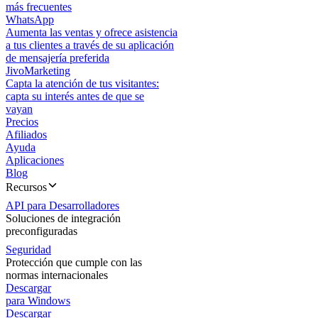
más frecuentes
WhatsApp
Aumenta las ventas y ofrece asistencia
a tus clientes a través de su aplicación
de mensajería preferida
JivoMarketing
Capta la atención de tus visitantes:
capta su interés antes de que se
vayan
Precios
Afiliados
Ayuda
Aplicaciones
Blog
Recursos
API para Desarrolladores
Soluciones de integración
preconfiguradas
Seguridad
Protección que cumple con las
normas internacionales
Descargar
para Windows
Descargar