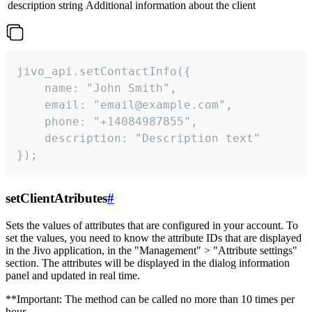
description
string
Additional information about the client
jivo_api.setContactInfo({

    name: "John Smith",

    email: "email@example.com",

    phone: "+14084987855",

    description: "Description text"

});
setClientAtributes
#
Sets the values ​​of attributes that are configured in your account. To
set the values, you need to know the attribute IDs that are displayed
in the Jivo application, in the "Management" > "Attribute settings"
section. The attributes will be displayed in the dialog information
panel and updated in real time.
**Important: The method can be called no more than 10 times per
hour.