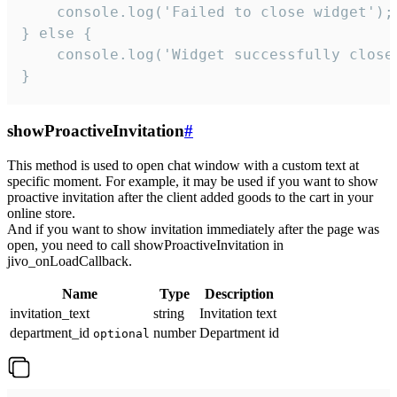
    console.log('Failed to close widget');

} else {

    console.log('Widget successfully close'
}
showProactiveInvitation
#
This method is used to open chat window with a custom text at
specific moment. For example, it may be used if you want to show
proactive invitation after the client added goods to the cart in your
online store.
And if you want to show invitation immediately after the page was
open, you need to call showProactiveInvitation in
jivo_onLoadCallback.
Name
Type
Description
invitation_text
string
Invitation text
department_id
number
Department id
optional