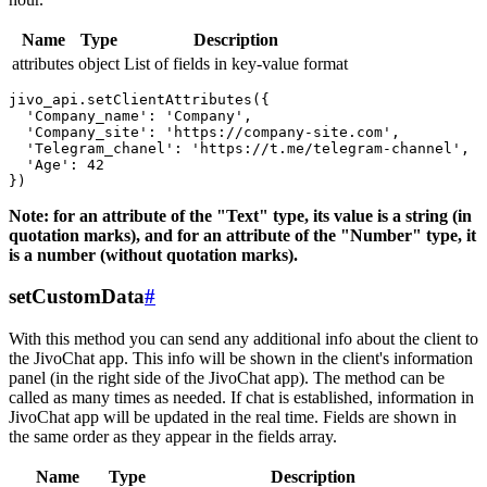
Name
Type
Description
attributes
object
List of fields in key-value format
jivo_api.setClientAttributes({

  'Company_name': 'Company',

  'Company_site': 'https://company-site.com',

  'Telegram_chanel': 'https://t.me/telegram-channel',

  'Age': 42

Note: for an attribute of the "Text" type, its value is a string (in
quotation marks), and for an attribute of the "Number" type, it
is a number (without quotation marks).
setCustomData
#
With this method you can send any additional info about the client to
the JivoChat app. This info will be shown in the client's information
panel (in the right side of the JivoChat app). The method can be
called as many times as needed. If chat is established, information in
JivoChat app will be updated in the real time. Fields are shown in
the same order as they appear in the fields array.
Name
Type
Description